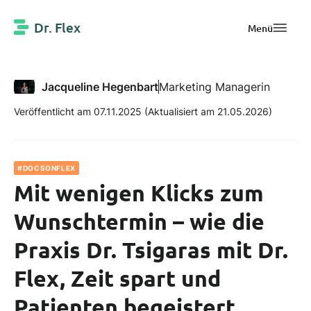
Dr. Flex
Menü
Jacqueline Hegenbart
Marketing Managerin
Veröffentlicht am 07.11.2025
(Aktualisiert am 21.05.2026)
#DOCSONFLEX
Mit wenigen Klicks zum
Wunschtermin – wie die
Praxis Dr. Tsigaras mit Dr.
Flex, Zeit spart und
Patienten begeistert