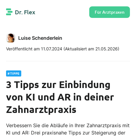
Dr. Flex
Für Arztpraxen
Luise Schenderlein
Veröffentlicht am 11.07.2024
(Aktualisiert am 21.05.2026)
#TIPPS
3 Tipps zur Einbindung
von KI und AR in deiner
Zahnarztpraxis
Verbessern Sie die Abläufe in Ihrer Zahnarztpraxis mit
KI und AR: Drei praxisnahe Tipps zur Steigerung der