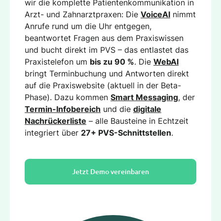
wir die komplette Patientenkommunikation in
Arzt- und Zahnarztpraxen: Die
VoiceAI
nimmt
Anrufe rund um die Uhr entgegen,
beantwortet Fragen aus dem Praxiswissen
und bucht direkt im PVS – das entlastet das
Praxistelefon um
bis zu 90 %
. Die
WebAI
bringt Terminbuchung und Antworten direkt
auf die Praxiswebsite (aktuell in der Beta-
Phase). Dazu kommen
Smart Messaging
, der
Termin-Infobereich
und die
digitale
Nachrückerliste
– alle Bausteine in Echtzeit
integriert über
27+ PVS-Schnittstellen
.
Jetzt Demo vereinbaren