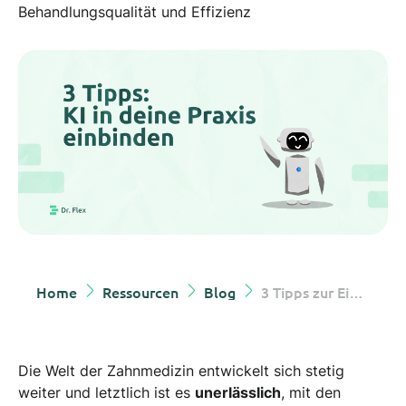
Behandlungsqualität und Effizienz
Home
Ressourcen
Blog
3 Tipps zur Einbindung von KI und AR in deiner Zahnarztpraxis
Die Welt der Zahnmedizin entwickelt sich stetig
weiter und letztlich ist es
unerlässlich
, mit den