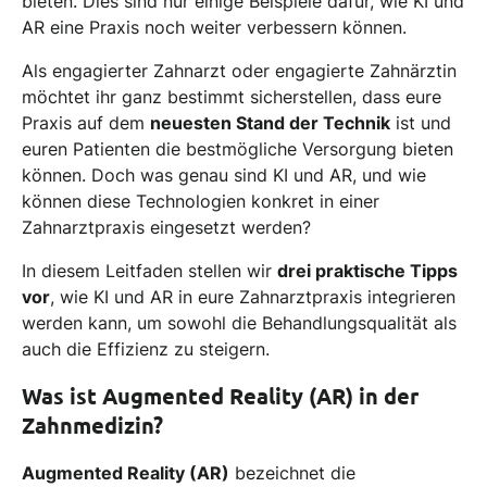
bieten. Dies sind nur einige Beispiele dafür, wie KI und
AR eine Praxis noch weiter verbessern können.
Als engagierter Zahnarzt oder engagierte Zahnärztin
möchtet ihr ganz bestimmt sicherstellen, dass eure
Praxis auf dem
neuesten Stand der Technik
ist und
euren Patienten die bestmögliche Versorgung bieten
können. Doch was genau sind KI und AR, und wie
können diese Technologien konkret in einer
Zahnarztpraxis eingesetzt werden?
In diesem Leitfaden stellen wir
drei praktische Tipps
vor
, wie KI und AR in eure Zahnarztpraxis integrieren
werden kann, um sowohl die Behandlungsqualität als
auch die Effizienz zu steigern.
Was ist Augmented Reality (AR) in der
Zahnmedizin?
Augmented Reality (AR)
bezeichnet die