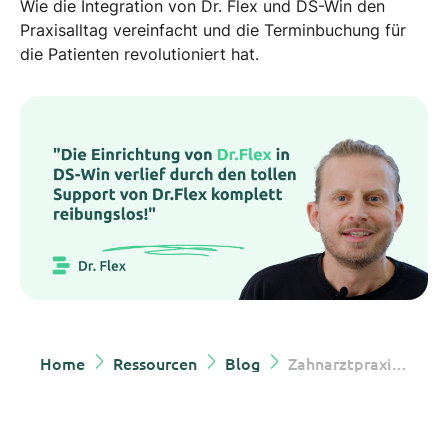
Wie die Integration von Dr. Flex und DS-Win den
Praxisalltag vereinfacht und die Terminbuchung für
die Patienten revolutioniert hat.
Home
Ressourcen
Blog
Zahnarztpraxis Vetterle & Zähne: Mehr Effizienz und Patientenzufriedenheit dank Dr. Flex und DS-Win