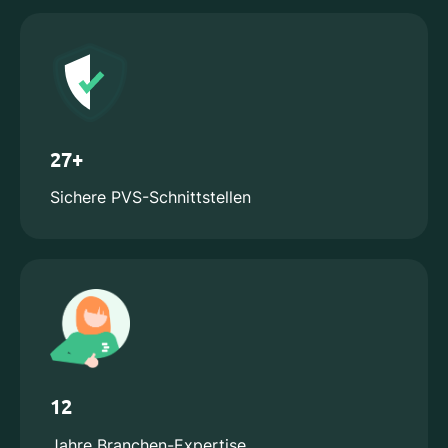
27+
Sichere PVS-Schnittstellen
12
Jahre Branchen-Expertise