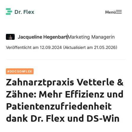
Dr. Flex
Menü
Jacqueline Hegenbart
Marketing Managerin
Veröffentlicht am 12.09.2024
(Aktualisiert am 21.05.2026)
#DOCSONFLEX
Zahnarztpraxis Vetterle &
Zähne: Mehr Effizienz und
Patientenzufriedenheit
dank Dr. Flex und DS-Win