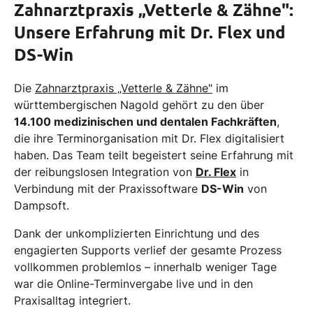
Zahnarztpraxis „Vetterle & Zähne":
Unsere Erfahrung mit Dr. Flex und
DS-Win
Die
Zahnarztpraxis „Vetterle & Zähne"
im
württembergischen Nagold gehört zu den über
14.100 medizinischen und dentalen Fachkräften
,
die ihre Terminorganisation mit Dr. Flex digitalisiert
haben. Das Team teilt begeistert seine Erfahrung mit
der reibungslosen Integration von
Dr. Flex
in
Verbindung mit der Praxissoftware
DS-Win
von
Dampsoft.
Dank der unkomplizierten Einrichtung und des
engagierten Supports verlief der gesamte Prozess
vollkommen problemlos – innerhalb weniger Tage
war die Online-Terminvergabe live und in den
Praxisalltag integriert.