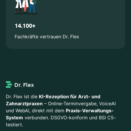
14.100+
Fachkräfte vertrauen Dr. Flex
Dr. Flex
Dr. Flex ist die
KI-Rezeption für Arzt- und
Zahnarztpraxen
– Online-Terminvergabe, VoiceAI
und WebAI, direkt mit dem
Praxis-Verwaltungs-
System
verbunden. DSGVO-konform und BSI C5-
testiert.