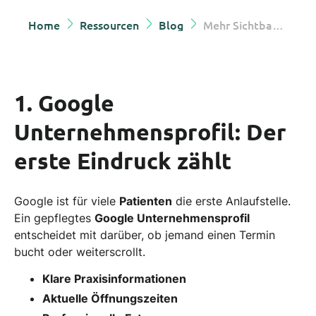
Home
Ressourcen
Blog
Mehr Sichtbarkeit für Zahnarztpraxen – digital präsent und leicht auffindbar
1. Google
Unternehmensprofil:
Der
erste Eindruck zählt
Google ist für viele
Patienten
die erste Anlaufstelle.
Ein gepflegtes
Google Unternehmensprofil
entscheidet mit darüber, ob jemand einen Termin
bucht oder weiterscrollt.
Klare Praxisinformationen
Aktuelle Öffnungszeiten