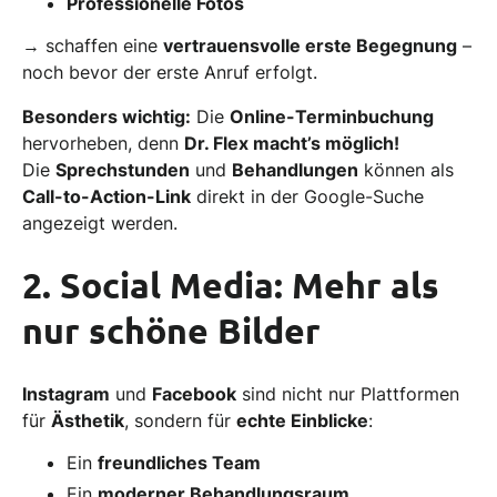
Professionelle Fotos
→ schaffen eine
vertrauensvolle erste Begegnung
–
noch bevor der erste Anruf erfolgt.
Besonders wichtig:
Die
Online-Terminbuchung
hervorheben, denn
Dr. Flex macht’s möglich!
Die
Sprechstunden
und
Behandlungen
können als
Call-to-Action-Link
direkt in der Google-Suche
angezeigt werden.
2. Social Media:
Mehr als
nur schöne Bilder
Instagram
und
Facebook
sind nicht nur Plattformen
für
Ästhetik
, sondern für
echte Einblicke
:
Ein
freundliches Team
Ein
moderner Behandlungsraum