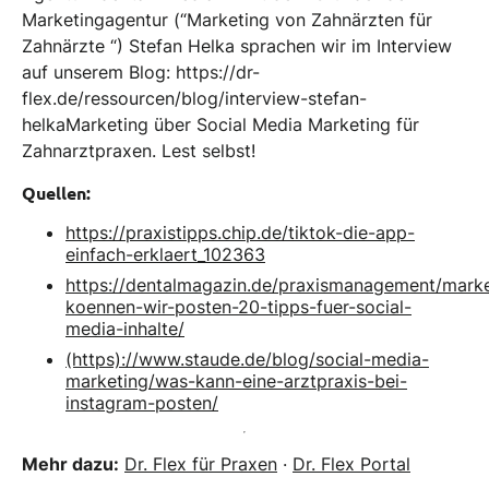
Marketingagentur (“Marketing von Zahnärzten für
Zahnärzte “) Stefan Helka sprachen wir im Interview
auf unserem Blog: https://dr-
flex.de/ressourcen/blog/interview-stefan-
helkaMarketing über Social Media Marketing für
Zahnarztpraxen. Lest selbst!
Quellen:
https://praxistipps.chip.de/tiktok-die-app-
einfach-erklaert_102363
https://dentalmagazin.de/praxismanagement/mark
koennen-wir-posten-20-tipps-fuer-social-
media-inhalte/
(https)://www.staude.de/blog/social-media-
marketing/was-kann-eine-arztpraxis-bei-
instagram-posten/
Mehr dazu:
Dr. Flex für Praxen
·
Dr. Flex Portal