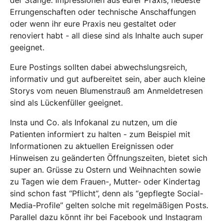
der Stange. Impressionen aus eurer Praxis, neueste
Errungenschaften oder technische Anschaffungen
oder wenn ihr eure Praxis neu gestaltet oder
renoviert habt - all diese sind als Inhalte auch super
geeignet.
Eure Postings sollten dabei abwechslungsreich,
informativ und gut aufbereitet sein, aber auch kleine
Storys vom neuen Blumenstrauß am Anmeldetresen
sind als Lückenfüller geeignet.
Insta und Co. als Infokanal zu nutzen, um die
Patienten informiert zu halten - zum Beispiel mit
Informationen zu aktuellen Ereignissen oder
Hinweisen zu geänderten Öffnungszeiten, bietet sich
super an. Grüsse zu Ostern und Weihnachten sowie
zu Tagen wie dem Frauen-, Mutter- oder Kindertag
sind schon fast “Pflicht”, denn als “gepflegte Social-
Media-Profile” gelten solche mit regelmäßigen Posts.
Parallel dazu könnt ihr bei Facebook und Instagram