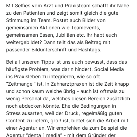
Mit Selfies vom Arzt und Praxisteam schafft ihr Nähe
zu den Patienten und zeigt somit gleich die gute
Stimmung im Team. Postet auch Bilder von
gemeinsamen Aktionen wie Teamevents,
gemeinsamen Essen, Jubiläen etc. Ihr habt euch
weitergebildet? Dann teilt das als Beitrag mit
passender Bildunterschrift und Hashtags.
Bei all unseren Tipps ist uns auch bewusst, dass das
häufigste Problem, was darin hindert, Social Media
ins Praxisleben zu integrieren, wie so oft
“Zeitmangel” ist. In Zahnarztpraxen ist die Zeit knapp
und schon kaum welche übrig - auch ist oftmals zu
wenig Personal da, welches diesen Bereich zusätzlich
noch abdecken könnte. Ehe die Bedingungen in
Stress ausarten, weil der Druck, regelmäßig guten
Content zu liefern, groß ist, bietet sich die Arbeit mit
einer Agentur an! Wir empfehlen da zum Beispiel die
Agentur “denta 1 media” - mit dem Gründer der