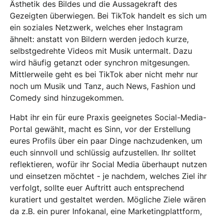
Ästhetik des Bildes und die Aussagekraft des
Gezeigten überwiegen. Bei TikTok handelt es sich um
ein soziales Netzwerk, welches eher Instagram
ähnelt: anstatt von Bildern werden jedoch kurze,
selbstgedrehte Videos mit Musik untermalt. Dazu
wird häufig getanzt oder synchron mitgesungen.
Mittlerweile geht es bei TikTok aber nicht mehr nur
noch um Musik und Tanz, auch News, Fashion und
Comedy sind hinzugekommen.
Habt ihr ein für eure Praxis geeignetes Social-Media-
Portal gewählt, macht es Sinn, vor der Erstellung
eures Profils über ein paar Dinge nachzudenken, um
euch sinnvoll und schlüssig aufzustellen. Ihr solltet
reflektieren, wofür ihr Social Media überhaupt nutzen
und einsetzen möchtet - je nachdem, welches Ziel ihr
verfolgt, sollte euer Auftritt auch entsprechend
kuratiert und gestaltet werden. Mögliche Ziele wären
da z.B. ein purer Infokanal, eine Marketingplattform,