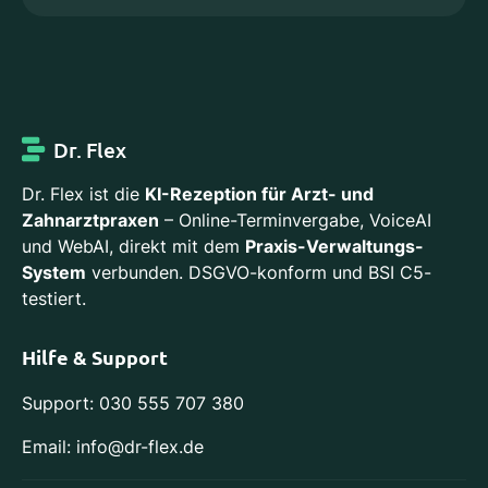
Dr. Flex
Dr. Flex ist die
KI-Rezeption für Arzt- und
Zahnarztpraxen
– Online-Terminvergabe, VoiceAI
und WebAI, direkt mit dem
Praxis-Verwaltungs-
System
verbunden. DSGVO-konform und BSI C5-
testiert.
Hilfe & Support
Support: 030 555 707 380
Email: info@dr-flex.de