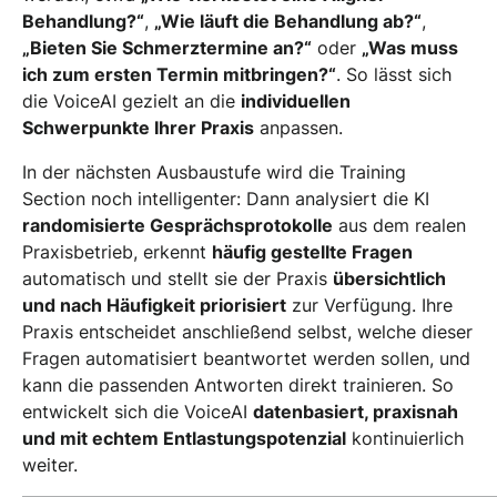
Behandlung?“
,
„Wie läuft die Behandlung ab?“
,
„Bieten Sie Schmerztermine an?“
oder
„Was muss
ich zum ersten Termin mitbringen?“
. So lässt sich
die VoiceAI gezielt an die
individuellen
Schwerpunkte Ihrer Praxis
anpassen.
In der nächsten Ausbaustufe wird die Training
Section noch intelligenter: Dann analysiert die KI
randomisierte Gesprächsprotokolle
aus dem realen
Praxisbetrieb, erkennt
häufig gestellte Fragen
automatisch und stellt sie der Praxis
übersichtlich
und nach Häufigkeit priorisiert
zur Verfügung. Ihre
Praxis entscheidet anschließend selbst, welche dieser
Fragen automatisiert beantwortet werden sollen, und
kann die passenden Antworten direkt trainieren. So
entwickelt sich die VoiceAI
datenbasiert, praxisnah
und mit echtem Entlastungspotenzial
kontinuierlich
weiter.