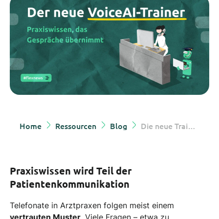
Home
Ressourcen
Blog
Die neue Training Section der Dr. Flex VoiceAI
Praxiswissen wird Teil der
Patientenkommunikation
Telefonate in Arztpraxen folgen meist einem
vertrauten Muster
. Viele Fragen – etwa zu