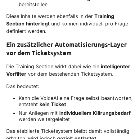
bereitstellen
Diese Inhalte werden ebenfalls in der
Training
Section hinterlegt
und können individuell pro Frage
definiert werden.
Ein zusätzlicher Automatisierungs-Layer
vor dem Ticketsystem
Die Training Section wirkt dabei wie ein
intelligenter
Vorfilter
vor dem bestehenden Ticketsystem.
Das bedeutet:
Kann die VoiceAI eine Frage selbst beantworten,
entsteht
kein Ticket
Nur Anliegen mit
individuellem Klärungsbedarf
werden weitergeleitet
Das etablierte Ticketsystem bleibt damit vollständig
erhalten, wird jedoch gezielt
entlastet
.