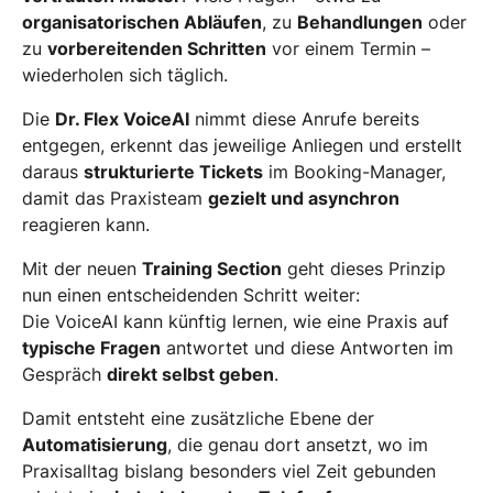
organisatorischen Abläufen
, zu
Behandlungen
oder
zu
vorbereitenden Schritten
vor einem Termin –
wiederholen sich täglich.
Die
Dr. Flex VoiceAI
nimmt diese Anrufe bereits
entgegen, erkennt das jeweilige Anliegen und erstellt
daraus
strukturierte Tickets
im Booking-Manager,
damit das Praxisteam
gezielt und asynchron
reagieren kann.
Mit der neuen
Training Section
geht dieses Prinzip
nun einen entscheidenden Schritt weiter:
Die VoiceAI kann künftig lernen, wie eine Praxis auf
typische Fragen
antwortet und diese Antworten im
Gespräch
direkt selbst geben
.
Damit entsteht eine zusätzliche Ebene der
Automatisierung
, die genau dort ansetzt, wo im
Praxisalltag bislang besonders viel Zeit gebunden