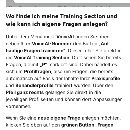
Wo finde ich meine Training Section und
wie kann ich eigene Fragen anlegen?
Unter dem Menüpunkt
VoiceAI
finden Sie oben
neben Ihrer
VoiceAI-Nummer
den Button
„Auf
häufige Fragen trainieren“
. Dieser führt Sie direkt in
die
VoiceAI Training Section
. Dort sehen Sie bereits
Fragen, die mit
„P“
markiert sind. Dabei handelt es
sich um
Profilfragen
, also um Fragen, die bereits
automatisch auf Basis der Inhalte Ihrer
Praxisprofile
und
Behandlerprofile
trainiert wurden. Über den
Pfeil ganz rechts
gelangen Sie direkt in die
jeweiligen Profilseiten und können dort Anpassungen
vornehmen.
Wenn Sie eine
neue eigene Frage
anlegen möchten,
klicken Sie oben auf den
grünen Button „Fragen