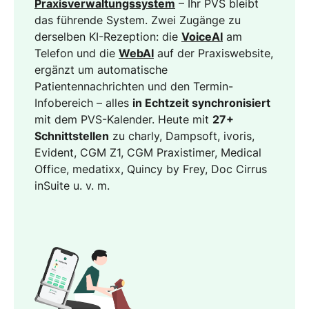
Praxisverwaltungssystem
– Ihr PVS bleibt
das führende System. Zwei Zugänge zu
derselben KI-Rezeption: die
VoiceAI
am
Telefon und die
WebAI
auf der Praxiswebsite,
ergänzt um automatische
Patientennachrichten und den Termin-
Infobereich – alles
in Echtzeit synchronisiert
mit dem PVS-Kalender. Heute mit
27+
Schnittstellen
zu charly, Dampsoft, ivoris,
Evident, CGM Z1, CGM Praxistimer, Medical
Office, medatixx, Quincy by Frey, Doc Cirrus
inSuite u. v. m.