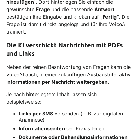
hinzufügen“
. Dort hinterlegen Sie einfach die
gewünschte
Frage
und die passende
Antwort
,
bestätigen Ihre Eingabe und klicken auf
„Fertig“
. Die
Frage ist damit direkt angelegt und für Ihre VoiceAI
trainiert.
Die KI verschickt Nachrichten mit PDFs
und Links
Neben der reinen Beantwortung von Fragen kann die
VoiceAI auch, in einer zukünftigen Ausbaustufe, aktiv
Informationen per Nachricht weitergeben
.
Je nach hinterlegtem Inhalt lassen sich
beispielsweise:
Links per SMS
versenden (z. B. zur digitalen
Anamnese)
Informationsseiten
der Praxis teilen
Dokumente oder Behandlungsinformationen