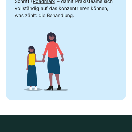
Schritt (
Roadmap
) – damit Praxisteams sich
vollständig auf das konzentrieren können,
was zählt: die Behandlung.