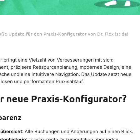
oße Update für den Praxis-Konfigurator von Dr. Flex ist da!
r bringt eine Vielzahl von Verbesserungen mit sich:
ent, präzisere Ressourcenplanung, modernes Design, eine
che und eine intuitivere Navigation. Das Update setzt neue
losen und performanten Praxisablauf.
r neue Praxis-Konfigurator?
parenz
nübersicht
: Alle Buchungen und Änderungen auf einen Blick.
htenhistorie
: Transparente Dokumentation über jeden