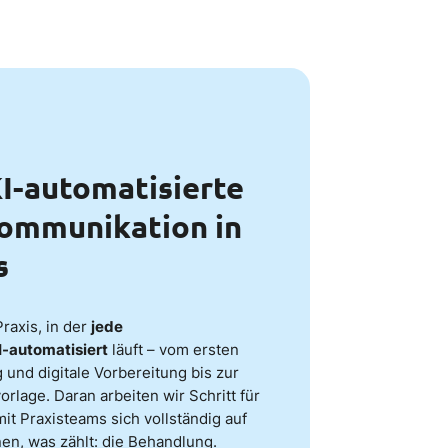
I-automatisierte
ommunikation in
s
Praxis, in der
jede
I-automatisiert
läuft – vom ersten
und digitale Vorbereitung bis zur
lage. Daran arbeiten wir Schritt für
mit Praxisteams sich vollständig auf
en, was zählt: die Behandlung.