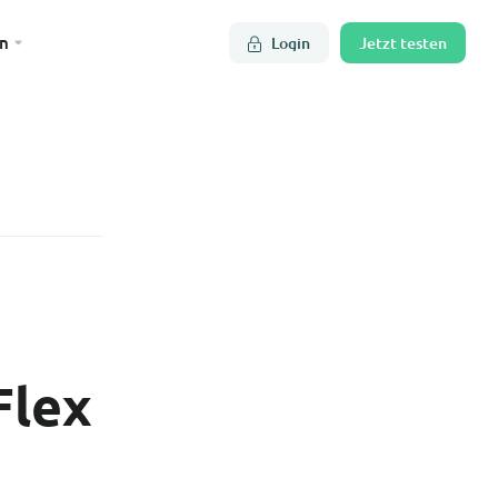
n
Login
Jetzt testen
Flex