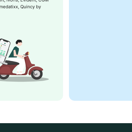
 medatixx, Quincy by