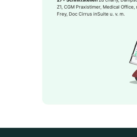
Z1, CGM Praxistimer, Medical Office,
Frey, Doc Cirrus inSuite u. v. m.