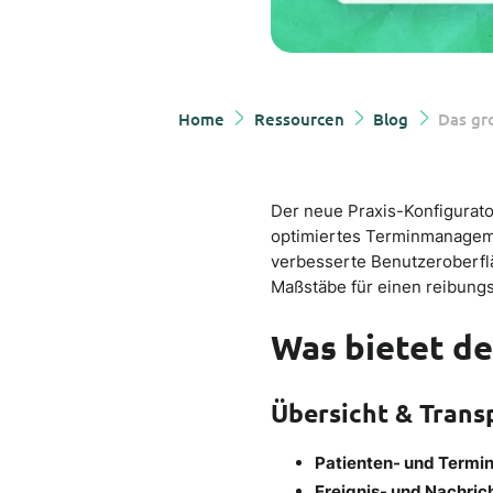
Home
Ressourcen
Blog
Das gr
Der neue Praxis-Konfigurato
optimiertes Terminmanagem
verbesserte Benutzeroberflä
Maßstäbe für einen reibungs
Was bietet de
Übersicht & Trans
Patienten- und Termi
Ereignis- und Nachric