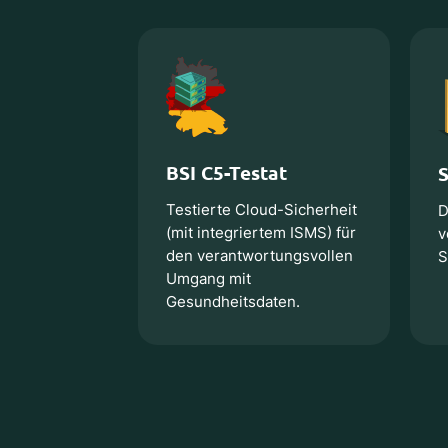
BSI C5-Testat
Testierte Cloud-Sicherheit
D
(mit integriertem ISMS) für
v
den verantwortungsvollen
S
Umgang mit
Gesundheitsdaten.