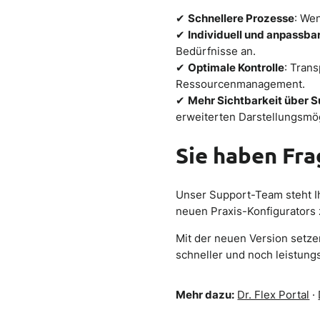
✔
Schnellere Prozesse
: Wen
✔
Individuell und anpassba
Bedürfnisse an.
✔
Optimale Kontrolle
: Tran
Ressourcenmanagement.
✔
Mehr Sichtbarkeit über
erweiterten Darstellungsmög
Sie haben Fra
Unser Support-Team steht I
neuen Praxis-Konfigurators 
Mit der neuen Version setzen
schneller und noch leistungs
Mehr dazu:
Dr. Flex Portal
·