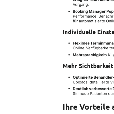
Vorgang.
Booking Manager Pop
Performance, Benachri
für automatisierte On
Individuelle Einst
Flexibles Terminman
Online-Verfügbarkeit
Mehrsprachigkeit
: KI
Mehr Sichtbarkei
Optimierte Behandler-
Uploads, detaillierte V
Deutlich verbesserte 
Sie neue Patienten dur
Ihre Vorteile 