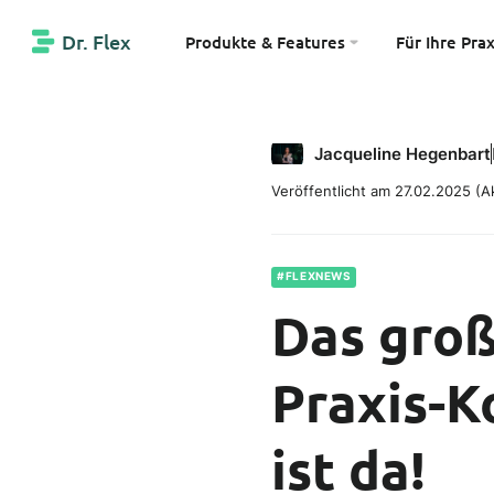
Dr. Flex
Produkte & Features
Für Ihre Prax
Jacqueline Hegenbart
Veröffentlicht am 27.02.2025
(Ak
#FLEXNEWS
Das groß
Praxis-K
ist da!