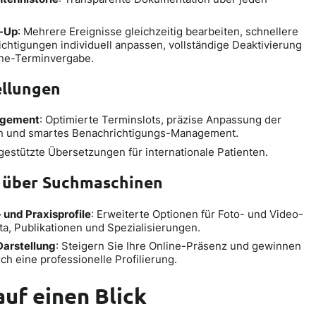
-Up
: Mehrere Ereignisse gleichzeitig bearbeiten, schnellere
chtigungen individuell anpassen, vollständige Deaktivierung
line-Terminvergabe.
ellungen
agement
: Optimierte Terminslots, präzise Anpassung der
en und smartes Benachrichtigungs-Management.
-gestützte Übersetzungen für internationale Patienten.
t über Suchmaschinen
 und Praxisprofile
: Erweiterte Optionen für Foto- und Video-
ita, Publikationen und Spezialisierungen.
Darstellung
: Steigern Sie Ihre Online-Präsenz und gewinnen
ch eine professionelle Profilierung.
auf einen Blick