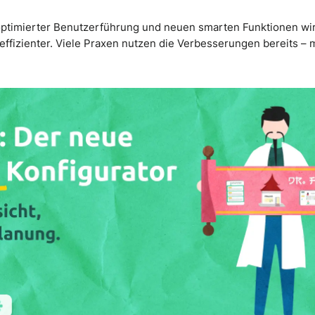
 optimierter Benutzerführung und neuen smarten Funktionen wi
 effizienter. Viele Praxen nutzen die Verbesserungen bereits –