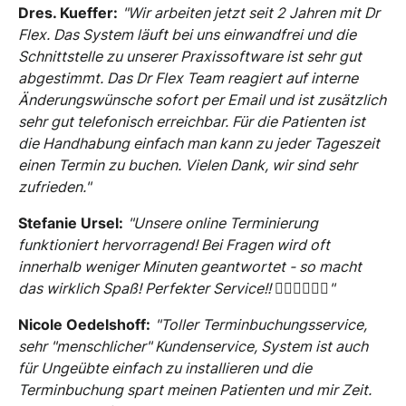
Dres. Kueffer:
"Wir arbeiten jetzt seit 2 Jahren mit Dr
Flex. Das System läuft bei uns einwandfrei und die
Schnittstelle zu unserer Praxissoftware ist sehr gut
abgestimmt. Das Dr Flex Team reagiert auf interne
Änderungswünsche sofort per Email und ist zusätzlich
sehr gut telefonisch erreichbar. Für die Patienten ist
die Handhabung einfach man kann zu jeder Tageszeit
einen Termin zu buchen. Vielen Dank, wir sind sehr
zufrieden."
Stefanie Ursel:
"Unsere online Terminierung
funktioniert hervorragend! Bei Fragen wird oft
innerhalb weniger Minuten geantwortet - so macht
das wirklich Spaß! Perfekter Service!! 👍🏻👍🏻👍🏻"
Nicole Oedelshoff:
"Toller Terminbuchungsservice,
sehr "menschlicher" Kundenservice, System ist auch
für Ungeübte einfach zu installieren und die
Terminbuchung spart meinen Patienten und mir Zeit.