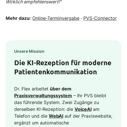
Wirklich empfehlenswert!"
Mehr dazu:
Online-Terminvergabe
·
PVS-Connector
Unsere Mission
Die KI-Rezeption für moderne
Patientenkommunikation
Dr. Flex arbeitet
über dem
Praxisverwaltungssystem
– Ihr PVS bleibt
das führende System. Zwei Zugänge zu
derselben KI-Rezeption: die
VoiceAI
am
Telefon und die
WebAI
auf der Praxiswebsite,
ergänzt um automatische