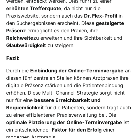
werden, entdeckt werden. Dies führt zu einer
erhöhten Trefferquote
, da nicht nur die
Praxiswebsite, sondern auch das
Dr. Flex-Profil
in
den Suchergebnissen erscheint. Diese
gesteigerte
Präsenz
ermöglicht es den Praxen, ihre
Reichweite
zu erweitern und ihre Sichtbarkeit und
Glaubwürdigkeit
zu steigern.
Fazit
Durch die
Einbindung der Online-Terminvergabe
an
diesen fünf zentralen Stellen können Arztpraxen ihre
digitale Präsenz stärken und die Patientenbindung
erhöhen. Diese Multi-Channel-Strategie sorgt nicht
nur für eine
bessere Erreichbarkeit und
Bequemlichkeit
für die Patienten, sondern trägt auch
zu einer effizienteren Praxisverwaltung bei. Die
optimale Platzierung der Online-Terminvergabe
ist
ein entscheidender
Faktor für den Erfolg
einer
modernen Arztpraxis.