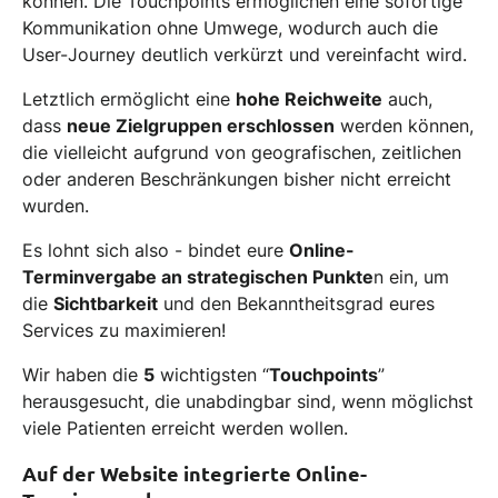
können. Die Touchpoints ermöglichen eine sofortige
Kommunikation ohne Umwege, wodurch auch die
User-Journey deutlich verkürzt und vereinfacht wird.
Letztlich ermöglicht eine
hohe Reichweite
auch,
dass
neue Zielgruppen erschlossen
werden können,
die vielleicht aufgrund von geografischen, zeitlichen
oder anderen Beschränkungen bisher nicht erreicht
wurden.
Es lohnt sich also - bindet eure
Online-
Terminvergabe an strategischen Punkte
n ein, um
die
Sichtbarkeit
und den Bekanntheitsgrad eures
Services zu maximieren!
Wir haben die
5
wichtigsten “
Touchpoints
”
herausgesucht, die unabdingbar sind, wenn möglichst
viele Patienten erreicht werden wollen.
Auf der Website integrierte Online-