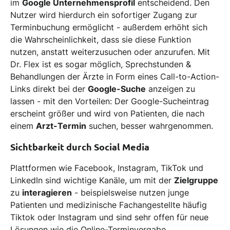
im
Google Unternehmensprofil
entscheidend. Den
Nutzer wird hierdurch ein sofortiger Zugang zur
Terminbuchung ermöglicht - außerdem erhöht sich
die Wahrscheinlichkeit, dass sie diese Funktion
nutzen, anstatt weiterzusuchen oder anzurufen. Mit
Dr. Flex ist es sogar möglich, Sprechstunden &
Behandlungen der Ärzte in Form eines Call-to-Action-
Links direkt bei der
Google-Suche
anzeigen zu
lassen - mit den Vorteilen: Der Google-Sucheintrag
erscheint größer und wird von Patienten, die nach
einem
Arzt-Termin
suchen, besser wahrgenommen.
Sichtbarkeit durch Social Media
Plattformen wie Facebook, Instagram, TikTok und
LinkedIn sind wichtige Kanäle, um mit der
Zielgruppe
zu
interagieren
- beispielsweise nutzen junge
Patienten und medizinische Fachangestellte häufig
Tiktok oder Instagram und sind sehr offen für neue
Lösungen wie die Online-Terminvergabe.