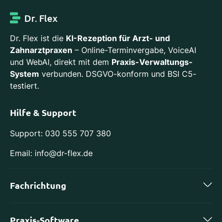
Dr. Flex
Dr. Flex ist die
KI-Rezeption für Arzt- und
Zahnarztpraxen
– Online-Terminvergabe, VoiceAI
und WebAI, direkt mit dem
Praxis-Verwaltungs-
System
verbunden. DSGVO-konform und BSI C5-
testiert.
Hilfe & Support
Support: 030 555 707 380
Email: info@dr-flex.de
Fachrichtung
Zahnmedizin
Praxis-Software