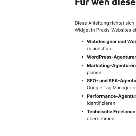
Für wen diese
Diese Anleitung richtet sich 
Widget in Praxis-Websites e
Webdesigner und We
relaunchen
WordPress-Agenture
Marketing-Agenturen
planen
SEO- und SEA-Agentu
Google Tag Manager o
Performance-Agentu
identifizieren
Technische Freelance
übernehmen