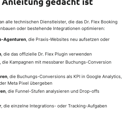
 Anleitung gedacht ist
an alle technischen Dienstleister, die das Dr. Flex Booking
inbauen oder bestehende Integrationen optimieren:
b-Agenturen
, die Praxis-Websites neu aufsetzen oder
n
, die das offizielle Dr. Flex Plugin verwenden
, die Kampagnen mit messbarer Buchungs-Conversion
ren
, die Buchungs-Conversions als KPI in Google Analytics,
der Meta Pixel übergeben
ren
, die Funnel-Stufen analysieren und Drop-offs
r
, die einzelne Integrations- oder Tracking-Aufgaben