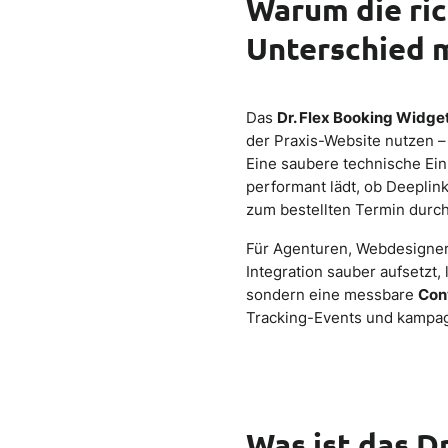
Warum die ric
Unterschied 
Das
Dr. Flex Booking Widge
der Praxis-Website nutzen –
Eine saubere technische Ein
performant lädt, ob Deepli
zum bestellten Termin dur
Für Agenturen, Webdesigner 
Integration sauber aufsetzt, 
sondern eine messbare
Con
Tracking-Events und kampa
Was ist das D