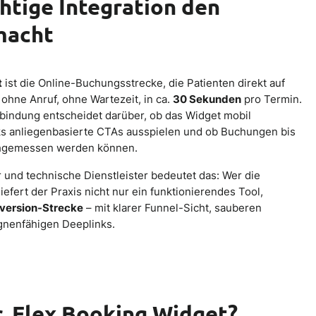
htige Integration den
macht
t
ist die Online-Buchungsstrecke, die Patienten direkt auf
 ohne Anruf, ohne Wartezeit, in ca.
30 Sekunden
pro Termin.
bindung entscheidet darüber, ob das Widget mobil
nks anliegenbasierte CTAs ausspielen und ob Buchungen bis
chgemessen werden können.
und technische Dienstleister bedeutet das: Wer die
liefert der Praxis nicht nur ein funktionierendes Tool,
version-Strecke
– mit klarer Funnel-Sicht, sauberen
gnenfähigen Deeplinks.
r. Flex Booking Widget?