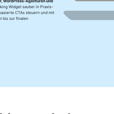
er, WordPress-Agenturen und
oking Widget sauber in Praxis-
asierte CTAs steuern und mit
 bis zur finalen