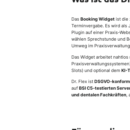
Das
Booking Widget
ist die
Terminvergabe. Es wird als 
Plugin auf einer Praxis-Webs
wählen Sprechstunde und Be
Umweg im Praxisverwaltungs
Das Widget arbeitet nahtlos
Praxisverwaltungssystemen
Slots) und optional dem
KI-T
Dr. Flex ist
DSGVO-konfor
auf
BSI C5-testierten Serve
und dentalen Fachkräften
,