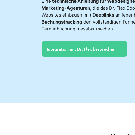
Eine
technische Anleitung für Webdesign
Marketing-Agenturen
, die das Dr. Flex Bo
Websites einbauen, mit
Deeplinks
anliegenb
Buchungstracking
den vollständigen Funnel
Terminbuchung messbar machen.
Integration mit Dr. Flex besprechen