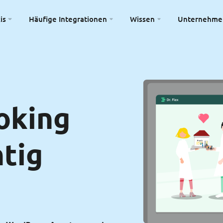
is
Häufige Integrationen
Wissen
Unternehme
oking
htig