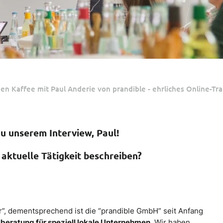
nen Kaffee mit Paul Anderie von prandible - ehrliches Online-Tra
u unserem Interview, Paul!
 aktuelle Tätigkeit beschreiben?
ter”, dementsprechend ist die “prandible GmbH” seit Anfang
lberatung für speziell lokale Unternehmen
. Wir haben