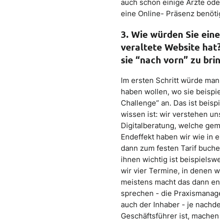
auch schon einige Ärzte ode
eine Online- Präsenz benöti
3. Wie würden Sie eine
veraltete Website hat
sie “nach vorn” zu bri
Im ersten Schritt würde man
haben wollen, wo sie beispi
Challenge” an. Das ist beis
wissen ist: wir verstehen uns
Digitalberatung, welche ge
Endeffekt haben wir wie in
dann zum festen Tarif buche
ihnen wichtig ist beispielsw
wir vier Termine, in denen 
meistens macht das dann en
sprechen - die Praxismanage
auch der Inhaber - je nachde
Geschäftsführer ist, machen 