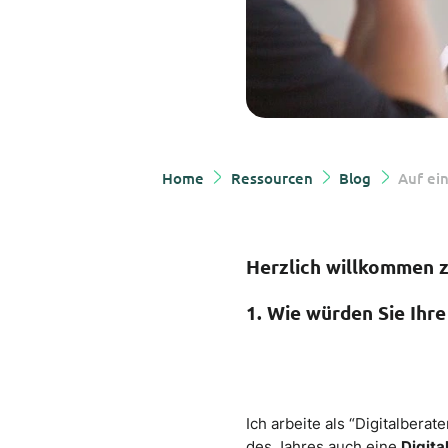
Home
Ressourcen
Blog
Auf ei
Herzlich willkommen z
1. Wie würden Sie Ihre
Ich arbeite als “Digitalbera
des Jahres auch eine
Digita