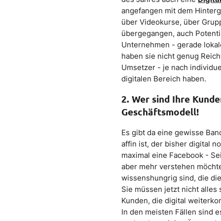
angefangen mit dem Hintergr
über Videokurse, über Grup
übergegangen, auch Potential
Unternehmen - gerade lokal
haben sie nicht genug Reich
Umsetzer - je nach individu
digitalen Bereich haben.
2. Wer sind Ihre Kunde
Geschäftsmodell!
Es gibt da eine gewisse Band
affin ist, der bisher digital
maximal eine Facebook - Sei
aber mehr verstehen möchte.
wissenshungrig sind, die di
Sie müssen jetzt nicht alle
Kunden, die digital weiter
In den meisten Fällen sind 