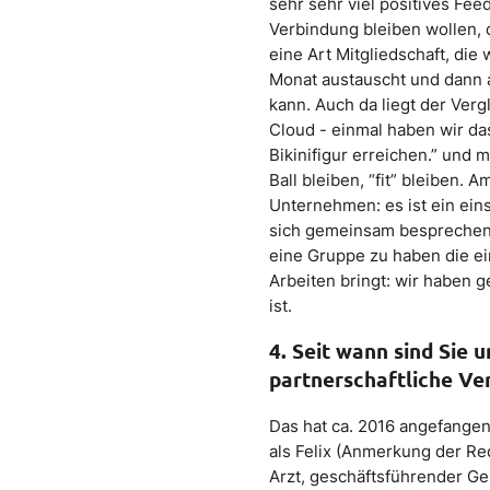
sehr sehr viel positives Fee
Verbindung bleiben wollen, d
eine Art Mitgliedschaft, die
Monat austauscht und dann 
kann. Auch da liegt der Verg
Cloud - einmal haben wir das
Bikinifigur erreichen.” und 
Ball bleiben, “fit” bleiben.
Unternehmen: es ist ein ein
sich gemeinsam besprechen. 
eine Gruppe zu haben die e
Arbeiten bringt: wir haben g
ist.
4. Seit wann sind Sie 
partnerschaftliche Ver
Das hat ca. 2016 angefangen,
als Felix (Anmerkung der Re
Arzt, geschäftsführender Ges