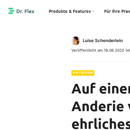
Dr. Flex
Produkte & Features
Für Ihre Prax
Luise Schenderlein
Veröffentlicht am 18.06.2020
(Ak
#INTERVIEW
Auf eine
Anderie 
ehrliche