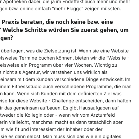
r Apotheken dabei, die ja im Endeffekt auch mehr und mehr
gen bzw. online einfach “mehr Flagge” zeigen müssten.
 Praxis beraten, die noch keine bzw. eine
? Welche Schritte würden Sie zuerst gehen, um
ngen?
 überlegen, was die Zielsetzung ist. Wenn sie eine Website
elsweise Termine buchen können, bieten wir die “Website -
pielsweise ein Programm über vier Wochen. Wichtig zu
 nicht als Agentur, wir verstehen uns wirklich als
meinsam mit dem Kunden verschiedene Dinge entwickelt. Im
 einem Fitnessstudio auch verschiedene Programme, die man
n kann. Wenn sich Kunden mit dem definierten Ziel was
eise für diese Website - Challenge entscheiden, dann hätten
wir das gemeinsam aufbauen. Es gibt Hausaufgaben auf -
tweder die Kollegin oder - wenn wir vom Arztumfeld
rin vielleicht, manchmal macht es dann tatsächlich aber
m wie fit und interessiert der Inhaber oder der
sie es dann selbst. Man muss sich das wie ein digitales