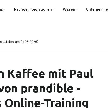
is
Häufige Integrationen
Wissen
Unternehme
tualisiert am 21.05.2026)
n Kaffee mit Paul
von prandible -
s Online-Training