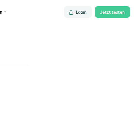
n
Login
Jetzt testen