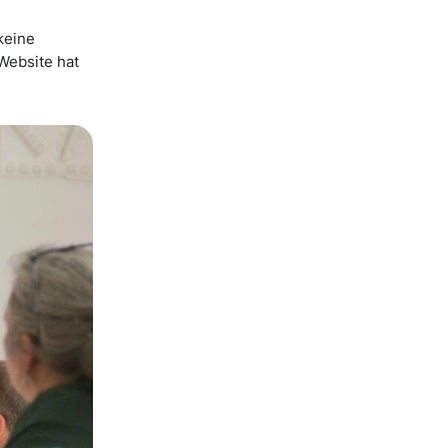
 keine
Website hat