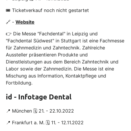
🎟 Ticketverkauf noch nicht gestartet
🔗 -
Website
👉 Die Messe "Fachdental" in Leipzig und
"Fachdental Südwest" in Stuttgart ist eine Fachmesse
für Zahnmedizin und Zahntechnik. Zahlreiche
Aussteller präsentieren Produkte und
Dienstleistungen aus dem Bereich Zahntechnik und
Labor sowie der Zahnmedizin. Die Messe ist eine
Mischung aus Information, Kontaktpflege und
Fortbildung.
id - Infotage Dental
📍 München 🗓 21. - 22.10.2022
📍 Frankfurt a. M. 🗓 11. - 12.11.2022