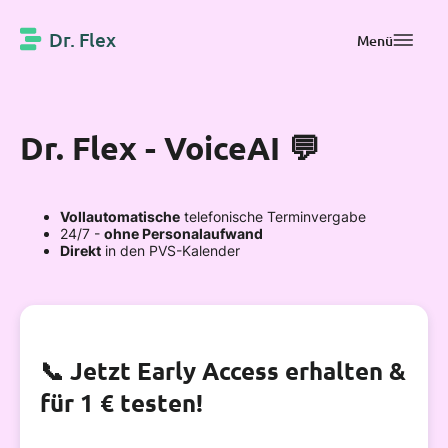
Dr. Flex
Menü
Dr. Flex - VoiceAI 💬
Vollautomatische
telefonische Terminvergabe
24/7 -
ohne Personalaufwand
Direkt
in den PVS-Kalender
📞 Jetzt Early Access erhalten &
für 1 € testen!