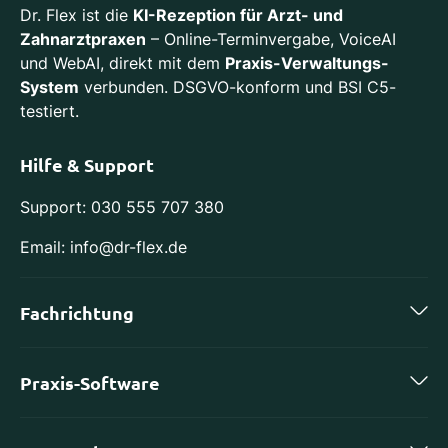
Dr. Flex ist die
KI-Rezeption für Arzt- und
Zahnarztpraxen
– Online-Terminvergabe, VoiceAI
und WebAI, direkt mit dem
Praxis-Verwaltungs-
System
verbunden. DSGVO-konform und BSI C5-
testiert.
Hilfe & Support
Support: 030 555 707 380
Email: info@dr-flex.de
Fachrichtung
Zahnmedizin
Praxis-Software
Kieferorthopädie
charly by solutio
Implantologie