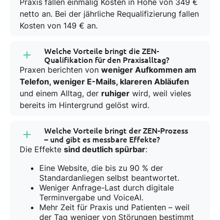
Praxis fallen einmalig Kosten in Höhe von 349 €
netto an. Bei der jährliche Requalifizierung fallen
Kosten von 149 € an.
Welche Vorteile bringt die ZEN-
Qualifikation für den Praxisalltag?
Praxen berichten von
weniger Aufkommen am
Telefon, weniger E-Mails, klareren Abläufen
und einem Alltag, der
ruhiger
wird, weil vieles
bereits im Hintergrund gelöst wird.
Welche Vorteile bringt der ZEN-Prozess
– und gibt es messbare Effekte?
Die Effekte
sind deutlich spürbar
:
Eine Website, die bis zu 90 % der
Standardanliegen selbst beantwortet.
Weniger Anfrage-Last durch digitale
Terminvergabe und VoiceAI.
Mehr Zeit für Praxis und Patienten – weil
der Tag weniger von Störungen bestimmt