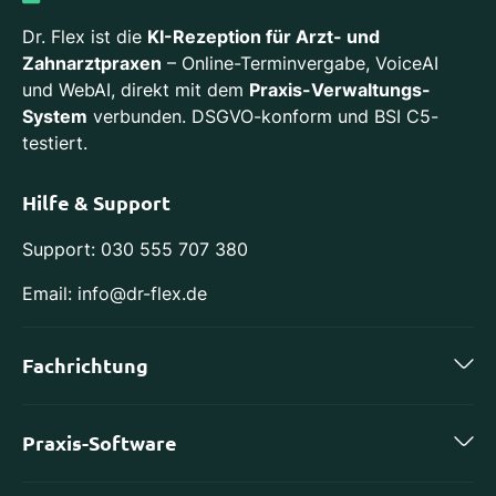
Dr. Flex ist die
KI-Rezeption für Arzt- und
Zahnarztpraxen
– Online-Terminvergabe, VoiceAI
und WebAI, direkt mit dem
Praxis-Verwaltungs-
System
verbunden. DSGVO-konform und BSI C5-
testiert.
Hilfe & Support
Support: 030 555 707 380
Email: info@dr-flex.de
Fachrichtung
Zahnmedizin
Praxis-Software
Kieferorthopädie
charly by solutio