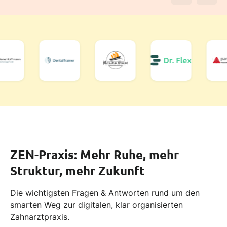
ZEN-Praxis: Mehr Ruhe, mehr
Struktur, mehr Zukunft
Die wichtigsten Fragen & Antworten rund um den
So funktioniert’s im Alltag
smarten Weg zur digitalen, klar organisierten
Zahnarztpraxis.