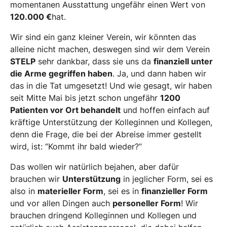
momentanen Ausstattung ungefähr einen Wert von
120.000 €
hat.
Wir sind ein ganz kleiner Verein, wir könnten das
alleine nicht machen, deswegen sind wir dem Verein
STELP
sehr dankbar, dass sie uns da
finanziell unter
die Arme gegriffen haben
. Ja, und dann haben wir
das in die Tat umgesetzt! Und wie gesagt, wir haben
seit Mitte Mai bis jetzt schon ungefähr
1200
Patienten vor Ort behandelt
und hoffen einfach auf
kräftige Unterstützung der Kolleginnen und Kollegen,
denn die Frage, die bei der Abreise immer gestellt
wird, ist: “Kommt ihr bald wieder?”
Das wollen wir natürlich bejahen, aber dafür
brauchen wir
Unterstützung
in jeglicher Form, sei es
also in
materieller Form
, sei es in
finanzieller Form
und vor allen Dingen auch
personeller Form
! Wir
brauchen dringend Kolleginnen und Kollegen und