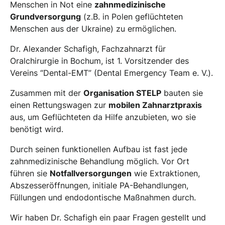
Menschen in Not eine
zahnmedizinische
Grundversorgung
(z.B. in Polen geflüchteten
Menschen aus der Ukraine) zu ermöglichen.
Dr. Alexander Schafigh, Fachzahnarzt für
Oralchirurgie in Bochum, ist 1. Vorsitzender des
Vereins “Dental-EMT” (Dental Emergency Team e. V.).
Zusammen mit der
Organisation STELP
bauten sie
einen Rettungswagen zur
mobilen Zahnarztpraxis
aus, um Geflüchteten da Hilfe anzubieten, wo sie
benötigt wird.
Durch seinen funktionellen Aufbau ist fast jede
zahnmedizinische Behandlung möglich. Vor Ort
führen sie
Notfallversorgungen
wie Extraktionen,
Abszesseröffnungen, initiale PA-Behandlungen,
Füllungen und endodontische Maßnahmen durch.
Wir haben Dr. Schafigh ein paar Fragen gestellt und