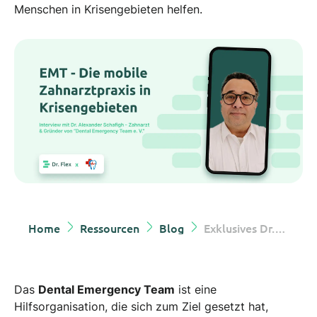
Menschen in Krisengebieten helfen.
Home
Ressourcen
Blog
Exklusives Dr. Flex Interview mit Dr. Alexander Schafigh (EMT)
Das
Dental Emergency Team
ist eine
Hilfsorganisation, die sich zum Ziel gesetzt hat,