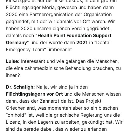
Einsatzgebiet auf der Insel Lesbos, in dem großen
Flüchtlingslager Moria, gewesen und haben dann
2020 eine Partnerorganisation der Organisation
gegründet, mit der wir damals vor Ort waren. Wir
haben 2020 unseren eigenen Verein gegründet,
damals noch
“Health Point Foundation Support
Germany”
und der wurde dann
2021
in “Dental
Emergency Team” umbenannt
Luise:
Interessant und wie gelangen die Menschen,
die eine zahnmedizinische Behandlung brauchen, zu
ihnen?
Dr. Schafigh:
Na ja, wir sind ja in den
Flüchtlingslagern vor Ort
und die Menschen wissen
dann, dass der Zahnarzt da ist. Das Projekt
Griechenland, was momentan aber so ein bisschen
“on hold" ist, weil die griechische Regierung uns die
Lizenz, in den Lagern zu arbeiten, gekündigt hat. Wir
sind da gerade dabei, das wieder zu erlangen