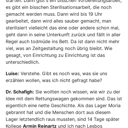
starten. Dann gibt's ein bisschen Vorbereitungsarbeit,
es gibt ein bisschen Sterilisationsarbeit, die noch
gemacht werden muss. Dann wird bis 19 Uhr
gearbeitet, dann wird alles sauber gemacht, man
sterilisiert vielleicht das eine oder andere schon mal,
geht dann in seine Unterkunft zurück und fällt in aller
Regel auch todmüde ins Bett. Da ist dann nicht mehr
viel, was an Zeitgestaltung noch übrig bleibt. Wie
gesagt, von Einrichtung zu Einrichtung ist das
unterschiedlich.
Luise:
Verstehe. Gibt es noch was, was sie uns
erzählen wollen, was ich nicht gefragt habe?
Dr. Schafigh:
Sie wollten noch wissen, wie wir zu der
Idee mit dem Rettungswagen gekommen sind. Das ist
eigentlich eine nette Geschichte. Als das Lager Moria
gebrannt hat und die Menschen dort aus diesem
Lager letztendlich raus mussten, sind 14 Tage später
Kollege
Armin Reinartz
und ich nach Lesbos