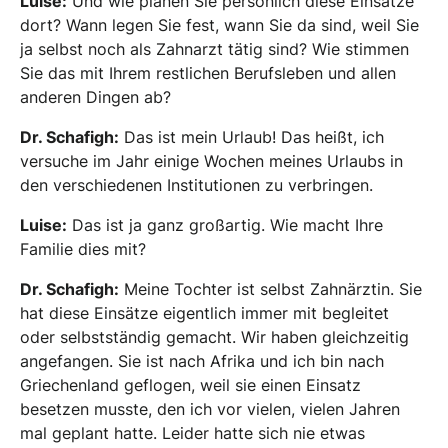
Luise:
Und wie planen Sie persönlich diese Einsätze
dort? Wann legen Sie fest, wann Sie da sind, weil Sie
ja selbst noch als Zahnarzt tätig sind? Wie stimmen
Sie das mit Ihrem restlichen Berufsleben und allen
anderen Dingen ab?
Dr. Schafigh:
Das ist mein Urlaub! Das heißt, ich
versuche im Jahr einige Wochen meines Urlaubs in
den verschiedenen Institutionen zu verbringen.
Luise:
Das ist ja ganz großartig. Wie macht Ihre
Familie dies mit?
Dr. Schafigh:
Meine Tochter ist selbst Zahnärztin. Sie
hat diese Einsätze eigentlich immer mit begleitet
oder selbstständig gemacht. Wir haben gleichzeitig
angefangen. Sie ist nach Afrika und ich bin nach
Griechenland geflogen, weil sie einen Einsatz
besetzen musste, den ich vor vielen, vielen Jahren
mal geplant hatte. Leider hatte sich nie etwas