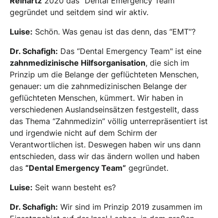
Reinartz
2020 das “Dental Emergency Team"
gegründet und seitdem sind wir aktiv.
Luise:
Schön. Was genau ist das denn, das “EMT”?
Dr. Schafigh:
Das “Dental Emergency Team" ist eine
zahnmedizinische Hilfsorganisation
, die sich im
Prinzip um die Belange der geflüchteten Menschen,
genauer: um die zahnmedizinischen Belange der
geflüchteten Menschen, kümmert. Wir haben in
verschiedenen Auslandseinsätzen festgestellt, dass
das Thema “Zahnmedizin” völlig unterrepräsentiert ist
und irgendwie nicht auf dem Schirm der
Verantwortlichen ist. Deswegen haben wir uns dann
entschieden, dass wir das ändern wollen und haben
das
“Dental Emergency Team”
gegründet.
Luise:
Seit wann besteht es?
Dr. Schafigh:
Wir sind im Prinzip 2019 zusammen im