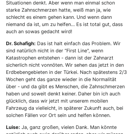
Situationen denkt. Aber wenn man einmal schon
starke Zahnschmerzen hatte, weiß man ja, wie
schlecht es einem gehen kann. Und wenn dann
niemand da ist, um zu helfen… Es ist total gut, dass
auch an sowas gedacht wird!
Dr. Schafigh:
Das ist halt einfach das Problem. Wir
sind natürlich nicht in der “First Line", wenn
Katastrophen entstehen - dann ist der Zahnarzt
sicherlich nicht vonnöten. Wir sehen das jetzt in den
Erdbebengebieten in der Türkei. Nach spätestens 2/3
Wochen geht das ganze wieder in die Normalität
über - und da gibt es Menschen, die Zahnschmerzen
haben und soweit denkt keiner. Daher bin ich auch
glücklich, dass wir jetzt mit unserem mobilen
Fahrzeug da vielleicht, in späterer Zukunft auch, bei
solchen Fällen vor Ort sein und helfen können.
Luise:
Ja, ganz großen, vielen Dank. Man könnte