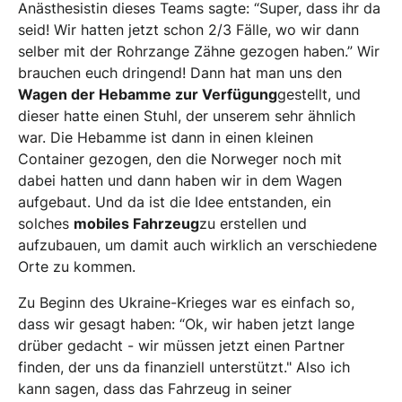
Anästhesistin dieses Teams sagte: “Super, dass ihr da
seid! Wir hatten jetzt schon 2/3 Fälle, wo wir dann
selber mit der Rohrzange Zähne gezogen haben.” Wir
brauchen euch dringend! Dann hat man uns den
Wagen der Hebamme zur Verfügung
gestellt, und
dieser hatte einen Stuhl, der unserem sehr ähnlich
war. Die Hebamme ist dann in einen kleinen
Container gezogen, den die Norweger noch mit
dabei hatten und dann haben wir in dem Wagen
aufgebaut. Und da ist die Idee entstanden, ein
solches
mobiles Fahrzeug
zu erstellen und
aufzubauen, um damit auch wirklich an verschiedene
Orte zu kommen.
Zu Beginn des Ukraine-Krieges war es einfach so,
dass wir gesagt haben: “Ok, wir haben jetzt lange
drüber gedacht - wir müssen jetzt einen Partner
finden, der uns da finanziell unterstützt." Also ich
kann sagen, dass das Fahrzeug in seiner