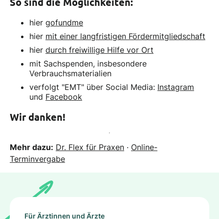
So sind die Möglichkeiten:
hier
gofundme
hier
mit einer langfristigen Fördermitgliedschaft
hier
durch freiwillige Hilfe vor Ort
mit Sachspenden, insbesondere
Verbrauchsmaterialien
verfolgt "EMT" über Social Media:
Instagram
und
Facebook
Wir danken!
Mehr dazu:
Dr. Flex für Praxen
·
Online-
Terminvergabe
Für Ärztinnen und Ärzte