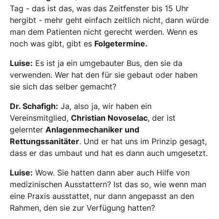
Tag - das ist das, was das Zeitfenster bis 15 Uhr
hergibt - mehr geht einfach zeitlich nicht, dann würde
man dem Patienten nicht gerecht werden. Wenn es
noch was gibt, gibt es
Folgetermine.
Luise:
Es ist ja ein umgebauter Bus, den sie da
verwenden. Wer hat den für sie gebaut oder haben
sie sich das selber gemacht?
Dr. Schafigh:
Ja, also ja, wir haben ein
Vereinsmitglied,
Christian Novoselac
, der ist
gelernter
Anlagenmechaniker und
Rettungssanitäter
. Und er hat uns im Prinzip gesagt,
dass er das umbaut und hat es dann auch umgesetzt.
Luise:
Wow. Sie hatten dann aber auch Hilfe von
medizinischen Ausstattern? Ist das so, wie wenn man
eine Praxis ausstattet, nur dann angepasst an den
Rahmen, den sie zur Verfügung hatten?