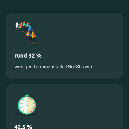
rund 32 %
weniger Terminausfälle (No-Shows)
42,5 %