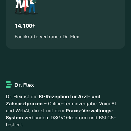
14.100+
Fachkräfte vertrauen Dr. Flex
Dr. Flex
Dr. Flex ist die
KI-Rezeption für Arzt- und
Zahnarztpraxen
– Online-Terminvergabe, VoiceAI
und WebAI, direkt mit dem
Praxis-Verwaltungs-
System
verbunden. DSGVO-konform und BSI C5-
testiert.