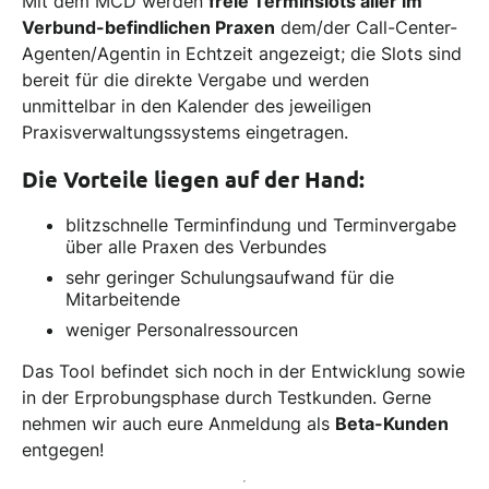
Mit dem MCD werden
freie Terminslots aller im
Verbund-befindlichen Praxen
dem/der Call-Center-
Agenten/Agentin in Echtzeit angezeigt; die Slots sind
bereit für die direkte Vergabe und werden
unmittelbar in den Kalender des jeweiligen
Praxisverwaltungssystems eingetragen.
Die Vorteile liegen auf der Hand:
blitzschnelle Terminfindung und Terminvergabe
über alle Praxen des Verbundes
sehr geringer Schulungsaufwand für die
Mitarbeitende
weniger Personalressourcen
Das Tool befindet sich noch in der Entwicklung sowie
in der Erprobungsphase durch Testkunden. Gerne
nehmen wir auch eure Anmeldung als
Beta-Kunden
entgegen!