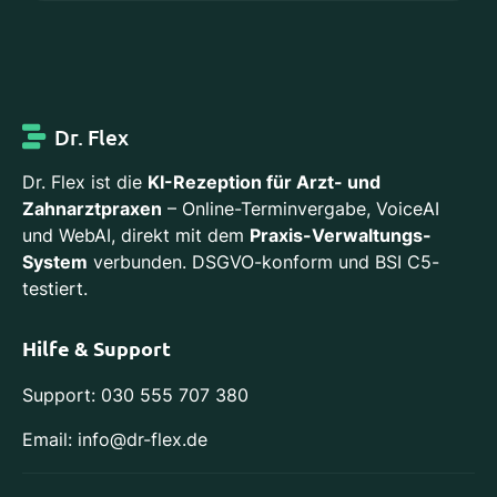
Dr. Flex
Dr. Flex ist die
KI-Rezeption für Arzt- und
Zahnarztpraxen
– Online-Terminvergabe, VoiceAI
und WebAI, direkt mit dem
Praxis-Verwaltungs-
System
verbunden. DSGVO-konform und BSI C5-
testiert.
Hilfe & Support
Support: 030 555 707 380
Email: info@dr-flex.de