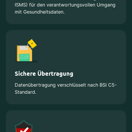
ISMS) für den verantwortungsvollen Umgang
mit Gesundheitsdaten.
Sichere Übertragung
Datenübertragung verschlüsselt nach BSI C5-
Standard.