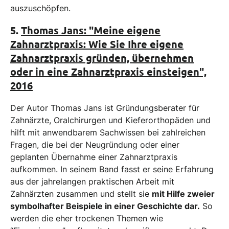
auszuschöpfen.
5.
Thomas Jans: "Meine eigene
Zahnarztpraxis: Wie Sie Ihre eigene
Zahnarztpraxis gründen, übernehmen
oder in eine Zahnarztpraxis einsteigen",
2016
Der Autor Thomas Jans ist Gründungsberater für
Zahnärzte, Oralchirurgen und Kieferorthopäden und
hilft mit anwendbarem Sachwissen bei zahlreichen
Fragen, die bei der Neugründung oder einer
geplanten Übernahme einer Zahnarztpraxis
aufkommen. In seinem Band fasst er seine Erfahrung
aus der jahrelangen praktischen Arbeit mit
Zahnärzten zusammen und stellt sie
mit Hilfe zweier
symbolhafter Beispiele in einer Geschichte dar.
So
werden die eher trockenen Themen wie