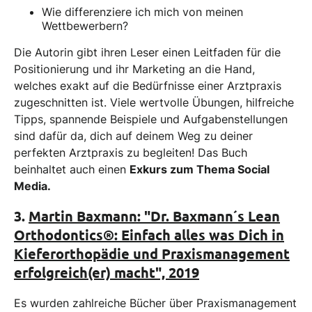
Wie differenziere ich mich von meinen
Wettbewerbern?
Die Autorin gibt ihren Leser einen Leitfaden für die
Positionierung und ihr Marketing an die Hand,
welches exakt auf die Bedürfnisse einer Arztpraxis
zugeschnitten ist. Viele wertvolle Übungen, hilfreiche
Tipps, spannende Beispiele und Aufgabenstellungen
sind dafür da, dich auf deinem Weg zu deiner
perfekten Arztpraxis zu begleiten! Das Buch
beinhaltet auch einen
Exkurs zum Thema Social
Media.
3.
Martin Baxmann: "Dr. Baxmann´s Lean
Orthodontics®: Einfach alles was Dich in
Kieferorthopädie und Praxismanagement
erfolgreich(er) macht", 2019
Es wurden zahlreiche Bücher über Praxismanagement