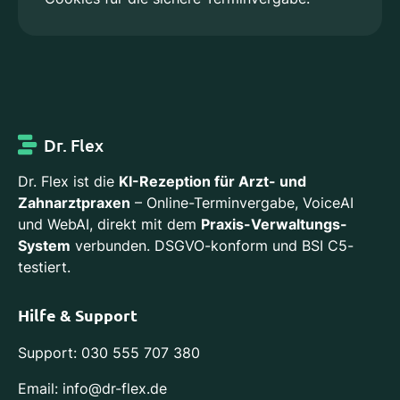
Dr. Flex
Dr. Flex ist die
KI-Rezeption für Arzt- und
Zahnarztpraxen
– Online-Terminvergabe, VoiceAI
und WebAI, direkt mit dem
Praxis-Verwaltungs-
System
verbunden. DSGVO-konform und BSI C5-
testiert.
Hilfe & Support
Support: 030 555 707 380
Email: info@dr-flex.de