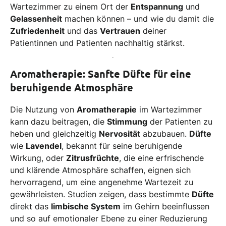
Wartezimmer zu einem Ort der
Entspannung
und
Gelassenheit
machen können – und wie du damit die
Zufriedenheit
und das
Vertrauen
deiner
Patientinnen und Patienten nachhaltig stärkst.
Aromatherapie: Sanfte Düfte für eine
beruhigende Atmosphäre
Die Nutzung von
Aromatherapie
im Wartezimmer
kann dazu beitragen, die
Stimmung
der Patienten zu
heben und gleichzeitig
Nervosität
abzubauen.
Düfte
wie
Lavendel
, bekannt für seine beruhigende
Wirkung, oder
Zitrusfrüchte
, die eine erfrischende
und klärende Atmosphäre schaffen, eignen sich
hervorragend, um eine angenehme Wartezeit zu
gewährleisten. Studien zeigen, dass bestimmte
Düfte
direkt das
limbische System
im Gehirn beeinflussen
und so auf emotionaler Ebene zu einer Reduzierung