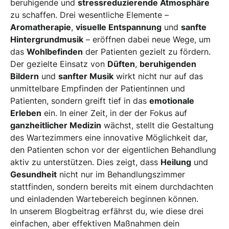
beruhigende und
stressreduzierende Atmosphäre
zu schaffen. Drei wesentliche Elemente –
Aromatherapie
,
visuelle Entspannung
und
sanfte
Hintergrundmusik
– eröffnen dabei neue Wege, um
das
Wohlbefinden
der Patienten gezielt zu fördern.
Der gezielte Einsatz von
Düften
,
beruhigenden
Bildern
und
sanfter Musik
wirkt nicht nur auf das
unmittelbare Empfinden der Patientinnen und
Patienten, sondern greift tief in das
emotionale
Erleben
ein. In einer Zeit, in der der Fokus auf
ganzheitlicher Medizin
wächst, stellt die Gestaltung
des Wartezimmers eine innovative Möglichkeit dar,
den Patienten schon vor der eigentlichen Behandlung
aktiv zu unterstützen. Dies zeigt, dass
Heilung
und
Gesundheit
nicht nur im Behandlungszimmer
stattfinden, sondern bereits mit einem durchdachten
und einladenden Wartebereich beginnen können.
In unserem Blogbeitrag erfährst du, wie diese drei
einfachen, aber effektiven Maßnahmen dein