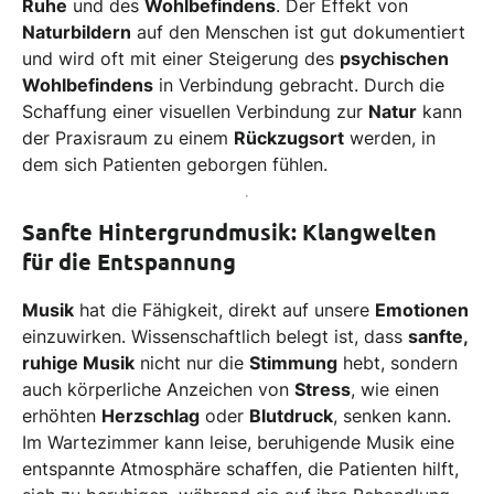
Ruhe
und des
Wohlbefindens
. Der Effekt von
Naturbildern
auf den Menschen ist gut dokumentiert
und wird oft mit einer Steigerung des
psychischen
Wohlbefindens
in Verbindung gebracht. Durch die
Schaffung einer visuellen Verbindung zur
Natur
kann
der Praxisraum zu einem
Rückzugsort
werden, in
dem sich Patienten geborgen fühlen.
Sanfte Hintergrundmusik: Klangwelten
für die Entspannung
Musik
hat die Fähigkeit, direkt auf unsere
Emotionen
einzuwirken. Wissenschaftlich belegt ist, dass
sanfte,
ruhige Musik
nicht nur die
Stimmung
hebt, sondern
auch körperliche Anzeichen von
Stress
, wie einen
erhöhten
Herzschlag
oder
Blutdruck
, senken kann.
Im Wartezimmer kann leise, beruhigende Musik eine
entspannte Atmosphäre schaffen, die Patienten hilft,