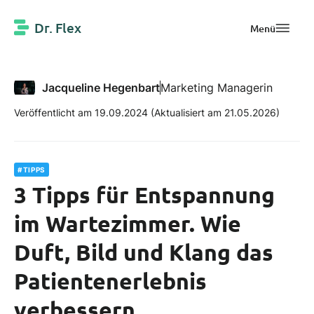
Dr. Flex
Menü
Jacqueline Hegenbart
Marketing Managerin
Veröffentlicht am 19.09.2024
(Aktualisiert am 21.05.2026)
#TIPPS
3 Tipps für Entspannung
im Wartezimmer. Wie
Duft, Bild und Klang das
Patientenerlebnis
verbessern.