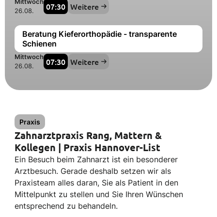
Mittwoch
07:30
Weitere
26.08.
Beratung Kieferorthopädie - transparente
Schienen
Mittwoch
07:30
Weitere
26.08.
Praxis
Zahnarztpraxis Rang, Mattern &
Kollegen | Praxis Hannover-List
Ein Besuch beim Zahnarzt ist ein besonderer
Arztbesuch. Gerade deshalb setzen wir als
Praxisteam alles daran, Sie als Patient in den
Mittelpunkt zu stellen und Sie Ihren Wünschen
entsprechend zu behandeln.