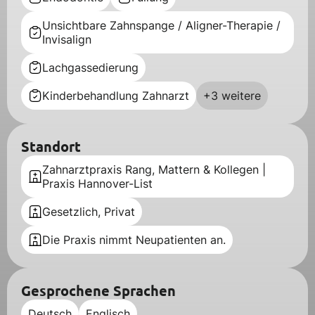
Unsichtbare Zahnspange / Aligner-Therapie /
Invisalign
Lachgassedierung
Kinderbehandlung Zahnarzt
+3 weitere
Standort
Zahnarztpraxis Rang, Mattern & Kollegen |
Praxis Hannover-List
Gesetzlich, Privat
Die Praxis nimmt Neupatienten an.
Gesprochene Sprachen
Deutsch
Englisch