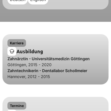
Karriere
Ausbildung
Zahnärztin - Universitätsmedizin Göttingen
Göttingen, 2015 - 2020
Zahntechnikerin - Dentallabor Schollmeier
Hannover, 2012 - 2015
Termine