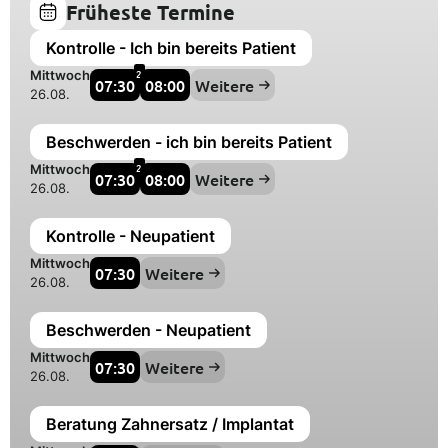
Früheste Termine
Kontrolle - Ich bin bereits Patient
2
Mittwoch
07:30
08:00
Weitere
26.08.
Beschwerden - ich bin bereits Patient
2
Mittwoch
07:30
08:00
Weitere
26.08.
Kontrolle - Neupatient
Mittwoch
07:30
Weitere
26.08.
Beschwerden - Neupatient
Mittwoch
07:30
Weitere
26.08.
Beratung Zahnersatz / Implantat