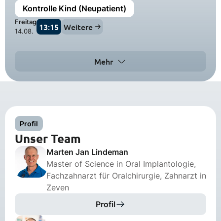
Kontrolle Kind (Neupatient)
Freitag
13:15
Weitere
14.08.
Mehr
Profil
Unser Team
Marten Jan Lindeman
Master of Science in Oral Implantologie,
Fachzahnarzt für Oralchirurgie, Zahnarzt in
Zeven
Profil