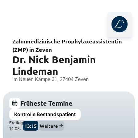
Zahnmedizinische Prophylaxeassistentin
(ZMP) in Zeven
Dr. Nick Benjamin
Lindeman
Im Neuen Kampe 31, 27404 Zeven
Früheste Termine
Kontrolle Bestandspatient
Freitag
13:15
Weitere
14.08.