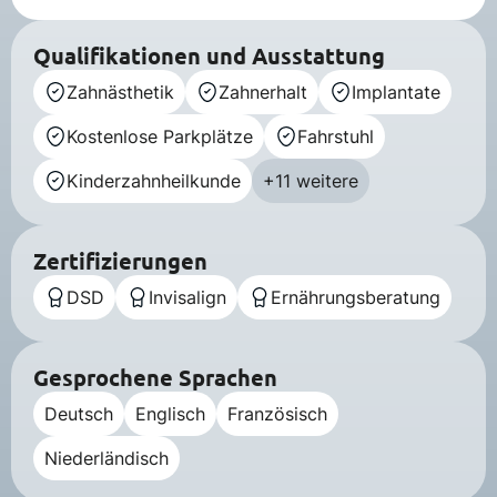
Qualifikationen und Ausstattung
Zahnästhetik
Zahnerhalt
Implantate
Kostenlose Parkplätze
Fahrstuhl
Kinderzahnheilkunde
+11 weitere
Zertifizierungen
DSD
Invisalign
Ernährungsberatung
Gesprochene Sprachen
Deutsch
Englisch
Französisch
Niederländisch