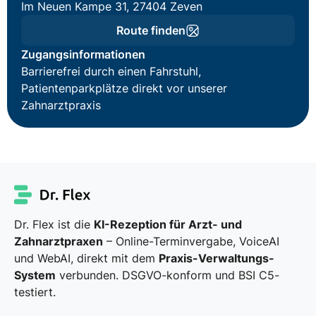
Im Neuen Kampe 31, 27404 Zeven
Route finden
Zugangsinformationen
Barrierefrei durch einen Fahrstuhl,
Patientenparkplätze direkt vor unserer
Zahnarztpraxis
Dr. Flex ist die
KI-Rezeption für Arzt- und
Zahnarztpraxen
– Online-Terminvergabe, VoiceAI
und WebAI, direkt mit dem
Praxis-Verwaltungs-
System
verbunden. DSGVO-konform und BSI C5-
testiert.