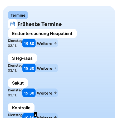
Termine
Früheste Termine
Erstuntersuchung Neupatient
Dienstag
19:30
Weitere
03.11.
S Flg-raus
Dienstag
19:30
Weitere
03.11.
Sakut
Dienstag
19:30
Weitere
03.11.
Kontrolle
2
Dienstag
19:30
Weitere