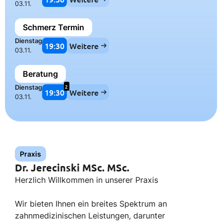
03.11.
Schmerz Termin
Dienstag
19:30
Weitere
03.11.
Beratung
2
Dienstag
19:30
Weitere
03.11.
Praxis
Dr. Jerecinski MSc. MSc.
Herzlich Willkommen in unserer Praxis
Wir bieten Ihnen ein breites Spektrum an
zahnmedizinischen Leistungen, darunter