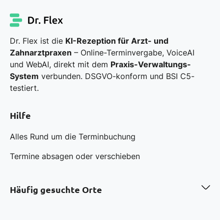
Dr. Flex ist die
KI-Rezeption für Arzt- und
Zahnarztpraxen
– Online-Terminvergabe, VoiceAI
und WebAI, direkt mit dem
Praxis-Verwaltungs-
System
verbunden. DSGVO-konform und BSI C5-
testiert.
Hilfe
Alles Rund um die Terminbuchung
Termine absagen oder verschieben
Häufig gesuchte Orte
Zahnarzt in Berlin