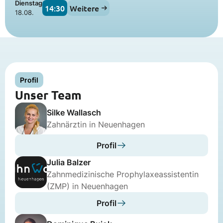
Dienstag
14:30
Weitere
18.08.
Profil
Unser Team
Silke Wallasch
Zahnärztin in Neuenhagen
Profil
Julia Balzer
Zahnmedizinische Prophylaxeassistentin
(ZMP) in Neuenhagen
Profil