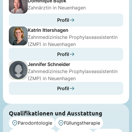
Dominique Bujok
Zahnärztin in Neuenhagen
Profil
Katrin Ittershagen
Zahnmedizinische Prophylaxeassistentin
(ZMP) in Neuenhagen
Profil
Jennifer Schneider
Zahnmedizinische Prophylaxeassistentin
(ZMP) in Neuenhagen
Profil
Qualifikationen und Ausstattung
Parodontologie
Füllungstherapie