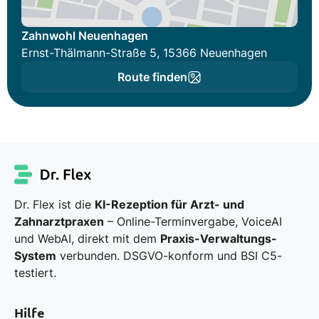
Zahnwohl Neuenhagen
Ernst-Thälmann-Straße 5, 15366 Neuenhagen
Route finden
Dr. Flex ist die
KI-Rezeption für Arzt- und
Zahnarztpraxen
– Online-Terminvergabe, VoiceAI
und WebAI, direkt mit dem
Praxis-Verwaltungs-
System
verbunden. DSGVO-konform und BSI C5-
testiert.
Hilfe