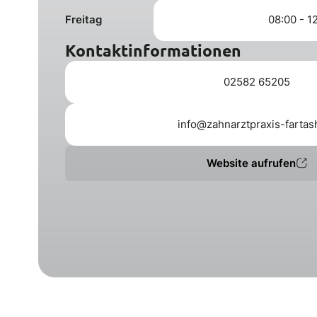
Freitag
08:00 - 1
Kontaktinformationen
02582 65205
info@zahnarztpraxis-fartas
Website aufrufen