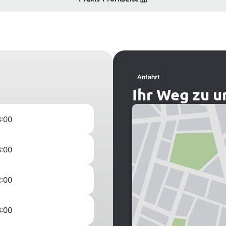
Anfahrt
Ihr Weg zu u
8:00
8:00
2:00
8:00