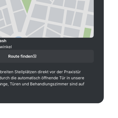
tash
winkel
Route finden
reiten Stellplätzen direkt vor der Praxistür
 durch die automatisch öffnende Tür in unsere
Gänge, Türen und Behandlungszimmer sind auf