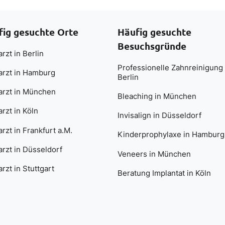
fig gesuchte Orte
Häufig gesuchte
Besuchsgründe
rzt in Berlin
Professionelle Zahnreinigung 
arzt in Hamburg
Berlin
arzt in München
Bleaching in München
rzt in Köln
Invisalign in Düsseldorf
rzt in Frankfurt a.M.
Kinderprophylaxe in Hamburg
rzt in Düsseldorf
Veneers in München
rzt in Stuttgart
Beratung Implantat in Köln