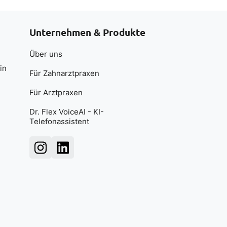
Unternehmen & Produkte
Über uns
in
Für Zahnarztpraxen
Für Arztpraxen
Dr. Flex VoiceAI - KI-
Telefonassistent