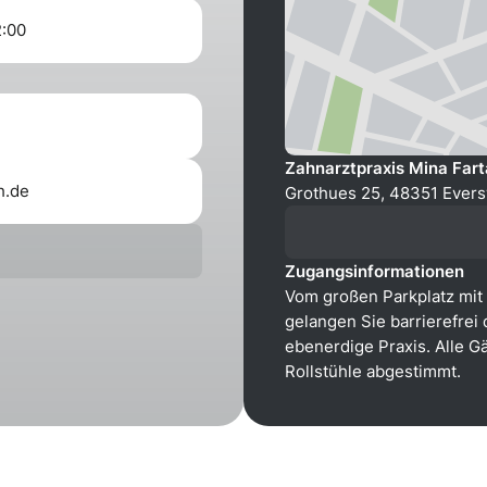
2:00
Zahnarztpraxis Mina Far
h.de
Grothues 25, 48351 Evers
Zugangsinformationen
Vom großen Parkplatz mit b
gelangen Sie barrierefrei
ebenerdige Praxis. Alle 
Rollstühle abgestimmt.