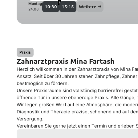
2
Montag
10:30
15:15
Weitere
24.08.
Praxis
Zahnarztpraxis Mina Fartash
Herzlich willkommen in der Zahnarztpraxis von Mina Fa
Ansatz. Seit über 30 Jahren stehen Zahnpflege, Zahnerh
bestmöglich zu fördern.
Unsere Praxisräume sind vollständig barrierefrei gestal
öffnende Tür in unsere ebenerdige Praxis. Alle Gänge,
Wir legen großen Wert auf eine Atmosphäre, die moder
Diagnostik und Therapie präzise, schonend und auf dem 
Versorgung.
Vereinbaren Sie gerne jetzt einen Termin und erleben 