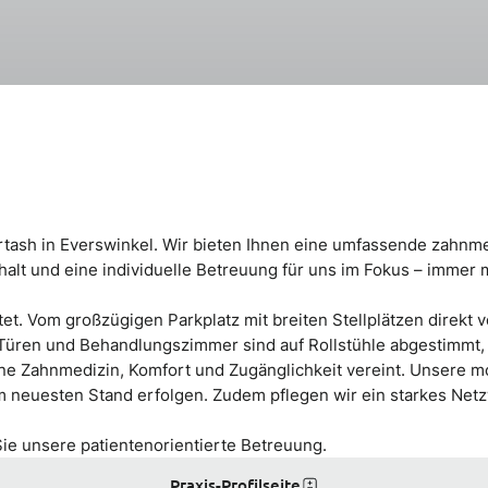
rtash in Everswinkel. Wir bieten Ihnen eine umfassende zahnm
alt und eine individuelle Betreuung für uns im Fokus – immer 
tet. Vom großzügigen Parkplatz mit breiten Stellplätzen direkt 
 Türen und Behandlungszimmer sind auf Rollstühle abgestimmt,
ne Zahnmedizin, Komfort und Zugänglichkeit vereint. Unsere mo
neuesten Stand erfolgen. Zudem pflegen wir ein starkes Netzwe
Sie unsere patientenorientierte Betreuung.
Praxis-Profilseite