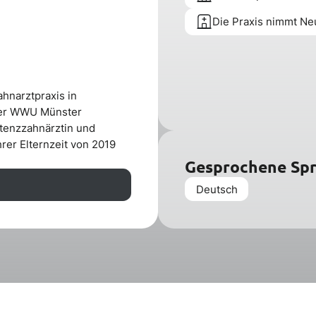
Die Praxis nimmt Ne
ahnarztpraxis in
der WWU Münster
tenzzahnärztin und
hrer Elternzeit von 2019
Gesprochene Sp
Deutsch