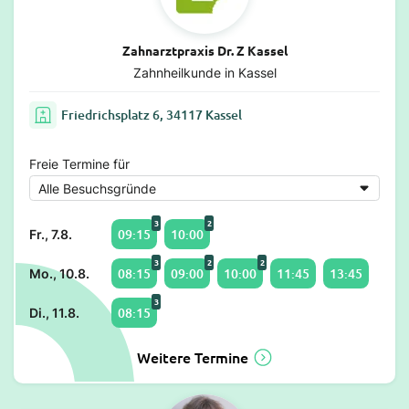
Zahnarztpraxis Dr. Z Kassel
Zahnheilkunde in Kassel
Friedrichsplatz 6, 34117 Kassel
Freie Termine für
3
2
09:15
10:00
Fr., 7.8.
3
2
2
08:15
09:00
10:00
11:45
13:45
Mo., 10.8.
3
08:15
Di., 11.8.
Weitere Termine