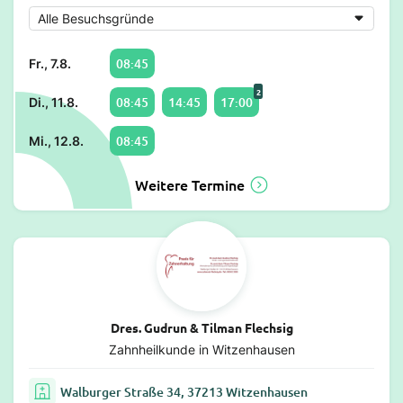
08:45
Fr., 7.8.
2
08:45
14:45
17:00
Di., 11.8.
08:45
Mi., 12.8.
Weitere Termine
Dres. Gudrun & Tilman Flechsig
Zahnheilkunde in Witzenhausen
Walburger Straße 34, 37213 Witzenhausen