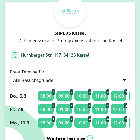
SHPLUS Kassel
Zahnmedizinische Prophylaxeassistenten in Kassel
Nürnberger Str. 197, 34123 Kassel
Freie Termine für
4
4
4
4
2
08:00
09:00
10:00
11:00
12:00
14:0
Do., 6.8.
4
4
4
4
2
08:00
09:00
10:00
11:00
12:00
Fr., 7.8.
4
4
4
4
2
08:00
09:00
10:00
11:00
12:00
14:0
Mo., 10.8.
Weitere Termine