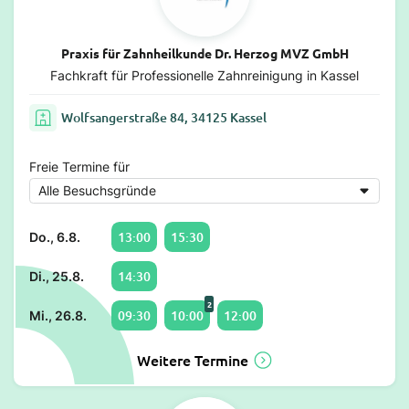
Praxis für Zahnheilkunde Dr. Herzog MVZ GmbH
Fachkraft für Professionelle Zahnreinigung in Kassel
Wolfsangerstraße 84, 34125 Kassel
Freie Termine für
13:00
15:30
Do., 6.8.
14:30
Di., 25.8.
2
09:30
10:00
12:00
Mi., 26.8.
Weitere Termine