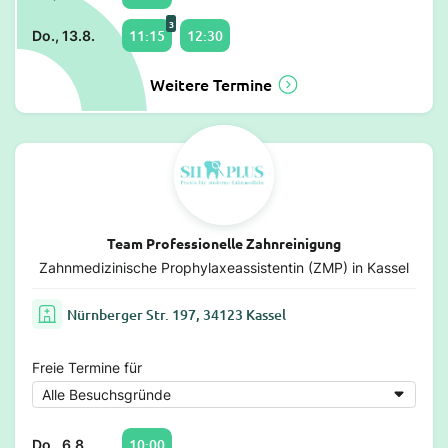
3
11:15
12:30
Do., 13.8.
Weitere Termine
Team Professionelle Zahnreinigung
Zahnmedizinische Prophylaxeassistentin (ZMP) in Kassel
Nürnberger Str. 197, 34123 Kassel
Freie Termine für
10:00
Do., 6.8.