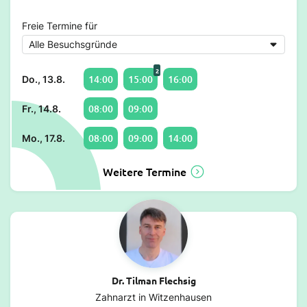
Freie Termine für
2
14:00
15:00
16:00
Do., 13.8.
08:00
09:00
Fr., 14.8.
08:00
09:00
14:00
Mo., 17.8.
Weitere Termine
Dr. Tilman Flechsig
Zahnarzt in Witzenhausen