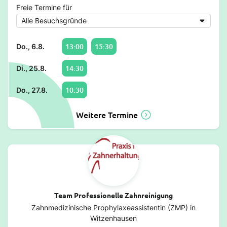
Freie Termine für
13:00
15:30
Do., 6.8.
14:30
Di., 25.8.
10:30
Do., 27.8.
Weitere Termine
Team Professionelle Zahnreinigung
Zahnmedizinische Prophylaxeassistentin (ZMP) in
Witzenhausen