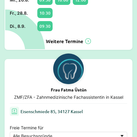
10:30
Fr., 28.8.
09:30
Di., 8.9.
Weitere Termine
Frau Fatma Üstün
ZMF/ZFA - Zahnmedizinische Fachassistentin in Kassel
Eisenschmiede 85, 34127 Kassel
Freie Termine für