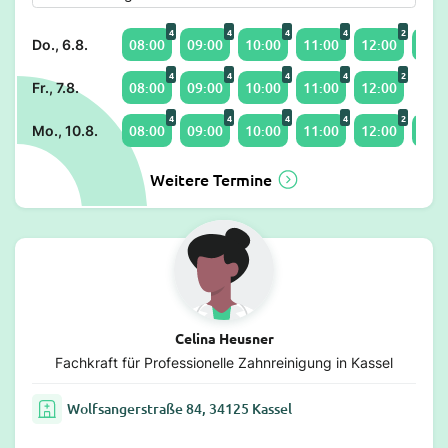
4
4
4
4
2
08:00
09:00
10:00
11:00
12:00
14:0
Do., 6.8.
4
4
4
4
2
08:00
09:00
10:00
11:00
12:00
Fr., 7.8.
4
4
4
4
2
08:00
09:00
10:00
11:00
12:00
14:0
Mo., 10.8.
Weitere Termine
Celina Heusner
Fachkraft für Professionelle Zahnreinigung in Kassel
Wolfsangerstraße 84, 34125 Kassel