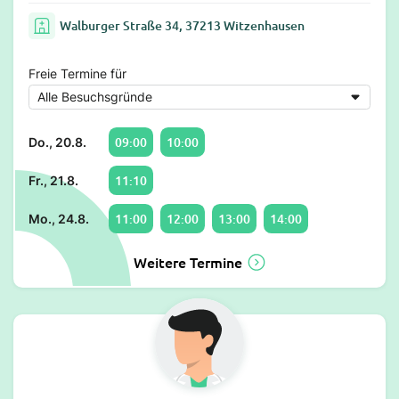
Walburger Straße 34, 37213 Witzenhausen
Freie Termine für
09:00
10:00
Do., 20.8.
11:10
Fr., 21.8.
11:00
12:00
13:00
14:00
Mo., 24.8.
Weitere Termine