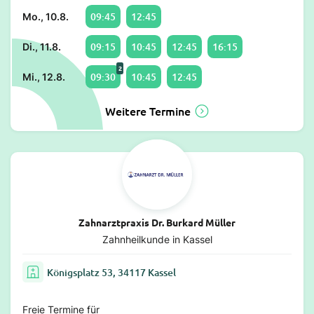
09:45
12:45
Mo., 10.8.
09:15
10:45
12:45
16:15
Di., 11.8.
2
09:30
10:45
12:45
Mi., 12.8.
Weitere Termine
Zahnarztpraxis Dr. Burkard Müller
Zahnheilkunde in Kassel
Königsplatz 53, 34117 Kassel
Freie Termine für