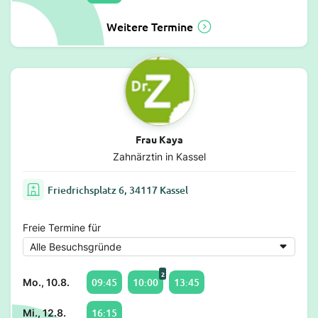
Weitere Termine
Frau Kaya
Zahnärztin in Kassel
Friedrichsplatz 6, 34117 Kassel
Freie Termine für
2
09:45
10:00
13:45
Mo., 10.8.
16:15
Mi., 12.8.