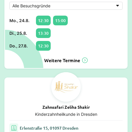
12:30
15:00
Mo., 24.8.
13:30
Di., 25.8.
12:30
Do., 27.8.
Weitere Termine
Zahnsafari Zeliha Shakir
Kinderzahnheilkunde in Dresden
Erlenstraße 15, 01097 Dresden