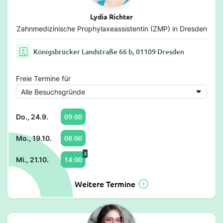
Lydia Richter
Zahnmedizinische Prophylaxeassistentin (ZMP) in Dresden
Königsbrücker Landstraße 66 b, 01109 Dresden
Freie Termine für
09:00
Do., 24.9.
08:00
Mo., 19.10.
2
14:00
Mi., 21.10.
Weitere Termine