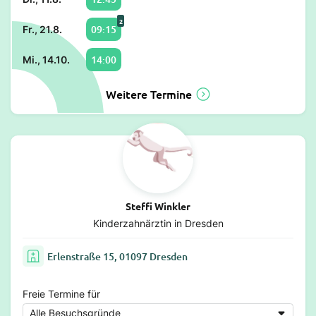
2
09:15
Fr., 21.8.
14:00
Mi., 14.10.
Weitere Termine
Steffi Winkler
Kinderzahnärztin in Dresden
Erlenstraße 15, 01097 Dresden
Freie Termine für