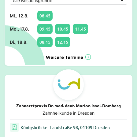
08:45
Mi., 12.8.
09:45
10:45
11:45
Mo., 17.8.
08:15
12:15
Di., 18.8.
Weitere Termine
Zahnarztpraxis Dr. med. dent. Marion Issel-Domberg
Zahnheilkunde in Dresden
Königsbrücker Landstraße 98, 01109 Dresden