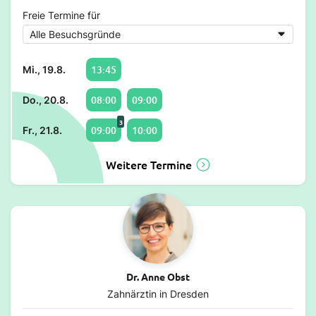
Freie Termine für
13:45
Mi., 19.8.
08:00
09:00
Do., 20.8.
3
09:00
10:00
Fr., 21.8.
Weitere Termine
Dr. Anne Obst
Zahnärztin in Dresden