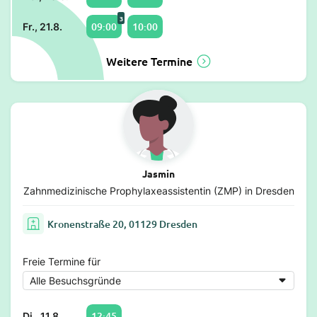
3
09:00
10:00
Fr., 21.8.
Weitere Termine
Jasmin
Zahnmedizinische Prophylaxeassistentin (ZMP) in Dresden
Kronenstraße 20, 01129 Dresden
Freie Termine für
12:45
Di., 11.8.