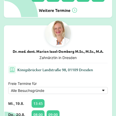
Weitere Termine
Dr. med. dent. Marion Issel-Domberg M.Sc., M.Sc., M.A.
Zahnärztin in Dresden
Königsbrücker Landstraße 98, 01109 Dresden
Freie Termine für
13:45
Mi., 19.8.
08:00
09:00
Do., 20.8.