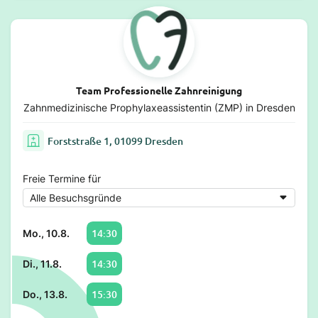
Team Professionelle Zahnreinigung
Zahnmedizinische Prophylaxeassistentin (ZMP) in Dresden
Forststraße 1, 01099 Dresden
Freie Termine für
14:30
Mo., 10.8.
14:30
Di., 11.8.
15:30
Do., 13.8.