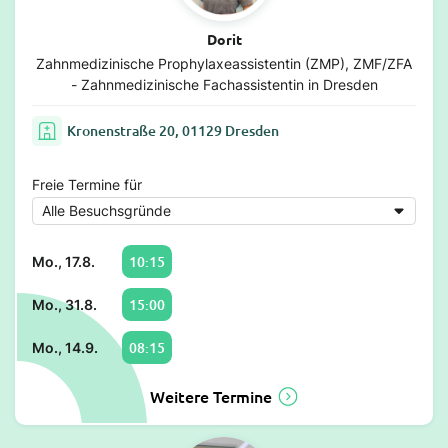
Dorit
Zahnmedizinische Prophylaxeassistentin (ZMP), ZMF/ZFA
- Zahnmedizinische Fachassistentin in Dresden
Kronenstraße 20, 01129 Dresden
Freie Termine für
10:15
Mo., 17.8.
15:00
Mo., 31.8.
08:15
Mo., 14.9.
Weitere Termine