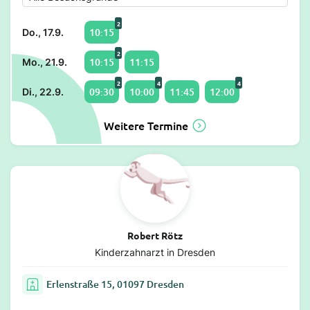
2
10:15
Do., 17.9.
2
10:15
11:15
Mo., 21.9.
2
4
4
09:30
10:00
11:45
12:00
Di., 22.9.
Weitere Termine
Robert Rötz
Kinderzahnarzt in Dresden
Erlenstraße 15, 01097 Dresden