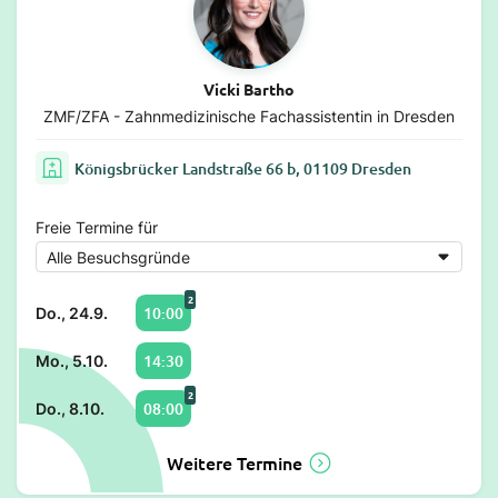
Vicki Bartho
ZMF/ZFA - Zahnmedizinische Fachassistentin in Dresden
Königsbrücker Landstraße 66 b, 01109 Dresden
Freie Termine für
2
10:00
Do., 24.9.
14:30
Mo., 5.10.
2
08:00
Do., 8.10.
Weitere Termine