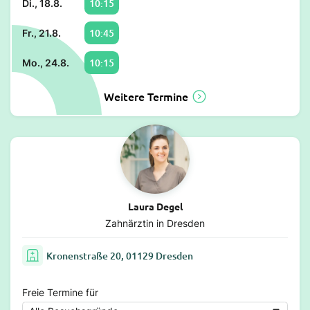
10:15
Di., 18.8.
10:45
Fr., 21.8.
10:15
Mo., 24.8.
Weitere Termine
Laura Degel
Zahnärztin in Dresden
Kronenstraße 20, 01129 Dresden
Freie Termine für