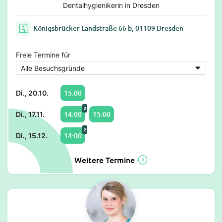
Dentalhygienikerin in Dresden
Königsbrücker Landstraße 66 b, 01109 Dresden
Freie Termine für
15:00
Di., 20.10.
2
14:00
15:00
Di., 17.11.
2
14:00
Di., 15.12.
Weitere Termine