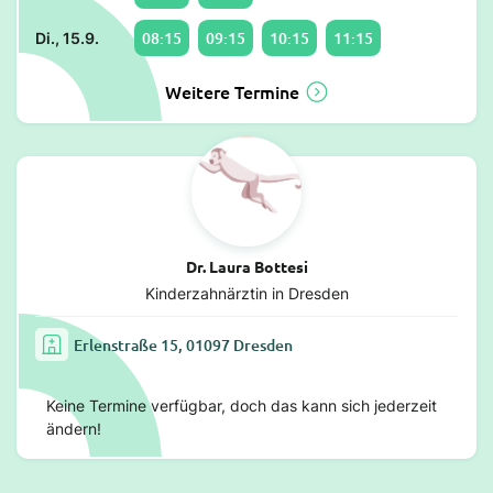
08:15
09:15
10:15
11:15
Di., 15.9.
Weitere Termine
Dr. Laura Bottesi
Kinderzahnärztin in Dresden
Erlenstraße 15, 01097 Dresden
Keine Termine verfügbar, doch das kann sich jederzeit
ändern!