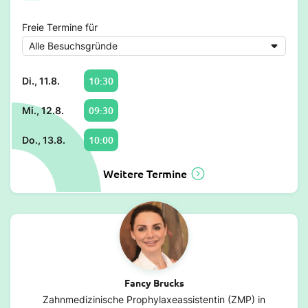
Freie Termine für
10:30
Di., 11.8.
09:30
Mi., 12.8.
10:00
Do., 13.8.
Weitere Termine
Fancy Brucks
Zahnmedizinische Prophylaxeassistentin (ZMP) in