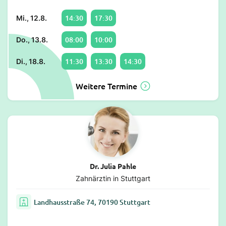
14:30
17:30
Mi., 12.8.
08:00
10:00
Do., 13.8.
11:30
13:30
14:30
Di., 18.8.
Weitere Termine
Dr. Julia Pahle
Zahnärztin in Stuttgart
Landhausstraße 74, 70190 Stuttgart