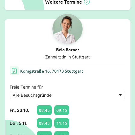
Weitere Termine
Béla Barner
Zahnärztin in Stuttgart
Königstraße 16, 70173 Stuttgart
Freie Termine für
08:45
09:15
Fr., 23.10.
09:45
11:15
Do., 5.11.