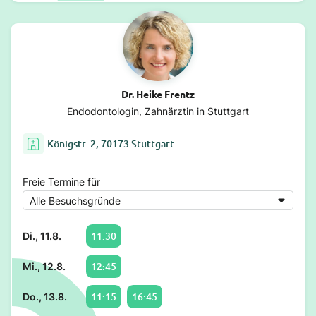
Dr. Heike Frentz
Endodontologin, Zahnärztin in Stuttgart
Königstr. 2, 70173 Stuttgart
Freie Termine für
11:30
Di., 11.8.
12:45
Mi., 12.8.
11:15
16:45
Do., 13.8.