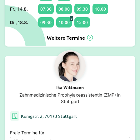
07:30
08:00
09:30
10:00
Fr., 14.8.
2
09:30
10:00
15:00
Di., 18.8.
Weitere Termine
Ika Wittmann
Zahnmedizinische Prophylaxeassistentin (ZMP) in
Stuttgart
Königstr. 2, 70173 Stuttgart
Freie Termine für