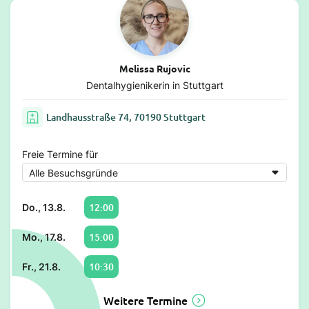
Melissa Rujovic
Dentalhygienikerin in Stuttgart
Landhausstraße 74, 70190 Stuttgart
Freie Termine für
12:00
Do., 13.8.
15:00
Mo., 17.8.
10:30
Fr., 21.8.
Weitere Termine