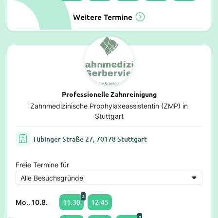
Weitere Termine
Professionelle Zahnreinigung
Zahnmedizinische Prophylaxeassistentin (ZMP) in
Stuttgart
Tübinger Straße 27, 70178 Stuttgart
Freie Termine für
2
11:30
12:45
Mo., 10.8.
2