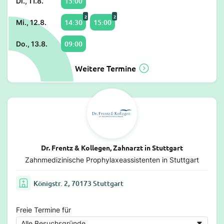
15:00
Di., 11.8.
2
2
14:30
15:00
Mi., 12.8.
09:00
Do., 13.8.
Weitere Termine
Dr. Frentz & Kollegen, Zahnarzt in Stuttgart
Zahnmedizinische Prophylaxeassistenten in Stuttgart
Königstr. 2, 70173 Stuttgart
Freie Termine für