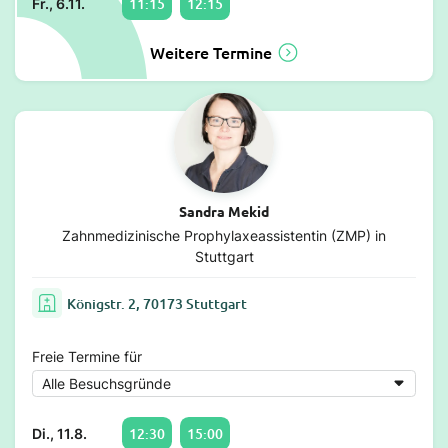
11:15
12:15
Fr., 6.11.
Weitere Termine
Sandra Mekid
Zahnmedizinische Prophylaxeassistentin (ZMP) in
Stuttgart
Königstr. 2, 70173 Stuttgart
Freie Termine für
12:30
15:00
Di., 11.8.