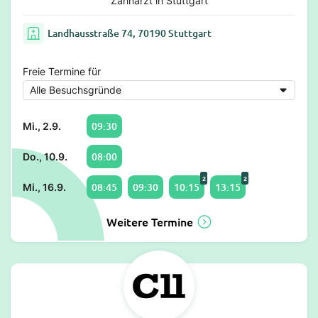
Zahnarzt in Stuttgart
Landhausstraße 74, 70190 Stuttgart
Freie Termine für
09:30
Mi., 2.9.
08:00
Do., 10.9.
2
2
08:45
09:30
10:15
13:15
Mi., 16.9.
Weitere Termine