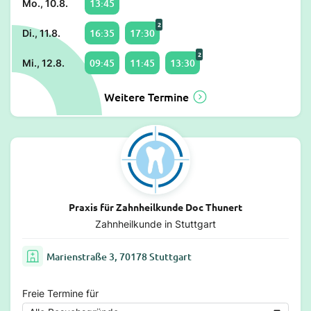
13:45
Mo., 10.8.
2
16:35
17:30
Di., 11.8.
2
09:45
11:45
13:30
Mi., 12.8.
Weitere Termine
Praxis für Zahnheilkunde Doc Thunert
Zahnheilkunde in Stuttgart
Marienstraße 3, 70178 Stuttgart
Freie Termine für