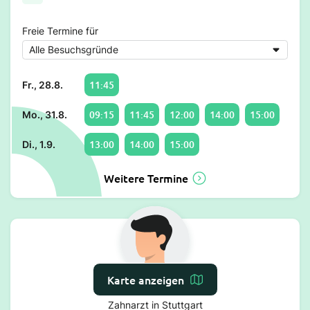
Freie Termine für
11:45
Fr., 28.8.
09:15
11:45
12:00
14:00
15:00
Mo., 31.8.
13:00
14:00
15:00
Di., 1.9.
Weitere Termine
Karte anzeigen
Dr. Marton Bakucz
Zahnarzt in Stuttgart