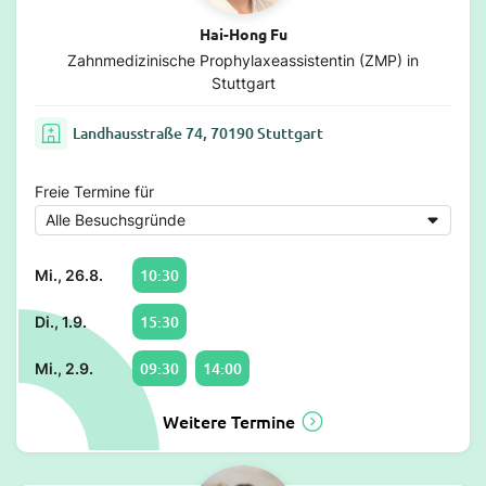
Hai-Hong Fu
Zahnmedizinische Prophylaxeassistentin (ZMP) in
Stuttgart
Landhausstraße 74, 70190 Stuttgart
Freie Termine für
10:30
Mi., 26.8.
15:30
Di., 1.9.
09:30
14:00
Mi., 2.9.
Weitere Termine