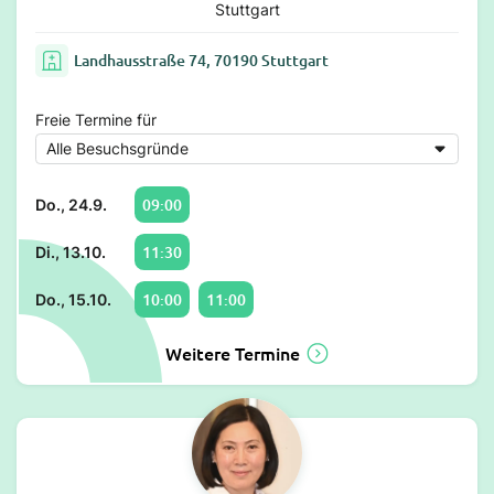
Stuttgart
Landhausstraße 74, 70190 Stuttgart
Freie Termine für
09:00
Do., 24.9.
11:30
Di., 13.10.
10:00
11:00
Do., 15.10.
Weitere Termine