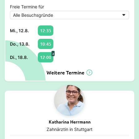
Freie Termine für
12:35
Mi., 12.8.
10:45
Do., 13.8.
2
12:00
Di., 18.8.
Weitere Termine
Katharina Herrmann
Zahnärztin in Stuttgart