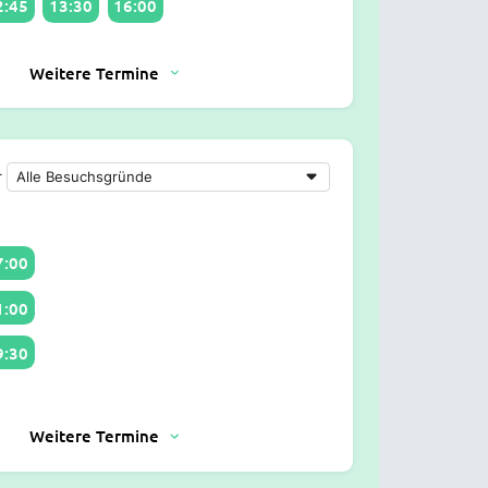
2:45
13:30
16:00
Weitere Termine
r
7:00
1:00
9:30
Weitere Termine