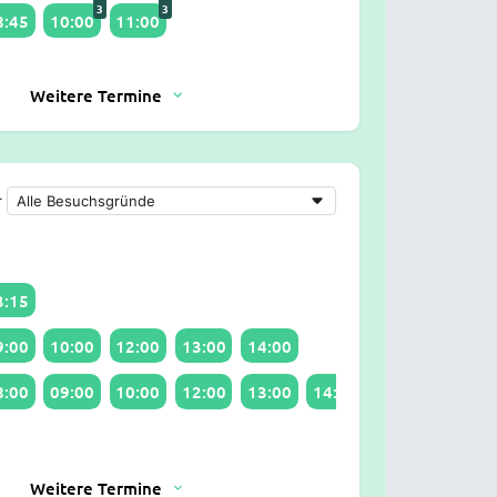
3
3
8:45
10:00
11:00
Weitere Termine
r
3:15
9:00
10:00
12:00
13:00
14:00
8:00
09:00
10:00
12:00
13:00
14:00
Weitere Termine