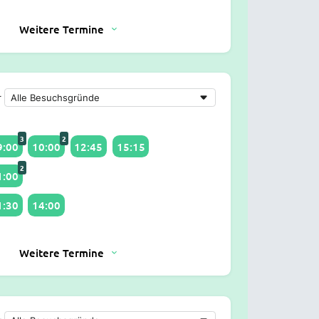
Weitere Termine
r
3
2
9:00
10:00
12:45
15:15
2
1:00
1:30
14:00
Weitere Termine