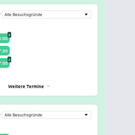
r
2
3:00
7:30
2
7:00
Weitere Termine
r