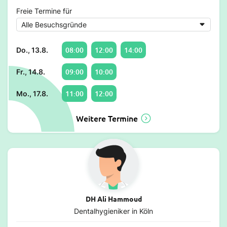
Freie Termine für
08:00
12:00
14:00
Do., 13.8.
09:00
10:00
Fr., 14.8.
11:00
12:00
Mo., 17.8.
Weitere Termine
DH Ali Hammoud
Dentalhygieniker in Köln