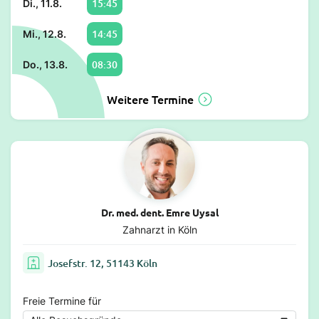
15:45
Di., 11.8.
14:45
Mi., 12.8.
08:30
Do., 13.8.
Weitere Termine
Dr. med. dent. Emre Uysal
Zahnarzt in Köln
Josefstr. 12, 51143 Köln
Freie Termine für