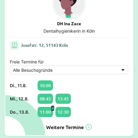
DH Ina Zace
Dentalhygienikerin in Köln
Josefstr. 12, 51143 Köln
Freie Termine für
10:00
Di., 11.8.
08:45
13:45
Mi., 12.8.
2
11:00
12:30
Do., 13.8.
Weitere Termine