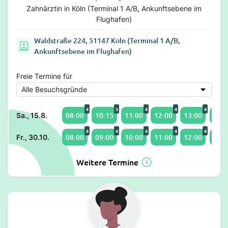
Zahnärztin in Köln (Terminal 1 A/B, Ankunftsebene im
Flughafen)
Waldstraße 224, 51147 Köln (Terminal 1 A/B,
Ankunftsebene im Flughafen)
Freie Termine für
4
3
4
4
4
08:00
10:15
11:00
12:00
13:00
14:0
Sa., 15.8.
4
4
4
4
4
08:00
09:00
10:00
11:00
12:00
14:0
Fr., 30.10.
Weitere Termine