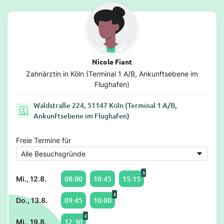
Nicole Fiant
Zahnärztin in Köln (Terminal 1 A/B, Ankunftsebene im
Flughafen)
Waldstraße 224, 51147 Köln (Terminal 1 A/B,
Ankunftsebene im Flughafen)
Freie Termine für
3
08:00
10:45
15:15
Mi., 12.8.
2
09:45
10:00
Do., 13.8.
2
12:30
Mi., 19.8.