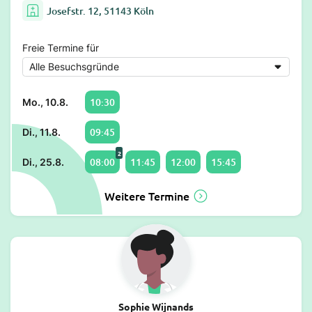
Josefstr. 12, 51143 Köln
Freie Termine für
10:30
Mo., 10.8.
09:45
Di., 11.8.
2
08:00
11:45
12:00
15:45
Di., 25.8.
Weitere Termine
Sophie Wijnands