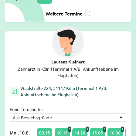
Weitere Termine
Laurenz Kleinert
Zahnarzt in Köln (Terminal 1 A/B, Ankunftsebene im
Flughafen)
Waldstraße 224, 51147 Köln (Terminal 1 A/B,
Ankunftsebene im Flughafen)
Freie Termine für
3
3
2
2
09:15
10:15
14:20
15:05
16:30
17:0
Mo., 10.8.