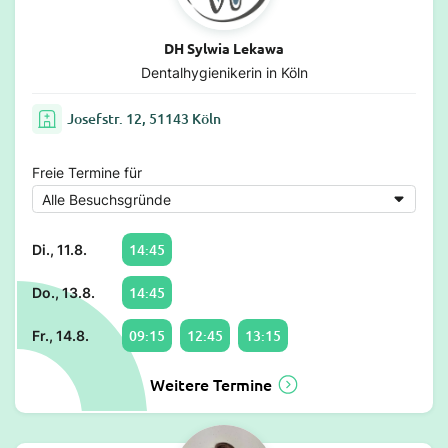
DH Sylwia Lekawa
Dentalhygienikerin in Köln
Josefstr. 12, 51143 Köln
Freie Termine für
14:45
Di., 11.8.
14:45
Do., 13.8.
09:15
12:45
13:15
Fr., 14.8.
Weitere Termine