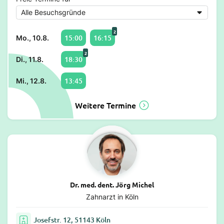
2
15:00
16:15
Mo., 10.8.
2
18:30
Di., 11.8.
13:45
Mi., 12.8.
Weitere Termine
Dr. med. dent. Jörg Michel
Zahnarzt in Köln
Josefstr. 12, 51143 Köln