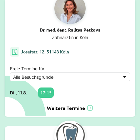
Dr. med. dent. Ralitsa Petkova
Zahnärztin in Köln
Josefstr. 12, 51143 Köln
Freie Termine für
17:15
Di., 11.8.
Weitere Termine