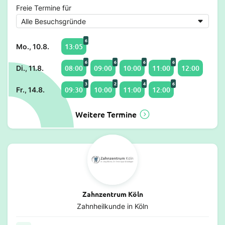
Freie Termine für
6
13:05
Mo., 10.8.
6
6
6
6
08:00
09:00
10:00
11:00
12:00
Di., 11.8.
3
2
4
6
09:30
10:00
11:00
12:00
Fr., 14.8.
Weitere Termine
Zahnzentrum Köln
Zahnheilkunde in Köln