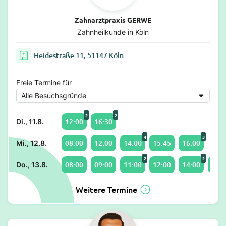
Zahnarztpraxis GERWE
Zahnheilkunde in Köln
Heidestraße 11, 51147 Köln
Freie Termine für
2
2
12:00
16:30
Di., 11.8.
4
3
08:00
12:00
14:00
15:45
16:00
Mi., 12.8.
2
2
08:00
09:00
11:00
12:00
14:00
17:0
Do., 13.8.
Weitere Termine