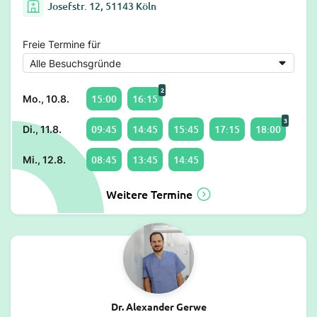
Josefstr. 12, 51143 Köln
Freie Termine für
2
15:00
16:15
Mo., 10.8.
3
09:45
14:45
15:45
17:15
18:00
Di., 11.8.
08:45
13:45
14:45
Mi., 12.8.
Weitere Termine
Dr. Alexander Gerwe