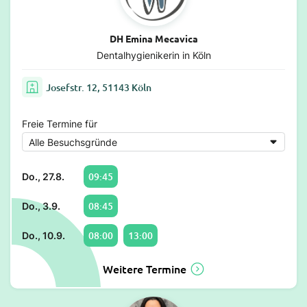
DH Emina Mecavica
Dentalhygienikerin in Köln
Josefstr. 12, 51143 Köln
Freie Termine für
09:45
Do., 27.8.
08:45
Do., 3.9.
08:00
13:00
Do., 10.9.
Weitere Termine