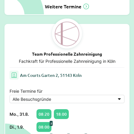
Weitere Termine
Team Professionelle Zahnreinigung
Fachkraft für Professionelle Zahnreinigung in Köln
Am Courts Garten 2, 51143 Köln
Freie Termine für
08:20
18:00
Mo., 31.8.
2
08:00
Di., 1.9.