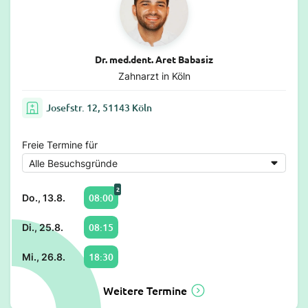
Dr. med.dent. Aret Babasiz
Zahnarzt in Köln
Josefstr. 12, 51143 Köln
Freie Termine für
2
08:00
Do., 13.8.
08:15
Di., 25.8.
18:30
Mi., 26.8.
Weitere Termine