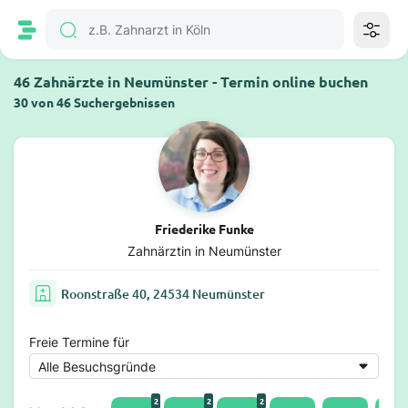
46 Zahnärzte in Neumünster - Termin online buchen
30 von 46 Suchergebnissen
Friederike Funke
Zahnärztin in Neumünster
Roonstraße 40, 24534 Neumünster
Freie Termine für
2
2
2