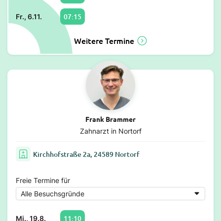
07:15
Fr., 6.11.
Weitere Termine
Frank Brammer
Zahnarzt in Nortorf
Kirchhofstraße 2a, 24589 Nortorf
Freie Termine für
11:10
Mi., 19.8.