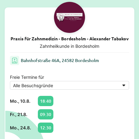
Praxis für Zahnmedizin - Bordesholm - Alexander Tabakov
Zahnheilkunde in Bordesholm
Bahnhofstraße 46A, 24582 Bordesholm
Freie Termine für
18:40
Mo., 10.8.
09:30
Fr., 21.8.
12:30
Mo., 24.8.