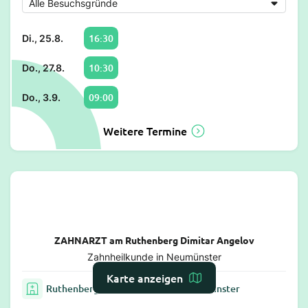
16:30
Di., 25.8.
10:30
Do., 27.8.
09:00
Do., 3.9.
Weitere Termine
ZAHNARZT am Ruthenberg Dimitar Angelov
Zahnheilkunde in Neumünster
Karte anzeigen
Ruthenberger Markt 22, 24539 Neumünster