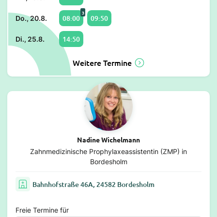
3
08:00
09:50
Do., 20.8.
14:50
Di., 25.8.
Weitere Termine
Nadine Wichelmann
Zahnmedizinische Prophylaxeassistentin (ZMP) in
Bordesholm
Bahnhofstraße 46A, 24582 Bordesholm
Freie Termine für