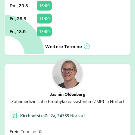
16:00
Do., 20.8.
11:00
Fr., 28.8.
13:00
Fr., 18.9.
Weitere Termine
Jasmin Oldenburg
Zahnmedizinische Prophylaxeassistentin (ZMP) in Nortorf
Kirchhofstraße 2a, 24589 Nortorf
Freie Termine für