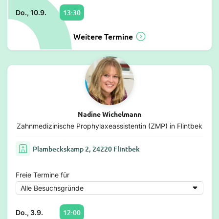
13:30
Do., 10.9.
Weitere Termine
Nadine Wichelmann
Zahnmedizinische Prophylaxeassistentin (ZMP) in Flintbek
Plambeckskamp 2, 24220 Flintbek
Freie Termine für
12:00
Do., 3.9.