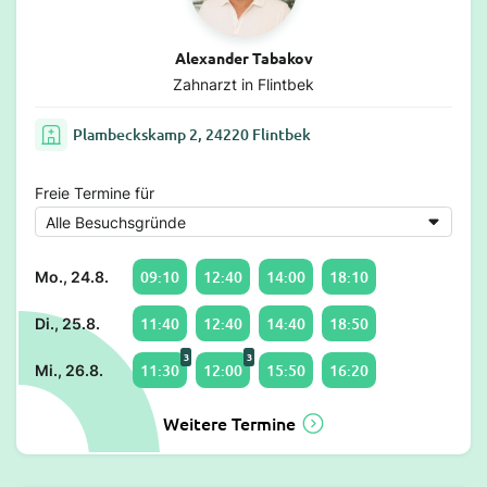
Alexander Tabakov
Zahnarzt in Flintbek
Plambeckskamp 2, 24220 Flintbek
Freie Termine für
09:10
12:40
14:00
18:10
Mo., 24.8.
11:40
12:40
14:40
18:50
Di., 25.8.
3
3
11:30
12:00
15:50
16:20
Mi., 26.8.
Weitere Termine