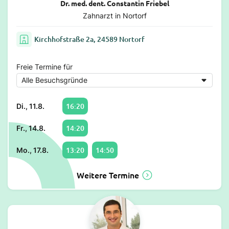
Dr. med. dent. Constantin Friebel
Zahnarzt in Nortorf
Kirchhofstraße 2a, 24589 Nortorf
Freie Termine für
16:20
Di., 11.8.
14:20
Fr., 14.8.
13:20
14:50
Mo., 17.8.
Weitere Termine