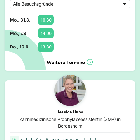
10:30
Mo., 31.8.
14:00
Mo., 7.9.
13:30
Do., 10.9.
Weitere Termine
Jessica Huhs
Zahnmedizinische Prophylaxeassistentin (ZMP) in
Bordesholm