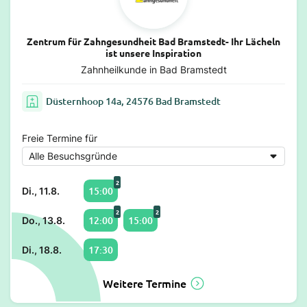
Zentrum für Zahngesundheit Bad Bramstedt- Ihr Lächeln
ist unsere Inspiration
Zahnheilkunde in Bad Bramstedt
Düsternhoop 14a, 24576 Bad Bramstedt
Freie Termine für
2
15:00
Di., 11.8.
2
2
12:00
15:00
Do., 13.8.
17:30
Di., 18.8.
Weitere Termine