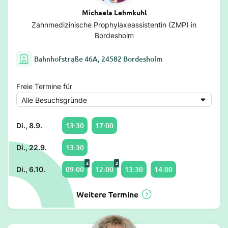
Michaela Lehmkuhl
Zahnmedizinische Prophylaxeassistentin (ZMP) in
Bordesholm
Bahnhofstraße 46A, 24582 Bordesholm
Freie Termine für
13:30
17:00
Di., 8.9.
13:30
Di., 22.9.
2
2
09:00
12:00
13:30
14:00
Di., 6.10.
Weitere Termine