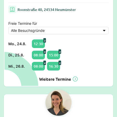
Roonstraße 40, 24534 Neumünster
Freie Termine für
2
12:30
Mo., 24.8.
4
4
08:00
15:00
Di., 25.8.
4
2
08:00
16:30
Mi., 26.8.
Weitere Termine