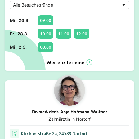
09:00
Mi., 26.8.
10:00
11:00
12:00
Fr., 28.8.
08:00
Mi., 2.9.
Weitere Termine
Dr. med. dent. Anja Hofmann-Walther
Zahnärztin in Nortorf
Kirchhofstraße 2a, 24589 Nortorf