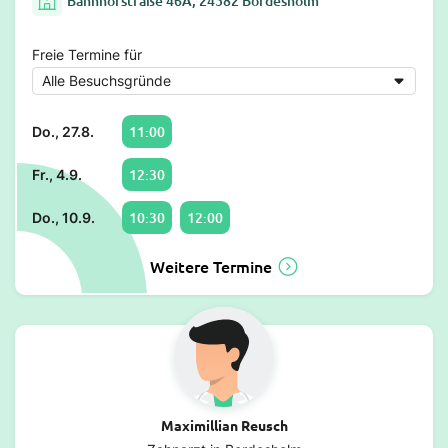
Bahnhofstraße 46A, 24582 Bordesholm
Freie Termine für
11:00
Do., 27.8.
12:30
Fr., 4.9.
10:30
12:00
Do., 10.9.
Weitere Termine
Maximillian Reusch