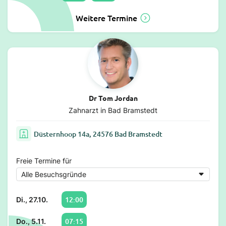
Weitere Termine
Dr Tom Jordan
Zahnarzt in Bad Bramstedt
Düsternhoop 14a, 24576 Bad Bramstedt
Freie Termine für
12:00
Di., 27.10.
07:15
Do., 5.11.