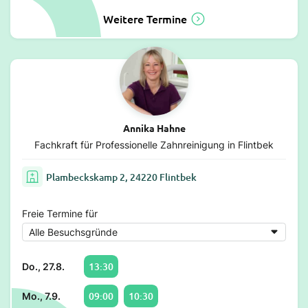
Weitere Termine
Annika Hahne
Fachkraft für Professionelle Zahnreinigung in Flintbek
Plambeckskamp 2, 24220 Flintbek
Freie Termine für
13:30
Do., 27.8.
09:00
10:30
Mo., 7.9.