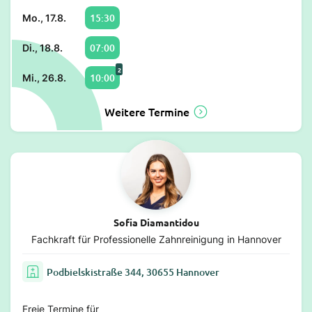
15:30
Mo., 17.8.
07:00
Di., 18.8.
2
10:00
Mi., 26.8.
Weitere Termine
Sofia Diamantidou
Fachkraft für Professionelle Zahnreinigung in Hannover
Podbielskistraße 344, 30655 Hannover
Freie Termine für