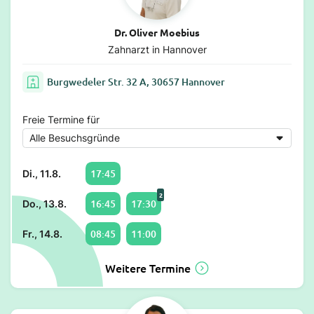
Dr. Oliver Moebius
Zahnarzt in Hannover
Burgwedeler Str. 32 A, 30657 Hannover
Freie Termine für
17:45
Di., 11.8.
2
16:45
17:30
Do., 13.8.
08:45
11:00
Fr., 14.8.
Weitere Termine