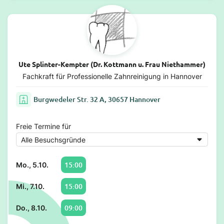
Ute Splinter-Kempter (Dr. Kottmann u. Frau Niethammer)
Fachkraft für Professionelle Zahnreinigung in Hannover
Burgwedeler Str. 32 A, 30657 Hannover
Freie Termine für
15:00
Mo., 5.10.
15:00
Mi., 7.10.
09:00
Do., 8.10.