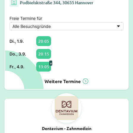
Podbielskistraße 344, 30655 Hannover
Freie Termine für
20:05
Di., 1.9.
20:15
Do., 3.9.
4
13:05
Fr., 4.9.
Weitere Termine
Dentavium - Zahnmedizin