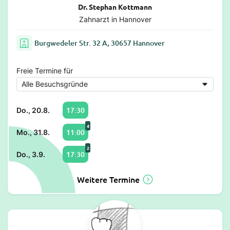
Dr. Stephan Kottmann
Zahnarzt in Hannover
Burgwedeler Str. 32 A, 30657 Hannover
Freie Termine für
17:30
Do., 20.8.
4
11:00
Mo., 31.8.
2
17:30
Do., 3.9.
Weitere Termine