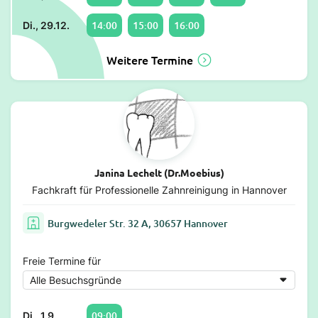
14:00
15:00
16:00
Di., 29.12.
Weitere Termine
Janina Lechelt (Dr.Moebius)
Fachkraft für Professionelle Zahnreinigung in Hannover
Burgwedeler Str. 32 A, 30657 Hannover
Freie Termine für
09:00
Di., 1.9.