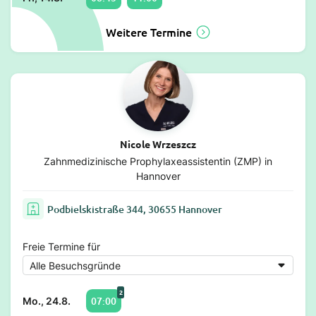
Weitere Termine
Nicole Wrzeszcz
Zahnmedizinische Prophylaxeassistentin (ZMP) in
Hannover
Podbielskistraße 344, 30655 Hannover
Freie Termine für
2
07:00
Mo., 24.8.