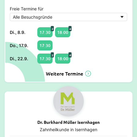
Freie Termine für
2
4
17:30
18:00
Di., 8.9.
17:30
Do., 17.9.
2
4
17:30
18:00
Di., 22.9.
Weitere Termine
Dr. Burkhard Müller Isernhagen
Zahnheilkunde in Isernhagen