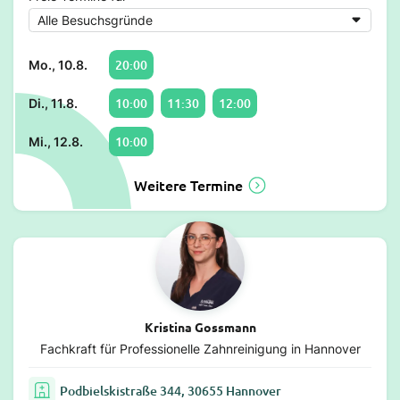
20:00
Mo., 10.8.
10:00
11:30
12:00
Di., 11.8.
10:00
Mi., 12.8.
Weitere Termine
Kristina Gossmann
Fachkraft für Professionelle Zahnreinigung in Hannover
Podbielskistraße 344, 30655 Hannover