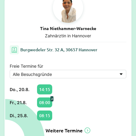
Tina Niethammer-Warnecke
Zahnärztin in Hannover
Burgwedeler Str. 32 A, 30657 Hannover
Freie Termine für
14:15
Do., 20.8.
2
08:00
Fr., 21.8.
08:15
Di., 25.8.
Weitere Termine