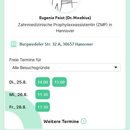
Eugenia Feist (Dr. Moebius)
Zahnmedizinische Prophylaxeassistentin (ZMP) in
Hannover
Burgwedeler Str. 32 A, 30657 Hannover
Freie Termine für
14:00
15:00
Di., 25.8.
11:30
Mi., 26.8.
11:30
Fr., 28.8.
Weitere Termine