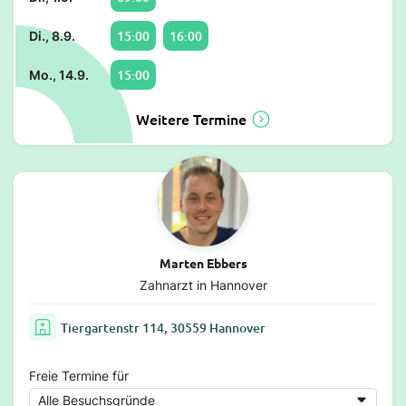
15:00
16:00
Di., 8.9.
15:00
Mo., 14.9.
Weitere Termine
Marten Ebbers
Zahnarzt in Hannover
Tiergartenstr 114, 30559 Hannover
Freie Termine für