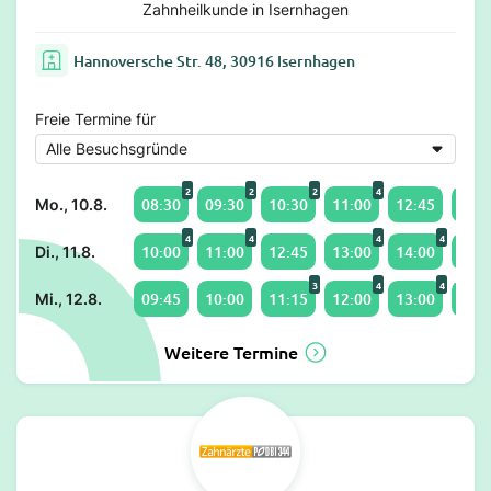
Zahnheilkunde in Isernhagen
Hannoversche Str. 48, 30916 Isernhagen
Freie Termine für
2
2
2
4
08:30
09:30
10:30
11:00
12:45
13:0
Mo., 10.8.
4
4
4
4
10:00
11:00
12:45
13:00
14:00
15:0
Di., 11.8.
3
4
4
09:45
10:00
11:15
12:00
13:00
14:0
Mi., 12.8.
Weitere Termine