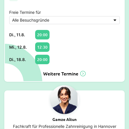
Freie Termine für
20:00
Di., 11.8.
12:30
Mi., 12.8.
20:00
Di., 18.8.
Weitere Termine
Gamze Altun
Fachkraft für Professionelle Zahnreinigung in Hannover