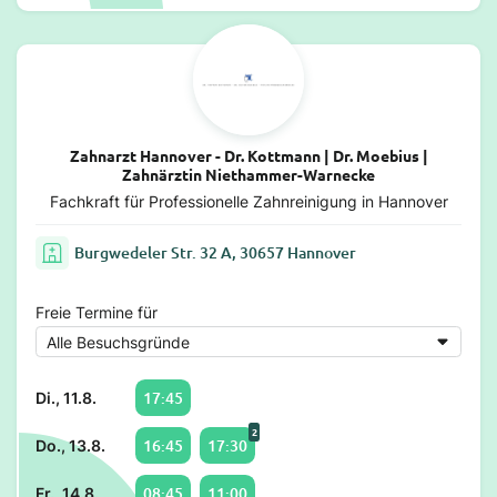
Zahnarzt Hannover - Dr. Kottmann | Dr. Moebius |
Zahnärztin Niethammer-Warnecke
Fachkraft für Professionelle Zahnreinigung in Hannover
Burgwedeler Str. 32 A, 30657 Hannover
Freie Termine für
17:45
Di., 11.8.
2
16:45
17:30
Do., 13.8.
08:45
11:00
Fr., 14.8.