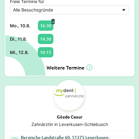
Freie Termine für
2
16:30
Mo., 10.8.
14:30
Di., 11.8.
10:15
Mi., 12.8.
Weitere Termine
Gözde Cesur
Zahnärztin in Leverkusen-Schlebusch
Bergische Landstraße 60, 51375 Leverkusen-