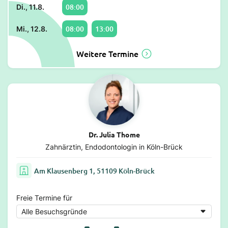
08:00
Di., 11.8.
08:00
13:00
Mi., 12.8.
Weitere Termine
Dr. Julia Thome
Zahnärztin, Endodontologin in Köln-Brück
Am Klausenberg 1, 51109 Köln-Brück
Freie Termine für