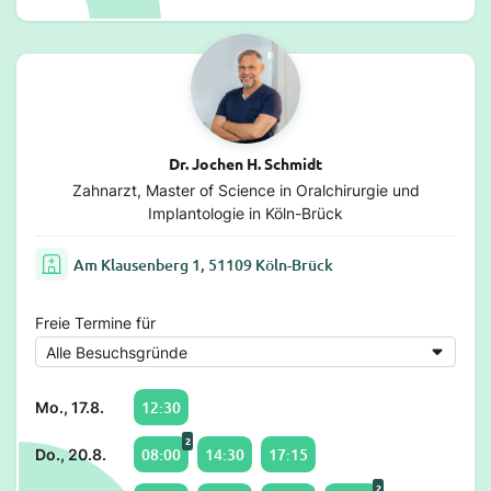
Dr. Jochen H. Schmidt
Zahnarzt, Master of Science in Oralchirurgie und
Implantologie in Köln-Brück
Am Klausenberg 1, 51109 Köln-Brück
Freie Termine für
12:30
Mo., 17.8.
2
08:00
14:30
17:15
Do., 20.8.
2