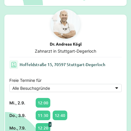
Dr. Andreas Kögl
Zahnarzt in Stuttgart-Degerloch
Hoffeldstraße 15, 70597 Stuttgart-Degerloch
Freie Termine für
12:00
Mi., 2.9.
11:30
12:40
Do., 3.9.
2
12:20
Mo., 7.9.