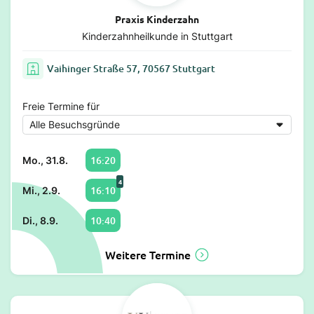
Praxis Kinderzahn
Kinderzahnheilkunde in Stuttgart
Vaihinger Straße 57, 70567 Stuttgart
Freie Termine für
16:20
Mo., 31.8.
4
16:10
Mi., 2.9.
10:40
Di., 8.9.
Weitere Termine