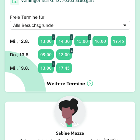
Vaihinger Markt 12, 70563 Stuttgart
Freie Termine für
4
2
2
13:00
14:30
15:00
16:00
17:45
Mi., 12.8.
4
09:00
12:00
Do., 13.8.
4
13:00
17:45
Mi., 19.8.
Weitere Termine
Sabine Mazza