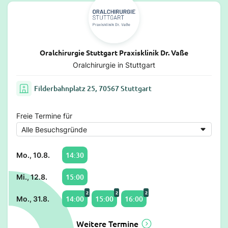
Oralchirurgie Stuttgart Praxisklinik Dr. Vaße
Oralchirurgie in Stuttgart
Filderbahnplatz 25, 70567 Stuttgart
Freie Termine für
14:30
Mo., 10.8.
15:00
Mi., 12.8.
2
2
2
14:00
15:00
16:00
Mo., 31.8.
Weitere Termine