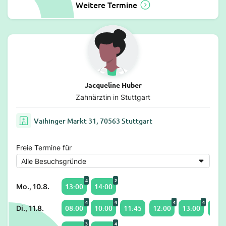
Weitere Termine
Jacqueline Huber
Zahnärztin in Stuttgart
Vaihinger Markt 31, 70563 Stuttgart
Freie Termine für
4
2
13:00
14:00
Mo., 10.8.
4
4
4
4
08:00
10:00
11:45
12:00
13:00
14:0
Di., 11.8.
3
4