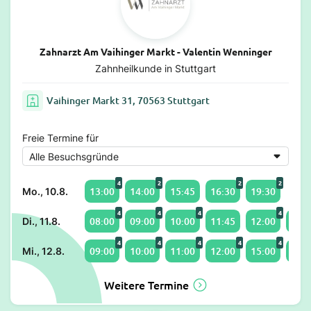
Zahnarzt Am Vaihinger Markt - Valentin Wenninger
Zahnheilkunde in Stuttgart
Vaihinger Markt 31, 70563 Stuttgart
Freie Termine für
4
2
2
2
13:00
14:00
15:45
16:30
19:30
Mo., 10.8.
4
4
4
4
08:00
09:00
10:00
11:45
12:00
13:0
Di., 11.8.
4
4
4
4
4
09:00
10:00
11:00
12:00
15:00
16:4
Mi., 12.8.
Weitere Termine