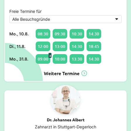
Freie Termine für
08:30
09:30
10:30
14:30
Mo., 10.8.
12:00
13:00
14:30
18:45
Di., 11.8.
4
09:00
10:00
13:30
14:30
Mo., 31.8.
Weitere Termine
Dr. Johannes Albert
Zahnarzt in Stuttgart-Degerloch