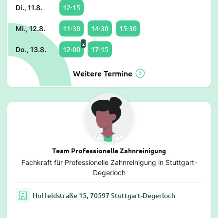
12:15
Di., 11.8.
11:30
14:30
15:30
Mi., 12.8.
2
12:00
17:15
Do., 13.8.
Weitere Termine
Team Professionelle Zahnreinigung
Fachkraft für Professionelle Zahnreinigung in Stuttgart-
Degerloch
Hoffeldstraße 15, 70597 Stuttgart-Degerloch