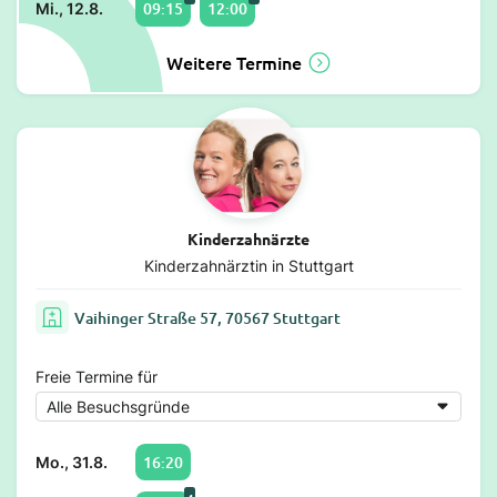
09:15
12:00
Mi., 12.8.
Weitere Termine
Kinderzahnärzte
Kinderzahnärztin in Stuttgart
Vaihinger Straße 57, 70567 Stuttgart
Freie Termine für
16:20
Mo., 31.8.
4