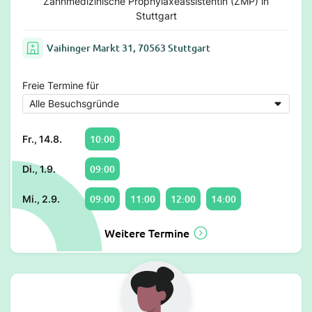
Zahnmedizinische Prophylaxeassistentin (ZMP) in
Stuttgart
Vaihinger Markt 31, 70563 Stuttgart
Freie Termine für
10:00
Fr., 14.8.
09:00
Di., 1.9.
09:00
11:00
12:00
14:00
Mi., 2.9.
Weitere Termine