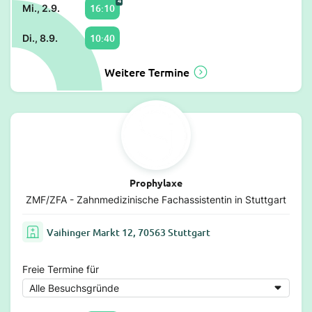
16:10
Mi., 2.9.
10:40
Di., 8.9.
Weitere Termine
Prophylaxe
ZMF/ZFA - Zahnmedizinische Fachassistentin in Stuttgart
Vaihinger Markt 12, 70563 Stuttgart
Freie Termine für