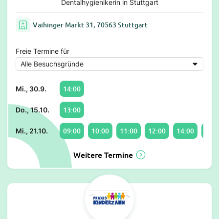
Dentalhygienikerin in Stuttgart
Vaihinger Markt 31, 70563 Stuttgart
Freie Termine für
14:00
Mi., 30.9.
13:00
Do., 15.10.
09:00
10:00
11:00
12:00
14:00
15:0
Mi., 21.10.
Weitere Termine