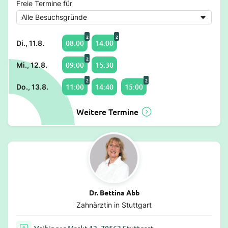
Freie Termine für
2
2
08:00
14:00
Di., 11.8.
2
09:00
15:30
Mi., 12.8.
2
2
11:00
14:40
15:00
Do., 13.8.
Weitere Termine
Dr. Bettina Abb
Zahnärztin in Stuttgart