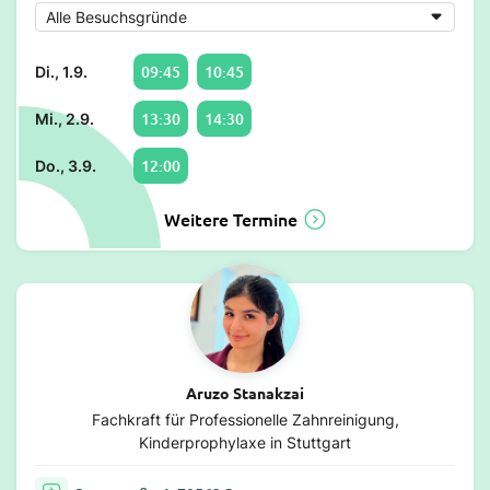
09:45
10:45
Di., 1.9.
13:30
14:30
Mi., 2.9.
12:00
Do., 3.9.
Weitere Termine
Aruzo Stanakzai
Fachkraft für Professionelle Zahnreinigung,
Kinderprophylaxe in Stuttgart