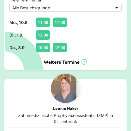
11:00
17:00
Mo., 10.8.
13:00
Di., 1.9.
10:00
12:00
Do., 3.9.
Weitere Termine
Leonie Haker
Zahnmedizinische Prophylaxeassistentin (ZMP) in
Kissenbrück