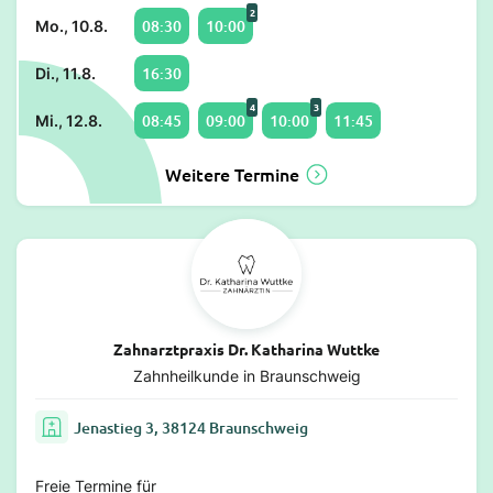
2
08:30
10:00
Mo., 10.8.
16:30
Di., 11.8.
4
3
08:45
09:00
10:00
11:45
Mi., 12.8.
Weitere Termine
Zahnarztpraxis Dr. Katharina Wuttke
Zahnheilkunde in Braunschweig
Jenastieg 3, 38124 Braunschweig
Freie Termine für