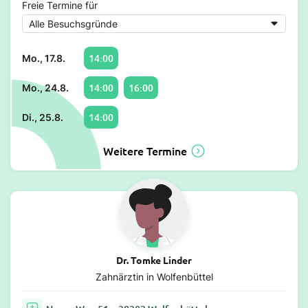
Freie Termine für
14:00
Mo., 17.8.
14:00
16:00
Mo., 24.8.
14:00
Di., 25.8.
Weitere Termine
Dr. Tomke Linder
Zahnärztin in Wolfenbüttel