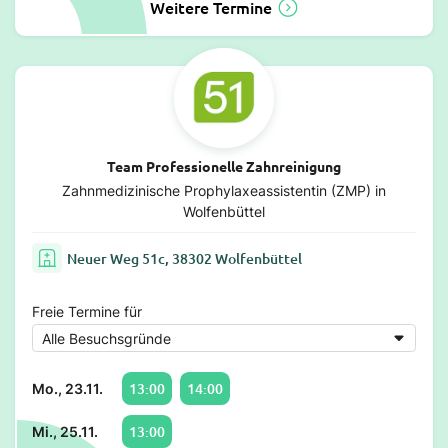
Weitere Termine
Team Professionelle Zahnreinigung
Zahnmedizinische Prophylaxeassistentin (ZMP) in
Wolfenbüttel
Neuer Weg 51c, 38302 Wolfenbüttel
Freie Termine für
13:00
14:00
Mo., 23.11.
13:00
Mi., 25.11.