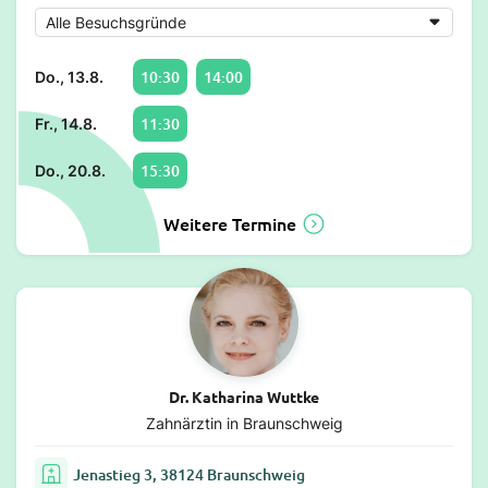
10:30
14:00
Do., 13.8.
11:30
Fr., 14.8.
15:30
Do., 20.8.
Weitere Termine
Dr. Katharina Wuttke
Zahnärztin in Braunschweig
Jenastieg 3, 38124 Braunschweig