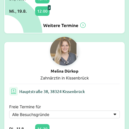
2
12:00
Mi., 19.8.
Weitere Termine
Melina Dürkop
Zahnärztin in Kissenbrück
Hauptstraße 38, 38324 Kissenbrück
Freie Termine für
16:30
Di., 11.8.