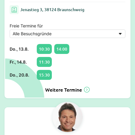
Jenastieg 3, 38124 Braunschweig
Freie Termine für
10:30
14:00
Do., 13.8.
11:30
Fr., 14.8.
15:30
Do., 20.8.
Weitere Termine