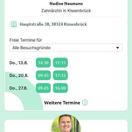
Nadine Neumann
Zahnärztin in Kissenbrück
Hauptstraße 38, 38324 Kissenbrück
Freie Termine für
14:30
17:15
Do., 13.8.
09:45
17:15
Do., 20.8.
09:45
16:00
Do., 27.8.
Weitere Termine