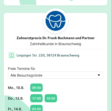
Zahnarztpraxis Dr. Frank Buchmann und Partner
Zahnheilkunde in Braunschweig
Leipziger Str. 220, 38124 Braunschweig
Freie Termine für
08:00
Mo., 10.8.
17:00
18:00
Do., 13.8.
09:00
Fr., 14.8.