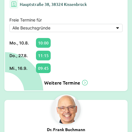
Hauptstraße 38, 38324 Kissenbrück
Freie Termine für
10:00
Mo., 10.8.
11:15
Do., 27.8.
09:45
Mi., 16.9.
Weitere Termine
Dr. Frank Buchmann