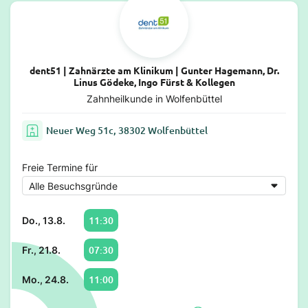
dent51 | Zahnärzte am Klinikum | Gunter Hagemann, Dr.
Linus Gödeke, Ingo Fürst & Kollegen
Zahnheilkunde in Wolfenbüttel
Neuer Weg 51c, 38302 Wolfenbüttel
Freie Termine für
11:30
Do., 13.8.
07:30
Fr., 21.8.
11:00
Mo., 24.8.