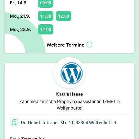
09:00
Fr., 14.8.
11:00
12:00
Mo., 21.9.
12:00
Mo., 28.9.
Weitere Termine
Katrin Haase
Zahnmedizinische Prophylaxeassistentin (ZMP) in
Wolfenbüttel
Dr.-Heinrich-Jasper-Str. 11, 38304 Wolfenbüttel
Freie Termine für