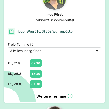
Ingo Fürst
Zahnarzt in Wolfenbüttel
Neuer Weg 51c, 38302 Wolfenbüttel
Freie Termine für
07:30
Fr., 21.8.
13:30
Di., 25.8.
07:30
Fr., 28.8.
Weitere Termine