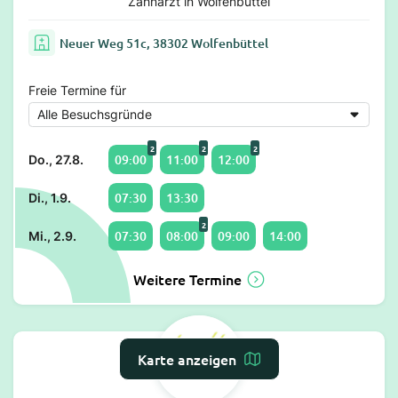
Zahnarzt in Wolfenbüttel
Neuer Weg 51c, 38302 Wolfenbüttel
Freie Termine für
2
2
2
09:00
11:00
12:00
Do., 27.8.
07:30
13:30
Di., 1.9.
2
07:30
08:00
09:00
14:00
Mi., 2.9.
Weitere Termine
Karte anzeigen