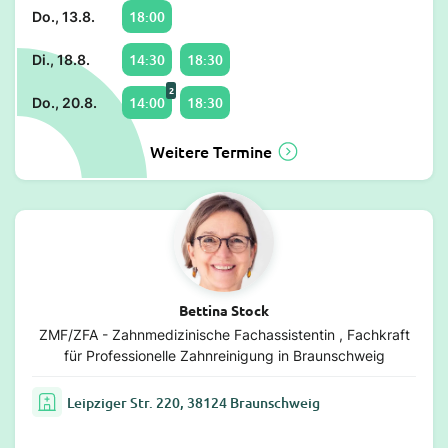
18:00
Do., 13.8.
14:30
18:30
Di., 18.8.
2
14:00
18:30
Do., 20.8.
Weitere Termine
Bettina Stock
ZMF/ZFA - Zahnmedizinische Fachassistentin , Fachkraft
für Professionelle Zahnreinigung in Braunschweig
Leipziger Str. 220, 38124 Braunschweig