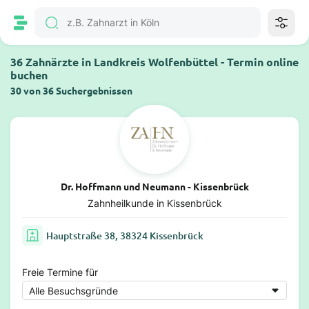
36 Zahnärzte in Landkreis Wolfenbüttel - Termin online
buchen
30 von 36 Suchergebnissen
Dr. Hoffmann und Neumann - Kissenbrück
Zahnheilkunde in Kissenbrück
Hauptstraße 38, 38324 Kissenbrück
Freie Termine für