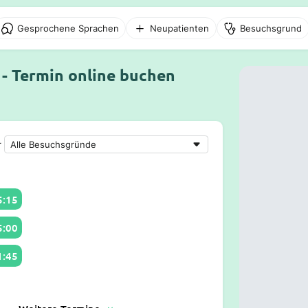
Gesprochene Sprachen
Neupatienten
Besuchsgrund
 - Termin online buchen
r
5:15
5:00
1:45