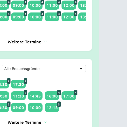
4
4
4
4
4
2
4
8:00
09:00
10:00
11:00
12:00
13:30
14:00
15:00
4
4
4
4
4
2
4
8:00
09:00
10:00
11:00
12:00
13:30
14:00
15:00
Weitere Termine
r
2
2
4:30
17:30
2
4
4
9:30
11:30
14:45
16:00
17:00
2
3
8:30
09:00
10:00
12:15
Weitere Termine