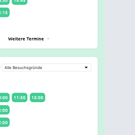
2:15
Weitere Termine
r
0:00
11:30
15:00
2:00
2:00