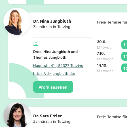
Dr. Nina Jungbluth
Freie Termine fü
Zahnärztin in Tutzing
30.9.
1
Mittwoch
Dres. Nina Jungbluth und
7.10.
1
Thomas Jungbluth
Mittwoch
14.10.
Hauptstr. 41 , 82327 Tutzing
1
Mittwoch
https://dr-jungbluth.de/
Profil ansehen
Dr. Sara Ertler
Freie Termine fü
Zahnärztin in Tutzing