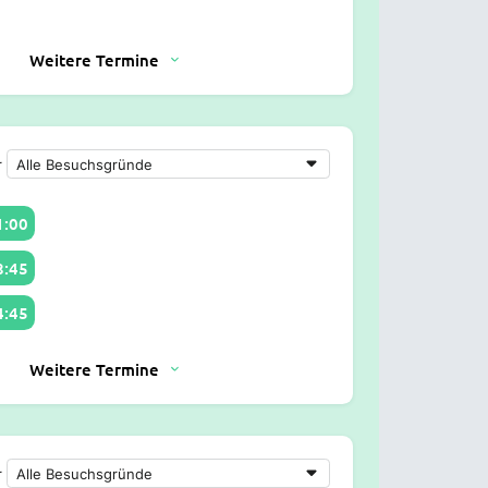
Weitere Termine
r
1:00
8:45
4:45
Weitere Termine
r