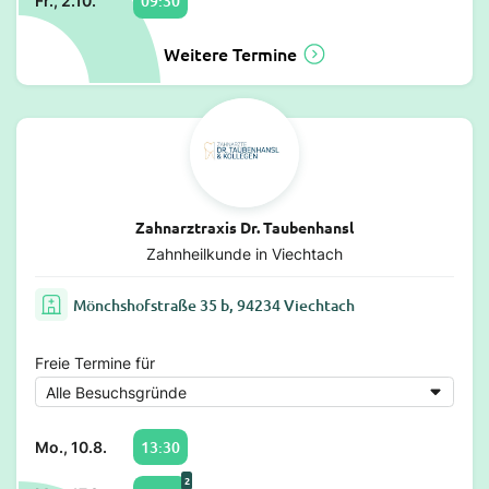
09:30
Fr., 2.10.
Weitere Termine
Zahnarztraxis Dr. Taubenhansl
Zahnheilkunde in Viechtach
Mönchshofstraße 35 b, 94234 Viechtach
Freie Termine für
13:30
Mo., 10.8.
2