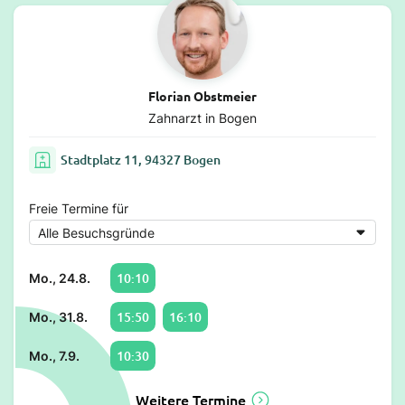
Florian Obstmeier
Zahnarzt in Bogen
Stadtplatz 11, 94327 Bogen
Freie Termine für
10:10
Mo., 24.8.
15:50
16:10
Mo., 31.8.
10:30
Mo., 7.9.
Weitere Termine