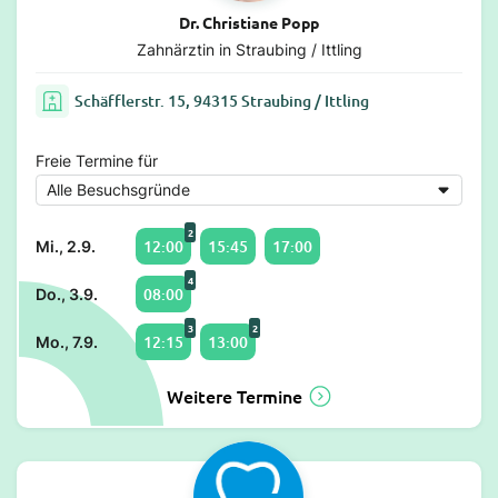
Dr. Christiane Popp
Zahnärztin in Straubing / Ittling
Schäfflerstr. 15, 94315 Straubing / Ittling
Freie Termine für
2
12:00
15:45
17:00
Mi., 2.9.
4
08:00
Do., 3.9.
3
2
12:15
13:00
Mo., 7.9.
Weitere Termine