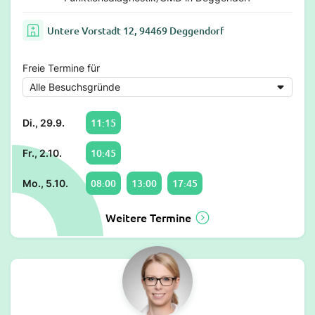
Untere Vorstadt 12, 94469 Deggendorf
Freie Termine für
11:15
Di., 29.9.
10:45
Fr., 2.10.
08:00
13:00
17:45
Mo., 5.10.
Weitere Termine