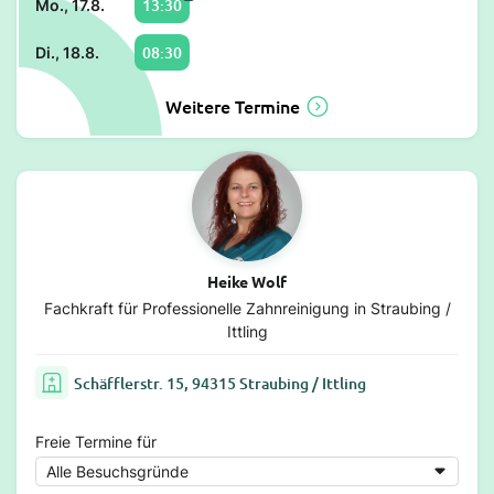
13:30
Mo., 17.8.
08:30
Di., 18.8.
Weitere Termine
Heike Wolf
Fachkraft für Professionelle Zahnreinigung in Straubing /
Ittling
Schäfflerstr. 15, 94315 Straubing / Ittling
Freie Termine für