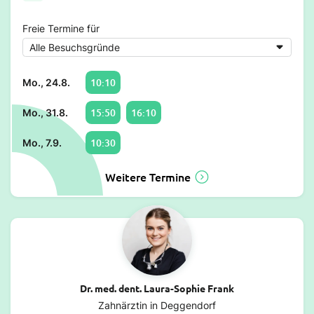
Freie Termine für
10:10
Mo., 24.8.
15:50
16:10
Mo., 31.8.
10:30
Mo., 7.9.
Weitere Termine
Dr. med. dent. Laura-Sophie Frank
Zahnärztin in Deggendorf