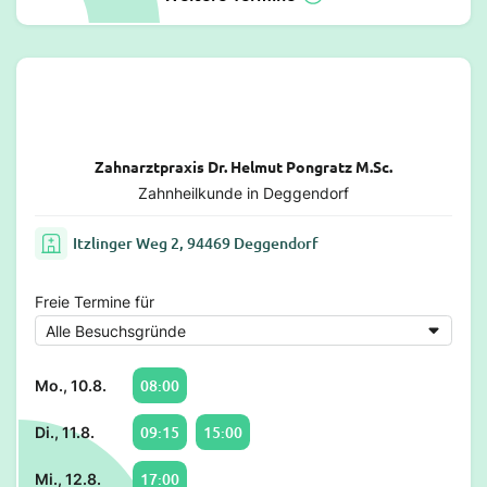
Zahnarztpraxis Dr. Helmut Pongratz M.Sc.
Zahnheilkunde in Deggendorf
Itzlinger Weg 2, 94469 Deggendorf
Freie Termine für
08:00
Mo., 10.8.
09:15
15:00
Di., 11.8.
17:00
Mi., 12.8.