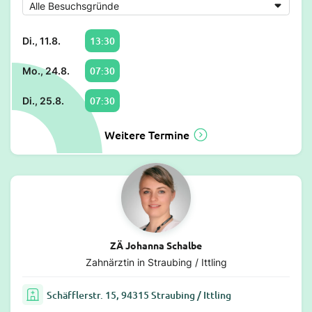
13:30
Di., 11.8.
07:30
Mo., 24.8.
07:30
Di., 25.8.
Weitere Termine
ZÄ Johanna Schalbe
Zahnärztin in Straubing / Ittling
Schäfflerstr. 15, 94315 Straubing / Ittling