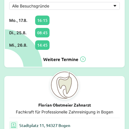
16:15
Mo., 17.8.
08:45
Di., 25.8.
14:45
Mi., 26.8.
Weitere Termine
Florian Obstmeier Zahnarzt
Fachkraft für Professionelle Zahnreinigung in Bogen
Stadtplatz 11, 94327 Bogen