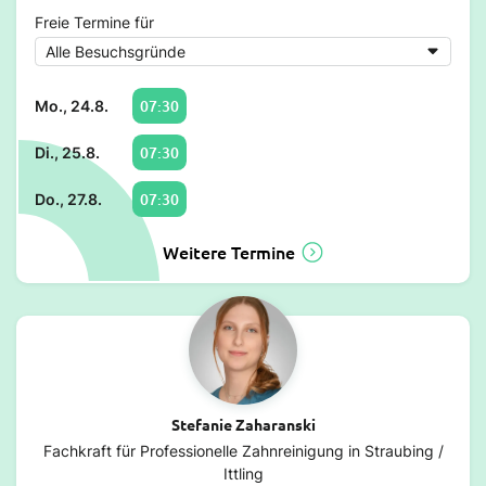
Freie Termine für
07:30
Mo., 24.8.
07:30
Di., 25.8.
07:30
Do., 27.8.
Weitere Termine
Stefanie Zaharanski
Fachkraft für Professionelle Zahnreinigung in Straubing /
Ittling