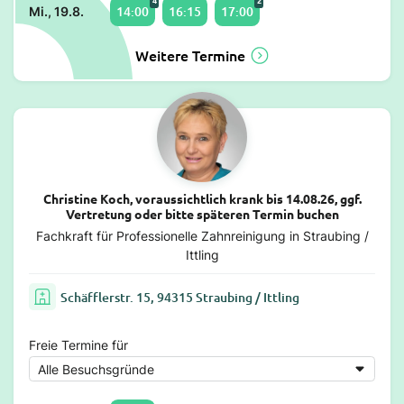
4
2
14:00
16:15
17:00
Mi., 19.8.
Weitere Termine
Christine Koch, voraussichtlich krank bis 14.08.26, ggf.
Vertretung oder bitte späteren Termin buchen
Fachkraft für Professionelle Zahnreinigung in Straubing /
Ittling
Schäfflerstr. 15, 94315 Straubing / Ittling
Freie Termine für