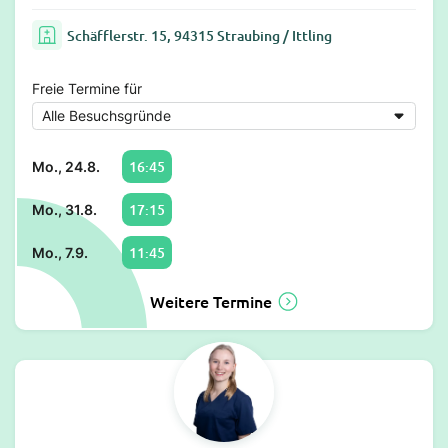
Schäfflerstr. 15, 94315 Straubing / Ittling
Freie Termine für
16:45
Mo., 24.8.
17:15
Mo., 31.8.
11:45
Mo., 7.9.
Weitere Termine