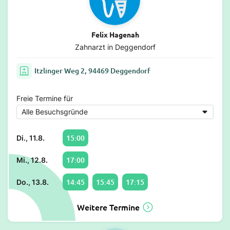
Felix Hagenah
Zahnarzt in Deggendorf
Itzlinger Weg 2, 94469 Deggendorf
Freie Termine für
15:00
Di., 11.8.
17:00
Mi., 12.8.
14:45
15:45
17:15
Do., 13.8.
Weitere Termine