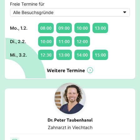
Freie Termine für
08:00
09:00
10:00
13:00
Mo., 1.2.
10:00
11:00
12:00
Di., 2.2.
12:30
13:00
14:00
15:00
Mi., 3.2.
Weitere Termine
Dr. Peter Taubenhansl
Zahnarzt in Viechtach