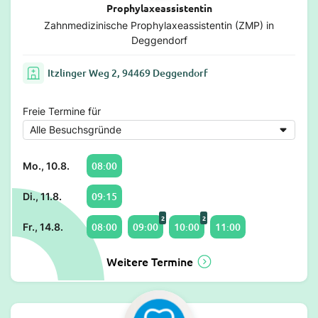
Prophylaxeassistentin
Zahnmedizinische Prophylaxeassistentin (ZMP) in
Deggendorf
Itzlinger Weg 2, 94469 Deggendorf
Freie Termine für
08:00
Mo., 10.8.
09:15
Di., 11.8.
2
2
08:00
09:00
10:00
11:00
Fr., 14.8.
Weitere Termine