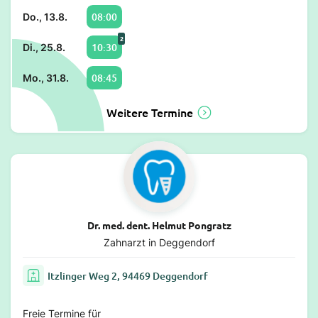
08:00
Do., 13.8.
2
10:30
Di., 25.8.
08:45
Mo., 31.8.
Weitere Termine
Dr. med. dent. Helmut Pongratz
Zahnarzt in Deggendorf
Itzlinger Weg 2, 94469 Deggendorf
Freie Termine für