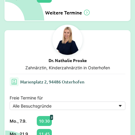
Weitere Termine
Dr. Nathalie Proske
Zahnärztin, Kinderzahnärztin in Osterhofen
Marienplatz 2, 94486 Osterhofen
Freie Termine für
2
10:30
Mo., 7.9.
11:45
Mo., 21.9.