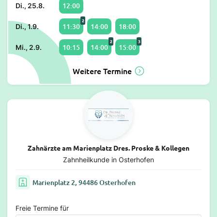
12:00
Di., 25.8.
2
11:30
14:00
18:00
Di., 1.9.
2
3
10:15
14:00
15:00
Mi., 2.9.
Weitere Termine
Zahnärzte am Marienplatz Dres. Proske & Kollegen
Zahnheilkunde in Osterhofen
Marienplatz 2, 94486 Osterhofen
Freie Termine für