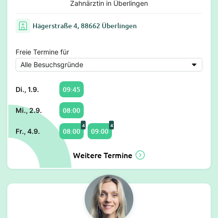
Zahnärztin in Überlingen
Hägerstraße 4, 88662 Überlingen
Freie Termine für
09:45
Di., 1.9.
08:00
Mi., 2.9.
4
4
08:00
09:00
Fr., 4.9.
Weitere Termine