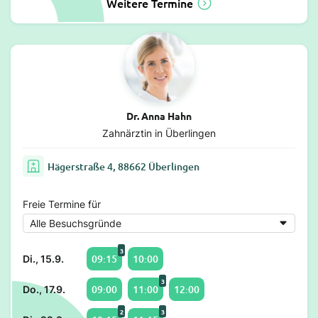
Weitere Termine
Dr. Anna Hahn
Zahnärztin in Überlingen
Hägerstraße 4, 88662 Überlingen
Freie Termine für
3
09:15
10:00
Di., 15.9.
3
09:00
11:00
12:00
Do., 17.9.
2
3