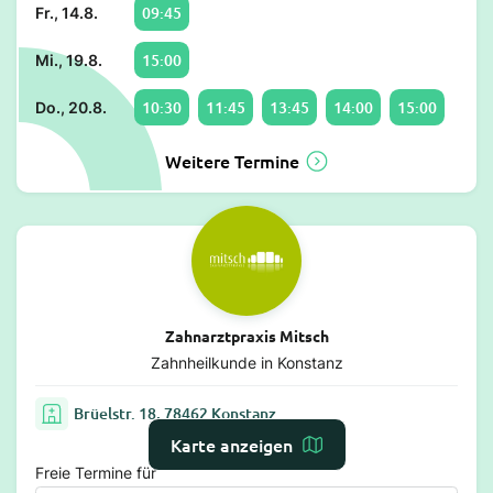
09:45
Fr., 14.8.
15:00
Mi., 19.8.
10:30
11:45
13:45
14:00
15:00
Do., 20.8.
Weitere Termine
Zahnarztpraxis Mitsch
Zahnheilkunde in Konstanz
Brüelstr. 18, 78462 Konstanz
Karte anzeigen
Freie Termine für