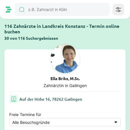
116 Zahnärzte in Landkreis Konstanz - Termin online
buchen
30 von 116 Suchergebnissen
Ella Briks, M.Sc.
Zahnärztin in Gailingen
Auf der Höhe 16, 78262 Gailingen
Freie Termine für