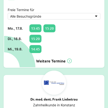
Freie Termine für
13:45
15:20
Mo., 17.8.
15:20
Di., 18.8.
14:45
Mi., 19.8.
Weitere Termine
Dr. med. dent. Frank Liebetrau
Zahnheilkunde in Konstanz