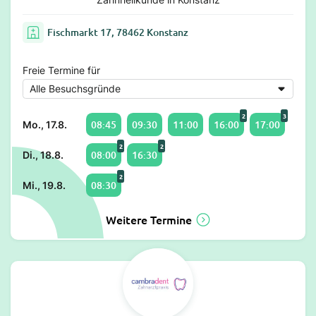
Fischmarkt 17, 78462 Konstanz
Freie Termine für
2
3
08:45
09:30
11:00
16:00
17:00
Mo., 17.8.
2
2
08:00
16:30
Di., 18.8.
2
08:30
Mi., 19.8.
Weitere Termine