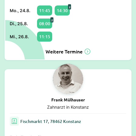
2
11:45
14:30
Mo., 24.8.
2
08:00
Di., 25.8.
11:15
Mi., 26.8.
Weitere Termine
Frank Mülhauser
Zahnarzt in Konstanz
Fischmarkt 17, 78462 Konstanz