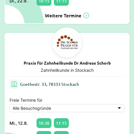
10:15
11:15
Di., 22.9.
Weitere Termine
Praxis für Zahnheilkunde Dr Andreas Schorb
Zahnheilkunde in Stockach
Goethestr. 33, 78333 Stockach
Freie Termine für
10:30
11:15
Mi., 12.8.