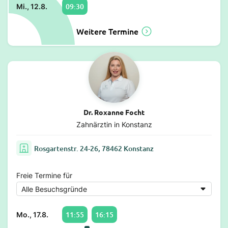
09:30
Mi., 12.8.
Weitere Termine
Dr. Roxanne Focht
Zahnärztin in Konstanz
Rosgartenstr. 24-26, 78462 Konstanz
Freie Termine für
11:55
16:15
Mo., 17.8.