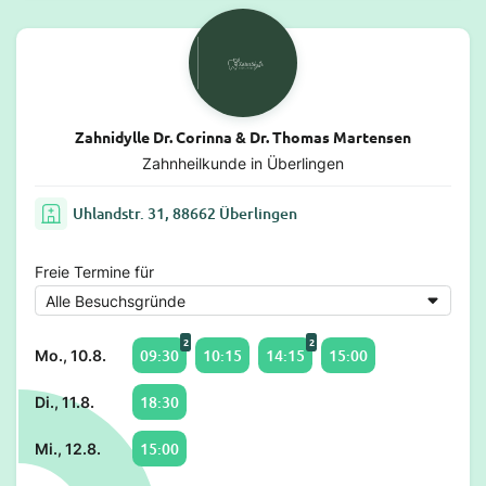
Zahnidylle Dr. Corinna & Dr. Thomas Martensen
Zahnheilkunde in Überlingen
Uhlandstr. 31, 88662 Überlingen
Freie Termine für
2
2
09:30
10:15
14:15
15:00
Mo., 10.8.
18:30
Di., 11.8.
15:00
Mi., 12.8.