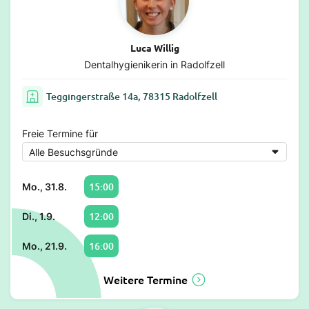
Luca Willig
Dentalhygienikerin in Radolfzell
Teggingerstraße 14a, 78315 Radolfzell
Freie Termine für
15:00
Mo., 31.8.
12:00
Di., 1.9.
16:00
Mo., 21.9.
Weitere Termine