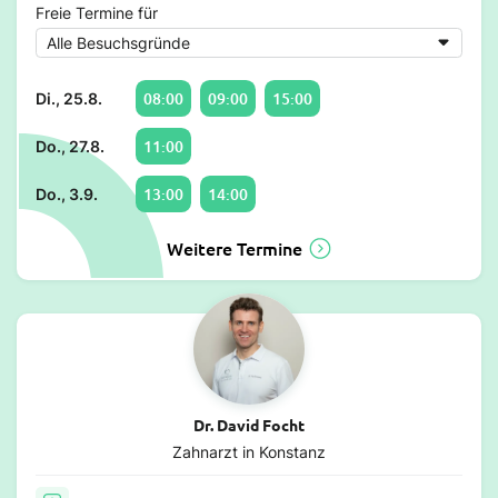
Freie Termine für
08:00
09:00
15:00
Di., 25.8.
11:00
Do., 27.8.
13:00
14:00
Do., 3.9.
Weitere Termine
Dr. David Focht
Zahnarzt in Konstanz