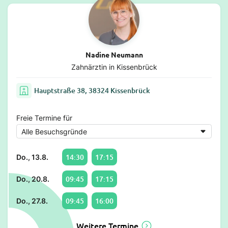
Nadine Neumann
Zahnärztin in Kissenbrück
Hauptstraße 38, 38324 Kissenbrück
Freie Termine für
14:30
17:15
Do., 13.8.
09:45
17:15
Do., 20.8.
09:45
16:00
Do., 27.8.
Weitere Termine