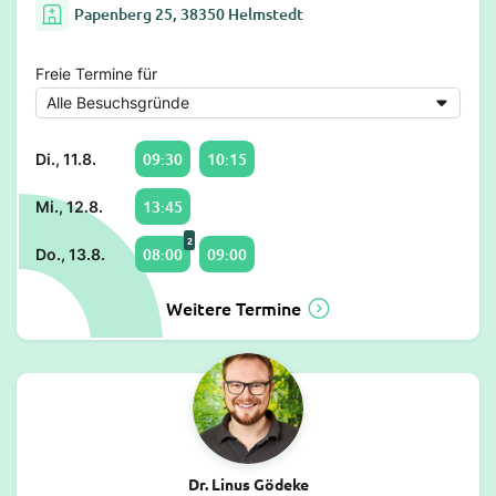
Papenberg 25, 38350 Helmstedt
Freie Termine für
09:30
10:15
Di., 11.8.
13:45
Mi., 12.8.
2
08:00
09:00
Do., 13.8.
Weitere Termine
Dr. Linus Gödeke