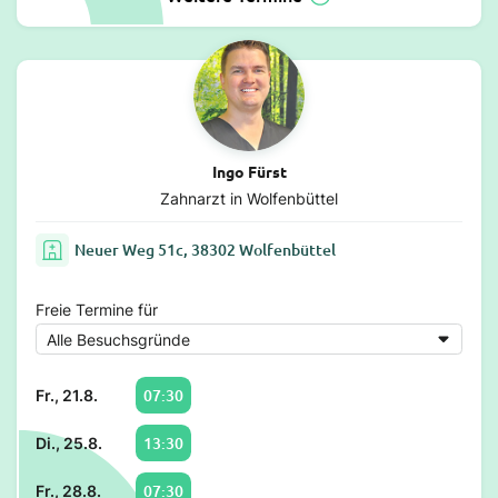
Ingo Fürst
Zahnarzt in Wolfenbüttel
Neuer Weg 51c, 38302 Wolfenbüttel
Freie Termine für
07:30
Fr., 21.8.
13:30
Di., 25.8.
07:30
Fr., 28.8.