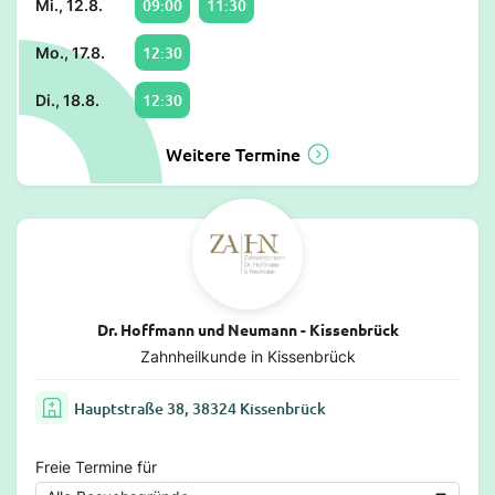
09:00
11:30
Mi., 12.8.
12:30
Mo., 17.8.
12:30
Di., 18.8.
Weitere Termine
Dr. Hoffmann und Neumann - Kissenbrück
Zahnheilkunde in Kissenbrück
Hauptstraße 38, 38324 Kissenbrück
Freie Termine für