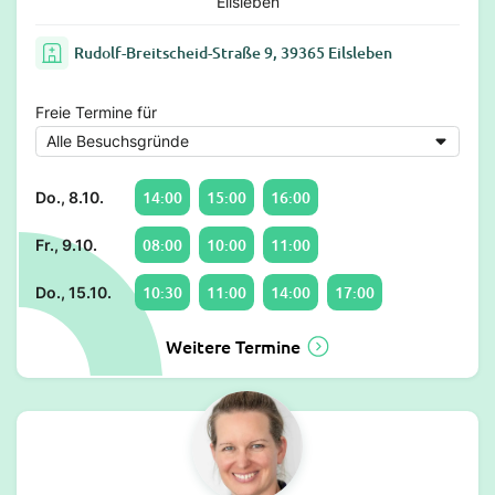
Eilsleben
Rudolf-Breitscheid-Straße 9, 39365 Eilsleben
Freie Termine für
14:00
15:00
16:00
Do., 8.10.
08:00
10:00
11:00
Fr., 9.10.
10:30
11:00
14:00
17:00
Do., 15.10.
Weitere Termine