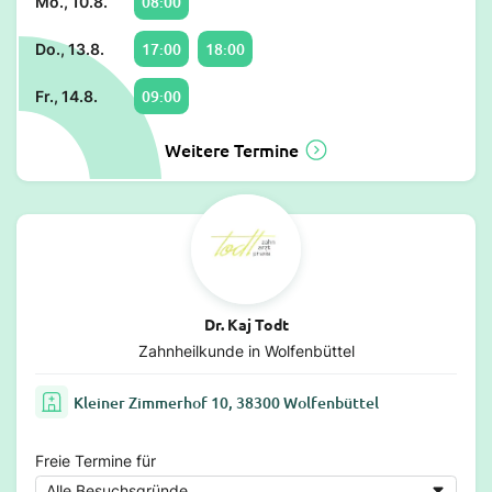
08:00
Mo., 10.8.
17:00
18:00
Do., 13.8.
09:00
Fr., 14.8.
Weitere Termine
Dr. Kaj Todt
Zahnheilkunde in Wolfenbüttel
Kleiner Zimmerhof 10, 38300 Wolfenbüttel
Freie Termine für