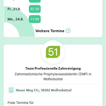
07:30
Fr., 21.8.
11:00
Mo., 24.8.
Weitere Termine
Team Professionelle Zahnreinigung
Zahnmedizinische Prophylaxeassistentin (ZMP) in
Wolfenbüttel
Neuer Weg 51c, 38302 Wolfenbüttel
Freie Termine für