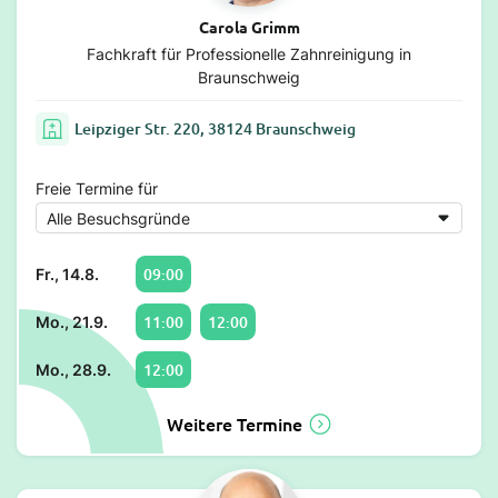
Carola Grimm
Fachkraft für Professionelle Zahnreinigung in
Braunschweig
Leipziger Str. 220, 38124 Braunschweig
Freie Termine für
09:00
Fr., 14.8.
11:00
12:00
Mo., 21.9.
12:00
Mo., 28.9.
Weitere Termine