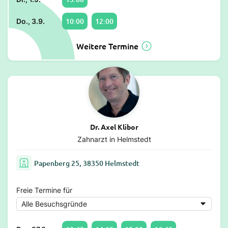
10:00
12:00
Do., 3.9.
Weitere Termine
Dr. Axel Klibor
Zahnarzt in Helmstedt
Papenberg 25, 38350 Helmstedt
Freie Termine für