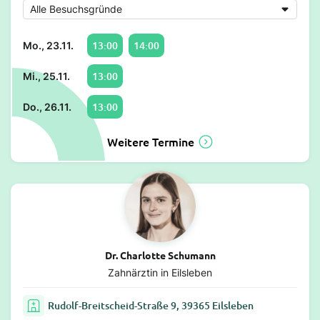
13:00
14:00
Mo., 23.11.
13:00
Mi., 25.11.
13:00
Do., 26.11.
Weitere Termine
Dr. Charlotte Schumann
Zahnärztin in Eilsleben
Rudolf-Breitscheid-Straße 9, 39365 Eilsleben