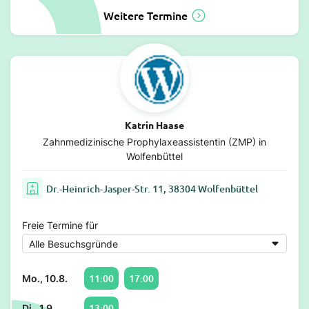
Weitere Termine
Katrin Haase
Zahnmedizinische Prophylaxeassistentin (ZMP) in
Wolfenbüttel
Dr.-Heinrich-Jasper-Str. 11, 38304 Wolfenbüttel
Freie Termine für
11:00
17:00
Mo., 10.8.
13:00
Di., 1.9.