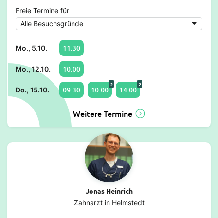
Freie Termine für
11:30
Mo., 5.10.
10:00
Mo., 12.10.
2
2
09:30
10:00
14:00
Do., 15.10.
Weitere Termine
Jonas Heinrich
Zahnarzt in Helmstedt