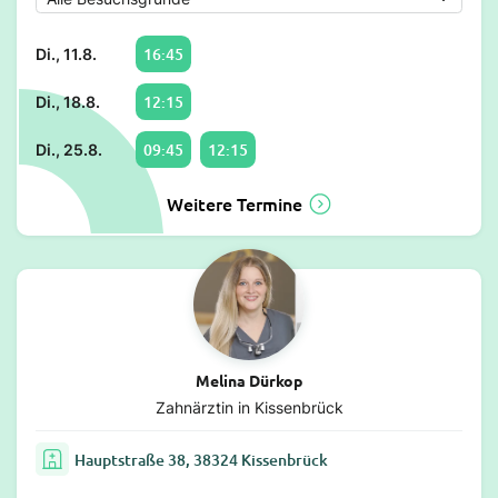
16:45
Di., 11.8.
12:15
Di., 18.8.
09:45
12:15
Di., 25.8.
Weitere Termine
Melina Dürkop
Zahnärztin in Kissenbrück
Hauptstraße 38, 38324 Kissenbrück