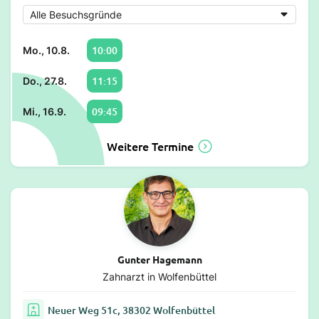
10:00
Mo., 10.8.
11:15
Do., 27.8.
09:45
Mi., 16.9.
Weitere Termine
Gunter Hagemann
Zahnarzt in Wolfenbüttel
Neuer Weg 51c, 38302 Wolfenbüttel