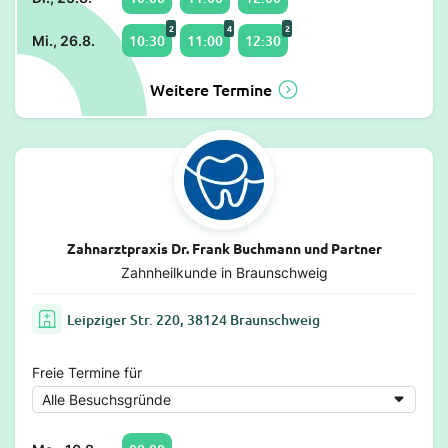
2
4
2
10:30
11:00
12:30
Mi., 26.8.
Weitere Termine
Zahnarztpraxis Dr. Frank Buchmann und Partner
Zahnheilkunde in Braunschweig
Leipziger Str. 220, 38124 Braunschweig
Freie Termine für