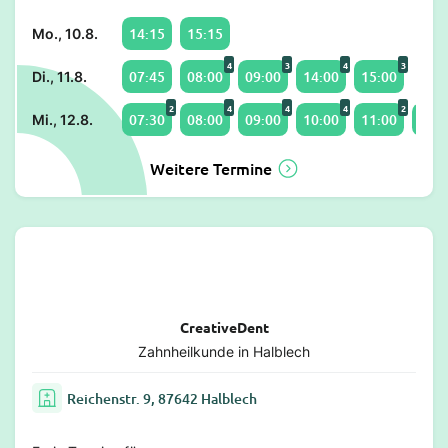
14:15
15:15
Mo., 10.8.
4
3
4
3
07:45
08:00
09:00
14:00
15:00
Di., 11.8.
2
4
4
4
2
07:30
08:00
09:00
10:00
11:00
12:0
Mi., 12.8.
Weitere Termine
CreativeDent
Zahnheilkunde in Halblech
Reichenstr. 9, 87642 Halblech