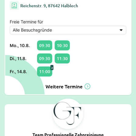
Reichenstr. 9, 87642 Halblech
Freie Termine für
09:30
10:30
Mo., 10.8.
09:30
11:30
Di., 11.8.
2
11:00
Fr., 14.8.
Weitere Termine
Team Professionelle Zahnreinigung