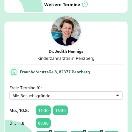
Weitere Termine
Dr. Judith Hennigs
Kinderzahnärztin in Penzberg
Fraunhoferstraße 8, 82377 Penzberg
Freie Termine für
11:30
16:30
Mo., 10.8.
09:00
Di., 11.8.