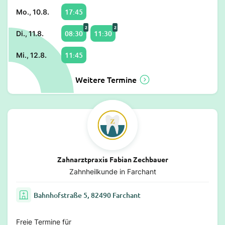
17:45
Mo., 10.8.
2
2
08:30
11:30
Di., 11.8.
11:45
Mi., 12.8.
Weitere Termine
Zahnarztpraxis Fabian Zechbauer
Zahnheilkunde in Farchant
Bahnhofstraße 5, 82490 Farchant
Freie Termine für