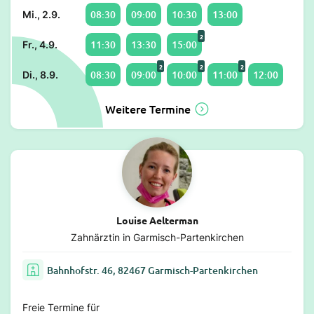
08:30
09:00
10:30
13:00
Mi., 2.9.
2
11:30
13:30
15:00
Fr., 4.9.
2
2
2
08:30
09:00
10:00
11:00
12:00
Di., 8.9.
Weitere Termine
Louise Aelterman
Zahnärztin in Garmisch-Partenkirchen
Bahnhofstr. 46, 82467 Garmisch-Partenkirchen
Freie Termine für