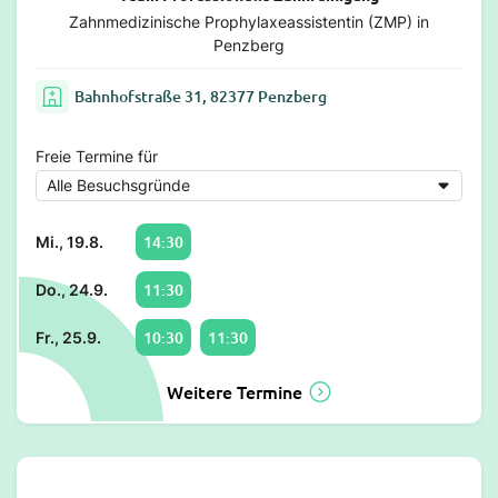
Zahnmedizinische Prophylaxeassistentin (ZMP) in
Penzberg
Bahnhofstraße 31, 82377 Penzberg
Freie Termine für
14:30
Mi., 19.8.
11:30
Do., 24.9.
10:30
11:30
Fr., 25.9.
Weitere Termine