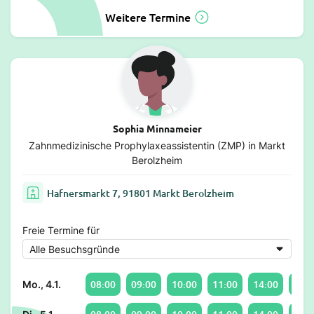
Weitere Termine
Sophia Minnameier
Zahnmedizinische Prophylaxeassistentin (ZMP) in Markt
Berolzheim
Hafnersmarkt 7, 91801 Markt Berolzheim
Freie Termine für
08:00
09:00
10:00
11:00
14:00
15:0
Mo., 4.1.