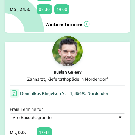
08:30
19:00
Mo., 24.8.
Weitere Termine
Ruslan Galeev
Zahnarzt, Kieferorthopäde in Nordendorf
Dominikus-Ringeisen-Str. 1, 86695 Nordendorf
Freie Termine für
12:45
Mi., 9.9.