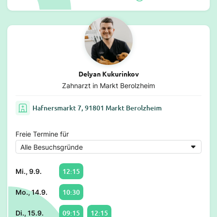
Delyan Kukurinkov
Zahnarzt in Markt Berolzheim
Hafnersmarkt 7, 91801 Markt Berolzheim
Freie Termine für
12:15
Mi., 9.9.
10:30
Mo., 14.9.
09:15
12:15
Di., 15.9.