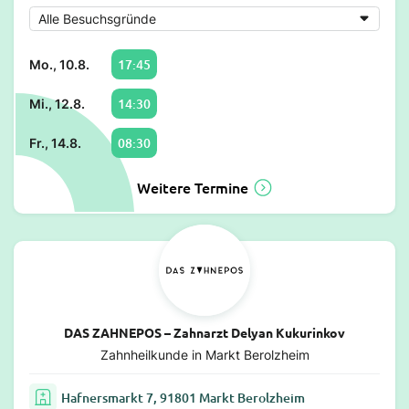
17:45
Mo., 10.8.
14:30
Mi., 12.8.
08:30
Fr., 14.8.
Weitere Termine
DAS ZAHNEPOS – Zahnarzt Delyan Kukurinkov
Zahnheilkunde in Markt Berolzheim
Hafnersmarkt 7, 91801 Markt Berolzheim