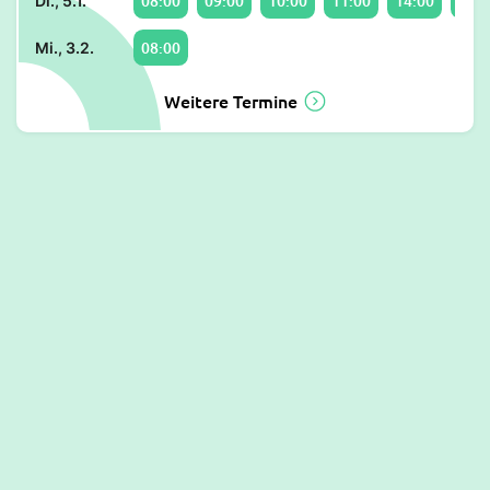
08:00
09:00
10:00
11:00
14:00
15:0
Di., 5.1.
08:00
Mi., 3.2.
Weitere Termine