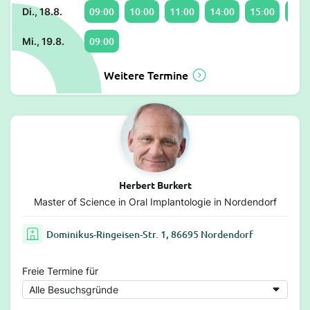
09:00
10:00
11:00
14:00
15:00
16:0
Di., 18.8.
09:00
Mi., 19.8.
Weitere Termine
Herbert Burkert
Master of Science in Oral Implantologie in Nordendorf
Dominikus-Ringeisen-Str. 1, 86695 Nordendorf
Freie Termine für