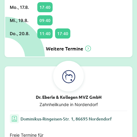
17:40
Mo., 17.8.
09:40
Mi., 19.8.
11:40
17:40
Do., 20.8.
Weitere Termine
Dr. Eberle & Kollegen MVZ GmbH
Zahnheilkunde in Nordendorf
Dominikus-Ringeisen-Str. 1, 86695 Nordendorf
Freie Termine für