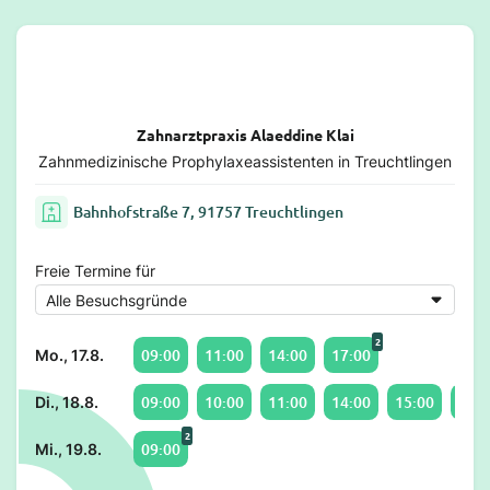
Zahnarztpraxis Alaeddine Klai
Zahnmedizinische Prophylaxeassistenten in Treuchtlingen
Bahnhofstraße 7, 91757 Treuchtlingen
Freie Termine für
2
09:00
11:00
14:00
17:00
Mo., 17.8.
09:00
10:00
11:00
14:00
15:00
16:0
Di., 18.8.
2
09:00
Mi., 19.8.