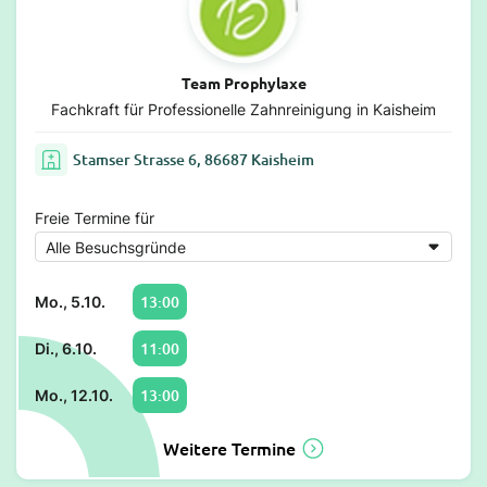
Team Prophylaxe
Fachkraft für Professionelle Zahnreinigung in Kaisheim
Stamser Strasse 6, 86687 Kaisheim
Freie Termine für
13:00
Mo., 5.10.
11:00
Di., 6.10.
13:00
Mo., 12.10.
Weitere Termine