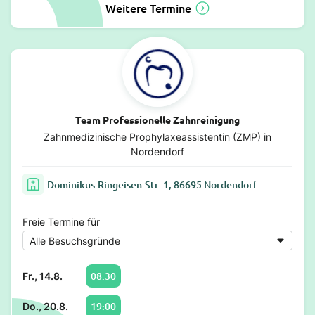
Weitere Termine
Team Professionelle Zahnreinigung
Zahnmedizinische Prophylaxeassistentin (ZMP) in
Nordendorf
Dominikus-Ringeisen-Str. 1, 86695 Nordendorf
Freie Termine für
08:30
Fr., 14.8.
19:00
Do., 20.8.