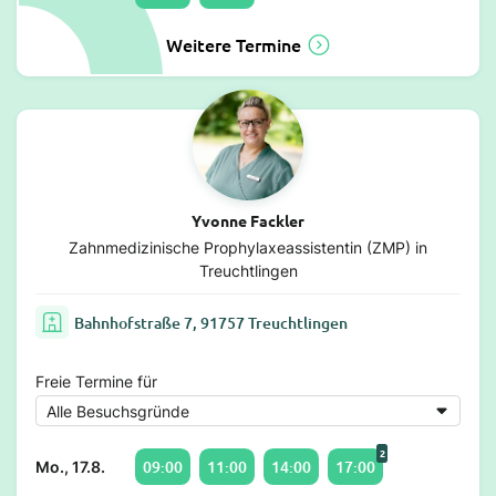
Weitere Termine
Yvonne Fackler
Zahnmedizinische Prophylaxeassistentin (ZMP) in
Treuchtlingen
Bahnhofstraße 7, 91757 Treuchtlingen
Freie Termine für
2
09:00
11:00
14:00
17:00
Mo., 17.8.