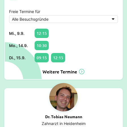
Freie Termine für
12:15
Mi., 9.9.
10:30
Mo., 14.9.
09:15
12:15
Di., 15.9.
Weitere Termine
Dr. Tobias Neumann
Zahnarzt in Heidenheim