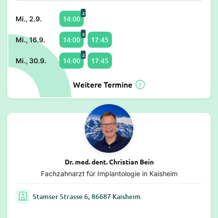
2
14:00
Mi., 2.9.
2
14:00
17:45
Mi., 16.9.
2
14:00
17:45
Mi., 30.9.
Weitere Termine
Dr. med. dent. Christian Bein
Fachzahnarzt für Implantologie in Kaisheim
Stamser Strasse 6, 86687 Kaisheim