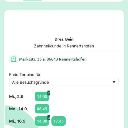
Dres. Bein
Zahnheilkunde in Rennertshofen
Marktstr. 35 a, 86643 Rennertshofen
Freie Termine für
2
14:00
Mi., 2.9.
08:45
Mo., 14.9.
2
14:00
17:45
Mi., 16.9.