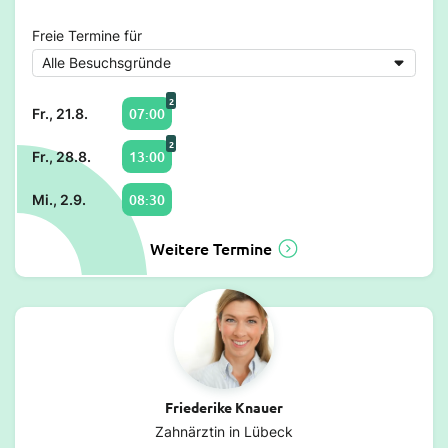
Freie Termine für
2
07:00
Fr., 21.8.
2
13:00
Fr., 28.8.
08:30
Mi., 2.9.
Weitere Termine
Friederike Knauer
Zahnärztin in Lübeck