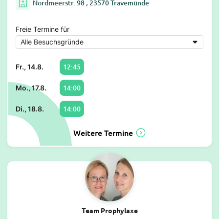
Nordmeerstr. 98 , 23570 Travemünde
Freie Termine für
12:45
Fr., 14.8.
14:00
Mo., 17.8.
14:00
Di., 18.8.
Weitere Termine
Team Prophylaxe