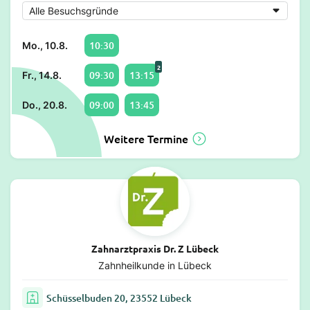
10:30
Mo., 10.8.
2
09:30
13:15
Fr., 14.8.
09:00
13:45
Do., 20.8.
Weitere Termine
Zahnarztpraxis Dr. Z Lübeck
Zahnheilkunde in Lübeck
Schüsselbuden 20, 23552 Lübeck