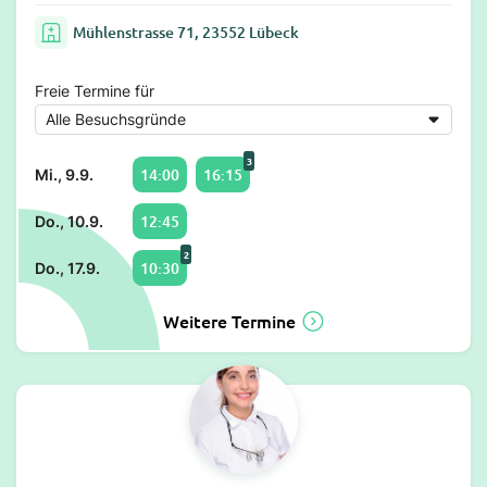
Mühlenstrasse 71, 23552 Lübeck
Freie Termine für
3
14:00
16:15
Mi., 9.9.
12:45
Do., 10.9.
2
10:30
Do., 17.9.
Weitere Termine