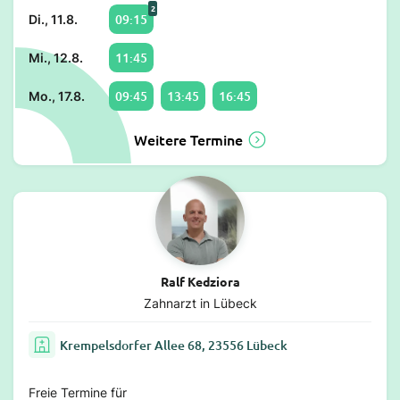
2
09:15
Di., 11.8.
11:45
Mi., 12.8.
09:45
13:45
16:45
Mo., 17.8.
Weitere Termine
Ralf Kedziora
Zahnarzt in Lübeck
Krempelsdorfer Allee 68, 23556 Lübeck
Freie Termine für