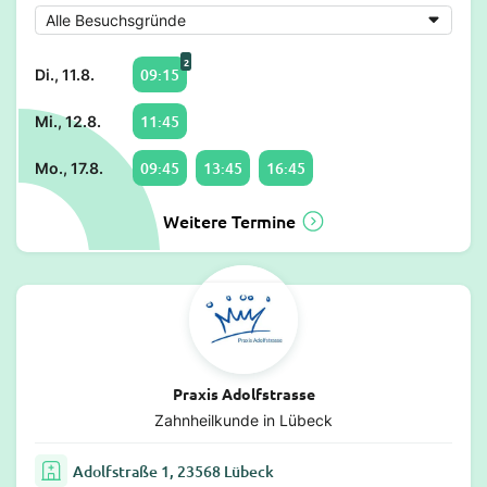
2
09:15
Di., 11.8.
11:45
Mi., 12.8.
09:45
13:45
16:45
Mo., 17.8.
Weitere Termine
Praxis Adolfstrasse
Zahnheilkunde in Lübeck
Adolfstraße 1, 23568 Lübeck