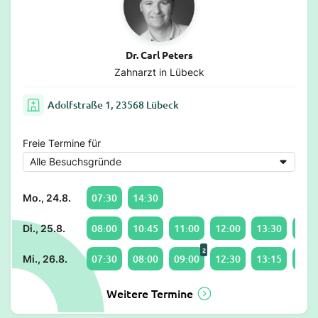
Dr. Carl Peters
Zahnarzt in Lübeck
Adolfstraße 1, 23568 Lübeck
Freie Termine für
07:30
14:30
Mo., 24.8.
08:00
10:45
11:00
12:00
13:30
14:1
Di., 25.8.
2
07:30
08:00
09:00
12:30
13:15
14:0
Mi., 26.8.
Weitere Termine