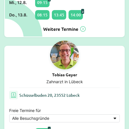
09:15
Mi., 12.8.
2
08:15
13:45
14:00
Do., 13.8.
Weitere Termine
Tobias Geyer
Zahnarzt in Lübeck
Schüsselbuden 20, 23552 Lübeck
Freie Termine für