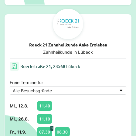
Roeck 21 Zahnheilkunde Anke Erxleben
Zahnheilkunde in Lübeck
Roeckstraße 21, 23568 Lübeck
Freie Termine für
11:40
Mi., 12.8.
11:10
Mi., 26.8.
2
07:30
08:30
Fr., 11.9.