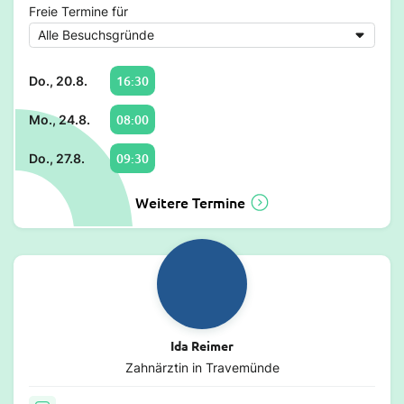
Freie Termine für
16:30
Do., 20.8.
08:00
Mo., 24.8.
09:30
Do., 27.8.
Weitere Termine
Ida Reimer
Zahnärztin in Travemünde