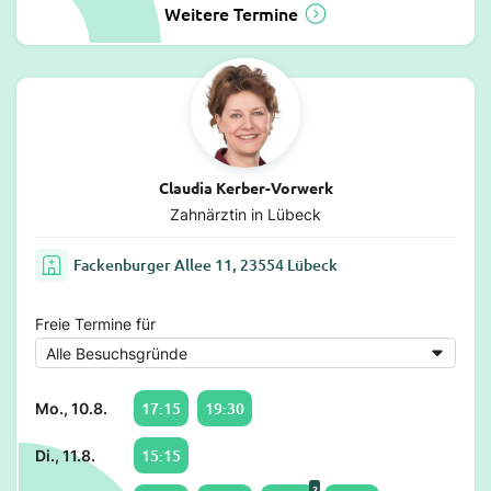
Weitere Termine
Claudia Kerber-Vorwerk
Zahnärztin in Lübeck
Fackenburger Allee 11, 23554 Lübeck
Freie Termine für
17:15
19:30
Mo., 10.8.
15:15
Di., 11.8.
2