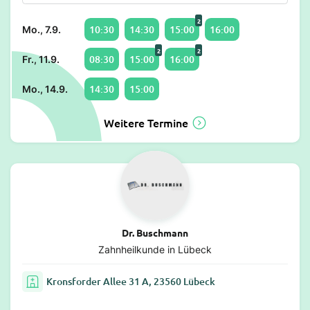
2
10:30
14:30
15:00
16:00
Mo., 7.9.
2
2
08:30
15:00
16:00
Fr., 11.9.
14:30
15:00
Mo., 14.9.
Weitere Termine
Dr. Buschmann
Zahnheilkunde in Lübeck
Kronsforder Allee 31 A, 23560 Lübeck