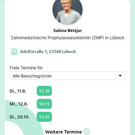
Sabine Böttjer
Zahnmedizinische Prophylaxeassistentin (ZMP) in Lübeck
Adolfstraße 1, 23568 Lübeck
Freie Termine für
13:30
Di., 11.8.
14:15
Mi., 12.8.
15:45
Di., 20.10.
Weitere Termine