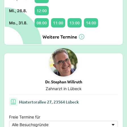
12:00
Mi., 26.8.
08:00
11:00
13:00
14:00
Mo., 31.8.
Weitere Termine
Dr. Stephan Willruth
Zahnarzt in Lübeck
Hüxtertorallee 27, 23564 Lübeck
Freie Termine für