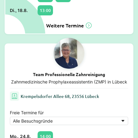
13:00
Di., 18.8.
Weitere Termine
Team Professionelle Zahnreinigung
Zahnmedizinische Prophylaxeassistentin (ZMP) in Lübeck
Krempelsdorfer Allee 68, 23556 Lübeck
Freie Termine für
14:00
Mo., 24.8.