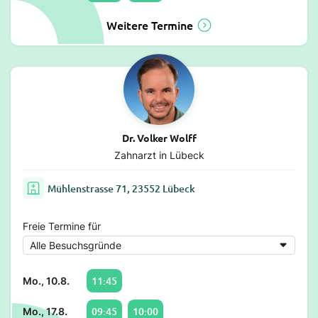
Weitere Termine
Dr. Volker Wolff
Zahnarzt in Lübeck
Mühlenstrasse 71, 23552 Lübeck
Freie Termine für
11:45
Mo., 10.8.
09:45
10:00
Mo., 17.8.