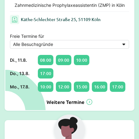
Zahnmedizinische Prophylaxeassistentin (ZMP) in Köln
Käthe-Schlechter Straße 25, 51109 Köln
Freie Termine für
08:00
09:00
10:00
Di., 11.8.
17:00
Do., 13.8.
10:00
12:00
15:00
16:00
17:00
Mo., 17.8.
Weitere Termine