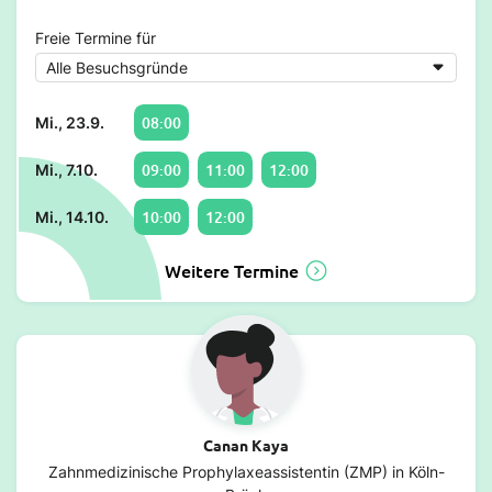
Freie Termine für
08:00
Mi., 23.9.
09:00
11:00
12:00
Mi., 7.10.
10:00
12:00
Mi., 14.10.
Weitere Termine
Canan Kaya
Zahnmedizinische Prophylaxeassistentin (ZMP) in Köln-