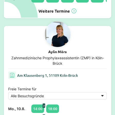
Weitere Termine
Aylin Mörs
Zahnmedizinische Prophylaxeassistentin (ZMP) in Köln-
Brück
Am Klausenberg 1, 51109 Köln-Brück
Freie Termine für
2
14:00
18:00
Mo., 10.8.