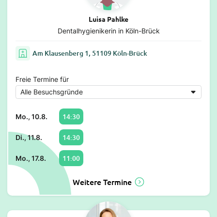
Luisa Pahlke
Dentalhygienikerin in Köln-Brück
Am Klausenberg 1, 51109 Köln-Brück
Freie Termine für
14:30
Mo., 10.8.
14:30
Di., 11.8.
11:00
Mo., 17.8.
Weitere Termine