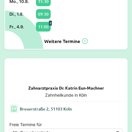
15:30
Mo., 10.8.
09:30
Di., 1.9.
2
11:00
Fr., 4.9.
Weitere Termine
Zahnarztpraxis Dr. Katrin Eun-Machner
Zahnheilkunde in Köln
Breuerstraße 2, 51103 Köln
Freie Termine für