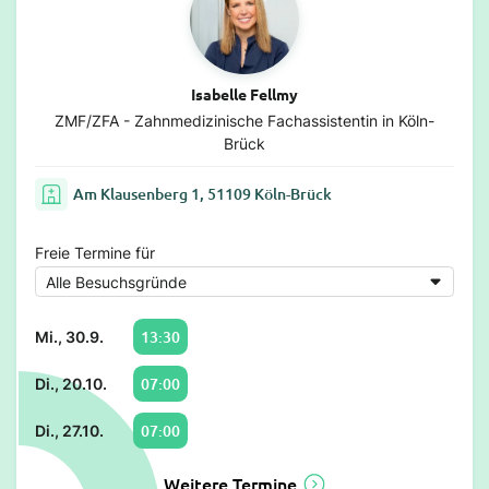
Isabelle Fellmy
ZMF/ZFA - Zahnmedizinische Fachassistentin in Köln-
Brück
Am Klausenberg 1, 51109 Köln-Brück
Freie Termine für
13:30
Mi., 30.9.
07:00
Di., 20.10.
07:00
Di., 27.10.
Weitere Termine