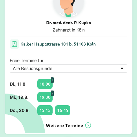
Dr. med. dent. P. Kupka
Zahnarzt in Köln
Kalker Hauptstrasse 101 b, 51103 Köln
Freie Termine für
4
10:00
Di., 11.8.
4
19:30
Mi., 19.8.
15:15
16:45
Do., 20.8.
Weitere Termine