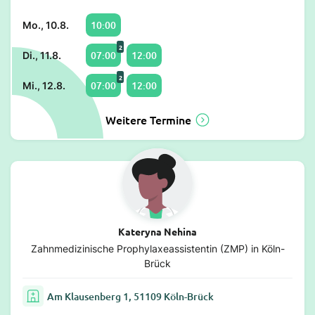
10:00
Mo., 10.8.
2
07:00
12:00
Di., 11.8.
2
07:00
12:00
Mi., 12.8.
Weitere Termine
Kateryna Nehina
Zahnmedizinische Prophylaxeassistentin (ZMP) in Köln-
Brück
Am Klausenberg 1, 51109 Köln-Brück