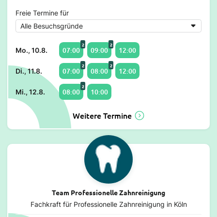
Freie Termine für
2
2
07:00
09:00
12:00
Mo., 10.8.
2
2
07:00
08:00
12:00
Di., 11.8.
2
08:00
10:00
Mi., 12.8.
Weitere Termine
Team Professionelle Zahnreinigung
Fachkraft für Professionelle Zahnreinigung in Köln