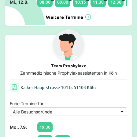
08:00
09:00
10:15
11:30
12:30
13:0
Mi., 12.8.
Weitere Termine
Team Prophylaxe
Zahnmedizinische Prophylaxeassistenten in Köln
Kalker Hauptstrasse 101 b, 51103 Köln
Freie Termine für
19:30
Mo., 7.9.