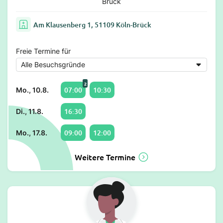
Brück
Am Klausenberg 1, 51109 Köln-Brück
Freie Termine für
2
07:00
10:30
Mo., 10.8.
16:30
Di., 11.8.
09:00
12:00
Mo., 17.8.
Weitere Termine