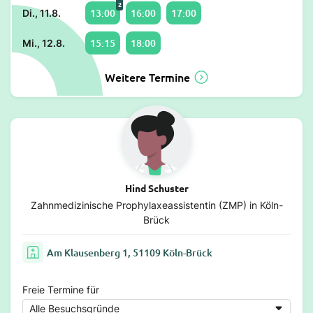
2
13:00
16:00
17:00
Di., 11.8.
15:15
18:00
Mi., 12.8.
Weitere Termine
Hind Schuster
Zahnmedizinische Prophylaxeassistentin (ZMP) in Köln-
Brück
Am Klausenberg 1, 51109 Köln-Brück
Freie Termine für