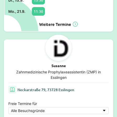
13:30
Di., 15.9.
11:30
Mo., 21.9.
Weitere Termine
Susanne
Zahnmedizinische Prophylaxeassistentin (ZMP) in
Esslingen
Neckarstraße 79, 73728 Esslingen
Freie Termine für