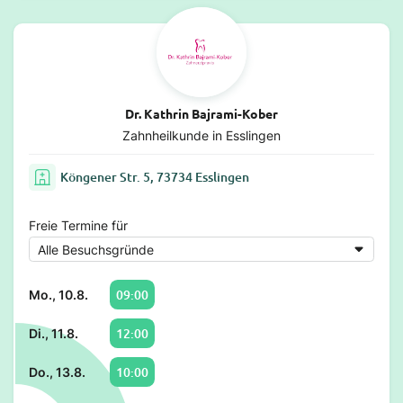
Dr. Kathrin Bajrami-Kober
Zahnheilkunde in Esslingen
Köngener Str. 5, 73734 Esslingen
Freie Termine für
09:00
Mo., 10.8.
12:00
Di., 11.8.
10:00
Do., 13.8.