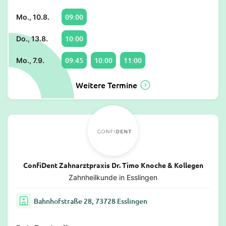
09:00
Mo., 10.8.
10:00
Do., 13.8.
09:45
10:00
11:00
Mo., 7.9.
Weitere Termine
ConfiDent Zahnarztpraxis Dr. Timo Knoche & Kollegen
Zahnheilkunde in Esslingen
Bahnhofstraße 28, 73728 Esslingen