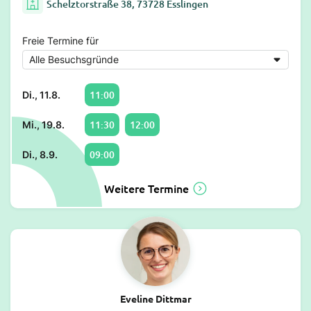
Schelztorstraße 38, 73728 Esslingen
Freie Termine für
11:00
Di., 11.8.
11:30
12:00
Mi., 19.8.
09:00
Di., 8.9.
Weitere Termine
Eveline Dittmar