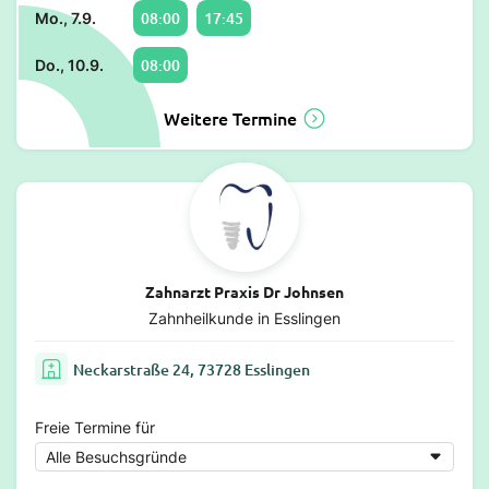
08:00
17:45
Mo., 7.9.
08:00
Do., 10.9.
Weitere Termine
Zahnarzt Praxis Dr Johnsen
Zahnheilkunde in Esslingen
Neckarstraße 24, 73728 Esslingen
Freie Termine für