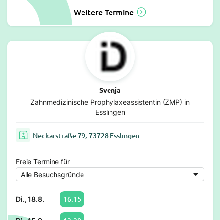
Weitere Termine
Svenja
Zahnmedizinische Prophylaxeassistentin (ZMP) in
Esslingen
Neckarstraße 79, 73728 Esslingen
Freie Termine für
16:15
Di., 18.8.