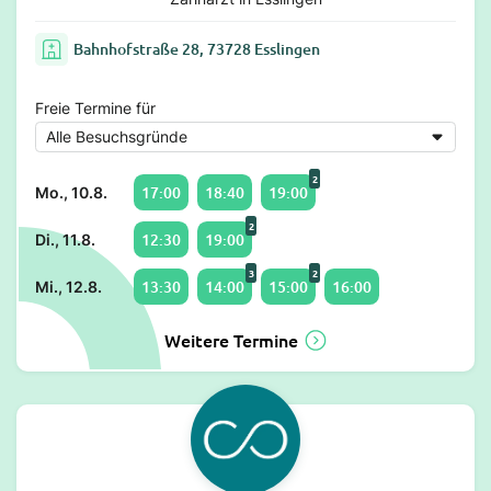
Bahnhofstraße 28, 73728 Esslingen
Freie Termine für
2
17:00
18:40
19:00
Mo., 10.8.
2
12:30
19:00
Di., 11.8.
3
2
13:30
14:00
15:00
16:00
Mi., 12.8.
Weitere Termine