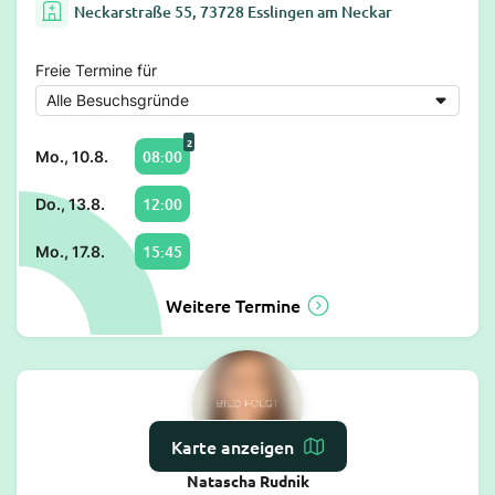
Neckarstraße 55, 73728 Esslingen am Neckar
Freie Termine für
2
08:00
Mo., 10.8.
12:00
Do., 13.8.
15:45
Mo., 17.8.
Weitere Termine
Karte anzeigen
Natascha Rudnik