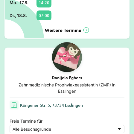
14:20
Mo., 17.8.
07:00
Di., 18.8.
Weitere Termine
Danijela Egbers
Zahnmedizinische Prophylaxeassistentin (ZMP) in
Esslingen
Köngener Str. 5, 73734 Esslingen
Freie Termine für