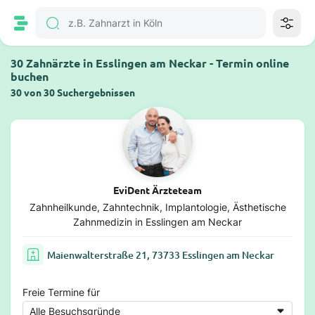
30 Zahnärzte in Esslingen am Neckar - Termin online
buchen
30 von 30 Suchergebnissen
EviDent Ärzteteam
Zahnheilkunde, Zahntechnik, Implantologie, Ästhetische
Zahnmedizin in Esslingen am Neckar
Maienwalterstraße 21, 73733 Esslingen am Neckar
Freie Termine für