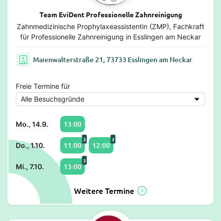
Team EviDent Professionelle Zahnreinigung
Zahnmedizinische Prophylaxeassistentin (ZMP), Fachkraft
für Professionelle Zahnreinigung in Esslingen am Neckar
Maienwalterstraße 21, 73733 Esslingen am Neckar
Freie Termine für
13:00
Mo., 14.9.
2
2
11:00
12:00
Do., 1.10.
2
13:00
Mi., 7.10.
Weitere Termine