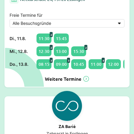
Freie Termine für
2
11:30
15:45
Di., 11.8.
2
2
12:30
13:00
15:30
Mi., 12.8.
3
3
4
08:15
09:00
10:45
11:00
12:00
16:3
Do., 13.8.
Weitere Termine
ZA Barié
Zahnarzt in Esslingen