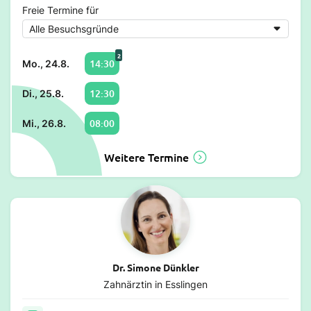
Freie Termine für
2
14:30
Mo., 24.8.
12:30
Di., 25.8.
08:00
Mi., 26.8.
Weitere Termine
Dr. Simone Dünkler
Zahnärztin in Esslingen