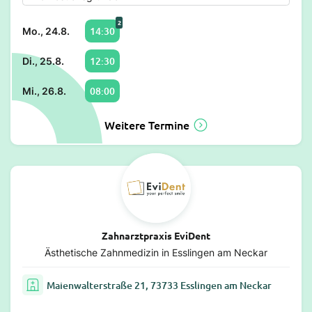
2
14:30
Mo., 24.8.
12:30
Di., 25.8.
08:00
Mi., 26.8.
Weitere Termine
Zahnarztpraxis EviDent
Ästhetische Zahnmedizin in Esslingen am Neckar
Maienwalterstraße 21, 73733 Esslingen am Neckar