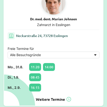
Dr. med. dent. Marian Johnsen
Zahnarzt in Esslingen
Neckarstraße 24, 73728 Esslingen
Freie Termine für
11:20
14:00
Mo., 31.8.
08:45
Di., 1.9.
16:15
Mi., 2.9.
Weitere Termine