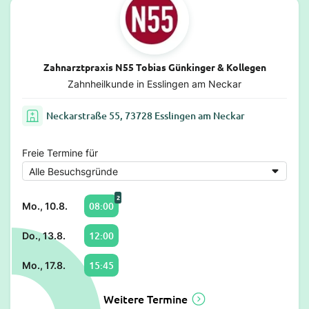
Zahnarztpraxis N55 Tobias Günkinger & Kollegen
Zahnheilkunde in Esslingen am Neckar
Neckarstraße 55, 73728 Esslingen am Neckar
Freie Termine für
2
08:00
Mo., 10.8.
12:00
Do., 13.8.
15:45
Mo., 17.8.
Weitere Termine