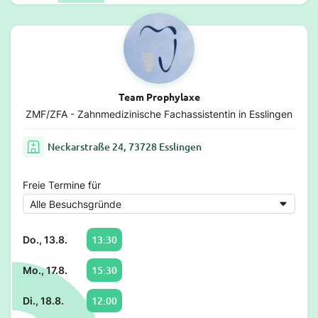
Team Prophylaxe
ZMF/ZFA - Zahnmedizinische Fachassistentin in Esslingen
Neckarstraße 24, 73728 Esslingen
Freie Termine für
13:30
Do., 13.8.
15:30
Mo., 17.8.
12:00
Di., 18.8.