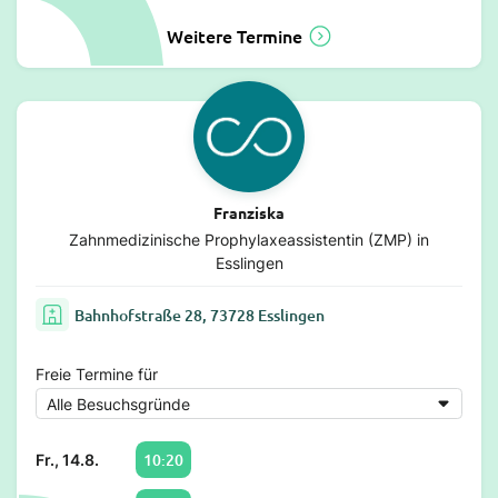
Weitere Termine
Franziska
Zahnmedizinische Prophylaxeassistentin (ZMP) in
Esslingen
Bahnhofstraße 28, 73728 Esslingen
Freie Termine für
10:20
Fr., 14.8.