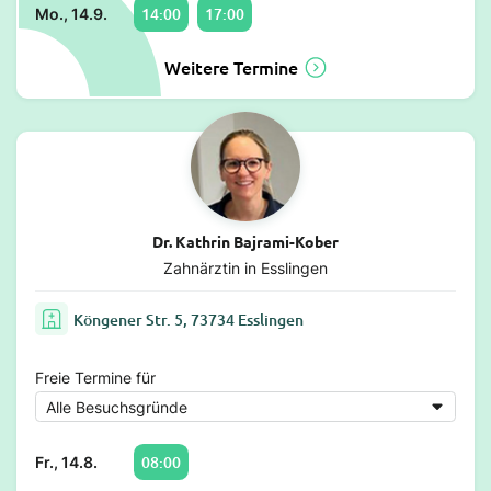
14:00
17:00
Mo., 14.9.
Weitere Termine
Dr. Kathrin Bajrami-Kober
Zahnärztin in Esslingen
Köngener Str. 5, 73734 Esslingen
Freie Termine für
08:00
Fr., 14.8.