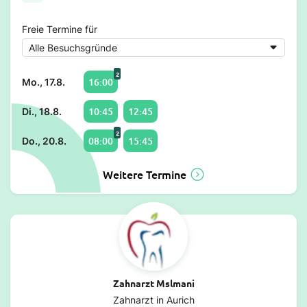
Freie Termine für
2
16:00
Mo., 17.8.
10:45
12:45
Di., 18.8.
2
08:00
15:45
Do., 20.8.
Weitere Termine
Zahnarzt Mslmani
Zahnarzt in Aurich