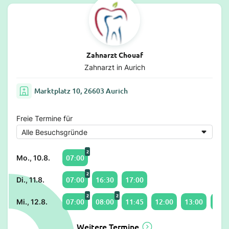
Zahnarzt Chouaf
Zahnarzt in Aurich
Marktplatz 10, 26603 Aurich
Freie Termine für
2
07:00
Mo., 10.8.
2
07:00
16:30
17:00
Di., 11.8.
2
2
07:00
08:00
11:45
12:00
13:00
14:3
Mi., 12.8.
Weitere Termine