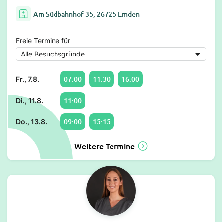
Am Südbahnhof 35, 26725 Emden
Freie Termine für
07:00
11:30
16:00
Fr., 7.8.
11:00
Di., 11.8.
09:00
15:15
Do., 13.8.
Weitere Termine