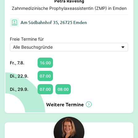
Petra Raveling
Zahnmedizinische Prophylaxeassistentin (ZMP) in Emden
Am Südbahnhof 35, 26725 Emden
Freie Termine für
16:00
Fr., 7.8.
07:00
Di., 22.9.
07:00
08:00
Di., 29.9.
Weitere Termine