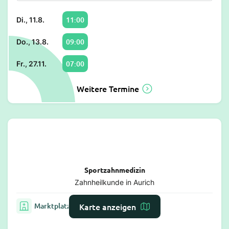
11:00
Di., 11.8.
09:00
Do., 13.8.
07:00
Fr., 27.11.
Weitere Termine
Sportzahnmedizin
Zahnheilkunde in Aurich
Marktplatz 10, 26603 Aurich
Karte anzeigen