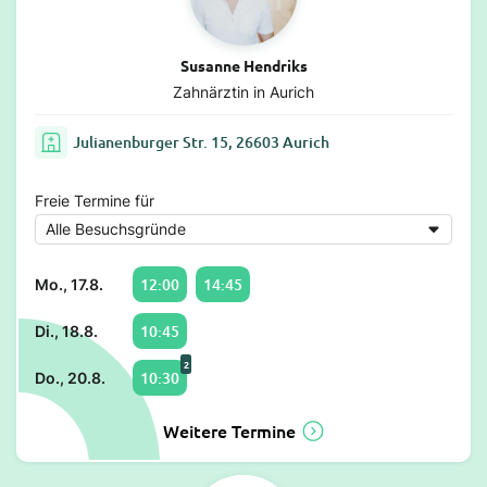
Susanne Hendriks
Zahnärztin in Aurich
Julianenburger Str. 15, 26603 Aurich
Freie Termine für
12:00
14:45
Mo., 17.8.
10:45
Di., 18.8.
2
10:30
Do., 20.8.
Weitere Termine