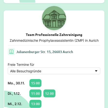
Team Professionelle Zahnreinigung
Zahnmedizinische Prophylaxeassistentin (ZMP) in Aurich
Julianenburger Str. 15, 26603 Aurich
Freie Termine für
15:00
Mo., 30.11.
11:00
12:00
Di., 1.12.
13:00
Mi., 2.12.