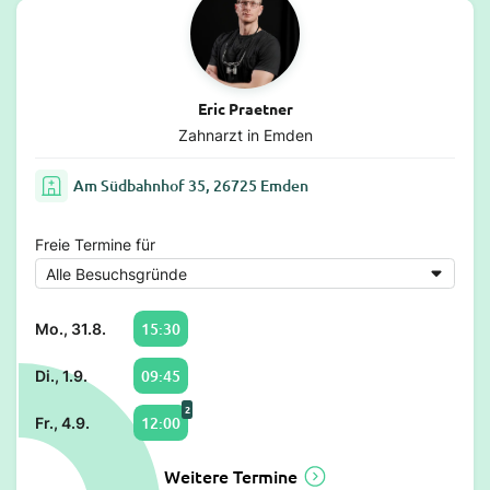
Eric Praetner
Zahnarzt in Emden
Am Südbahnhof 35, 26725 Emden
Freie Termine für
15:30
Mo., 31.8.
09:45
Di., 1.9.
2
12:00
Fr., 4.9.
Weitere Termine