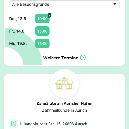
2
10:00
Do., 13.8.
15:00
Fr., 14.8.
16:00
Mi., 19.8.
Weitere Termine
Zahnärzte am Auricher Hafen
Zahnheilkunde in Aurich
Julianenburger Str. 15, 26603 Aurich