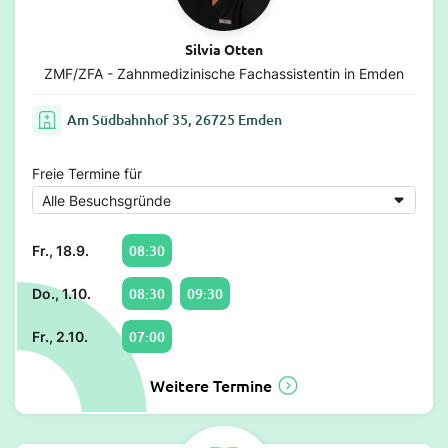
Silvia Otten
ZMF/ZFA - Zahnmedizinische Fachassistentin in Emden
Am Südbahnhof 35, 26725 Emden
Freie Termine für
08:30
Fr., 18.9.
08:30
09:30
Do., 1.10.
07:00
Fr., 2.10.
Weitere Termine