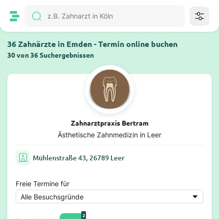
36 Zahnärzte in Emden - Termin online buchen
30 von 36 Suchergebnissen
Zahnarztpraxis Bertram
Ästhetische Zahnmedizin in Leer
Mühlenstraße 43, 26789 Leer
Freie Termine für
2