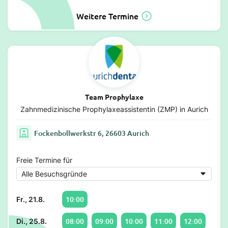
Weitere Termine
Team Prophylaxe
Zahnmedizinische Prophylaxeassistentin (ZMP) in Aurich
Fockenbollwerkstr 6, 26603 Aurich
Freie Termine für
10:00
Fr., 21.8.
08:00
09:00
10:00
11:00
12:00
Di., 25.8.