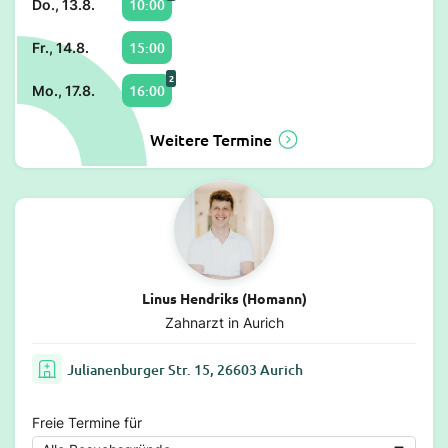
10:00
Do., 13.8.
15:00
Fr., 14.8.
2
16:00
Mo., 17.8.
Weitere Termine
Linus Hendriks (Homann)
Zahnarzt in Aurich
Julianenburger Str. 15, 26603 Aurich
Freie Termine für