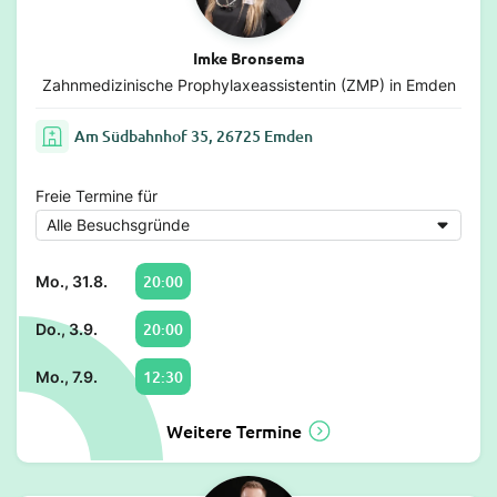
Imke Bronsema
Zahnmedizinische Prophylaxeassistentin (ZMP) in Emden
Am Südbahnhof 35, 26725 Emden
Freie Termine für
20:00
Mo., 31.8.
20:00
Do., 3.9.
12:30
Mo., 7.9.
Weitere Termine