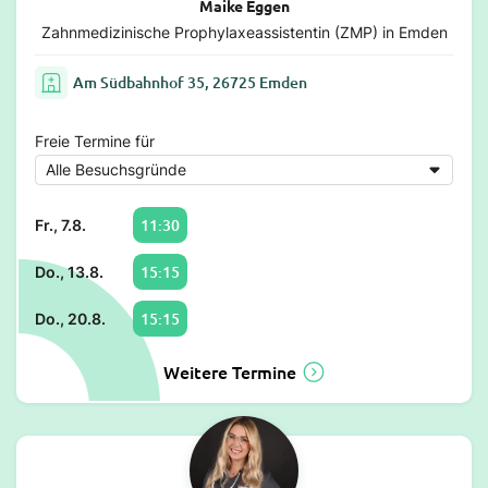
Maike Eggen
Zahnmedizinische Prophylaxeassistentin (ZMP) in Emden
Am Südbahnhof 35, 26725 Emden
Freie Termine für
11:30
Fr., 7.8.
15:15
Do., 13.8.
15:15
Do., 20.8.
Weitere Termine