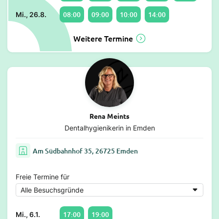
08:00
09:00
10:00
14:00
Mi., 26.8.
Weitere Termine
Rena Meints
Dentalhygienikerin in Emden
Am Südbahnhof 35, 26725 Emden
Freie Termine für
17:00
19:00
Mi., 6.1.