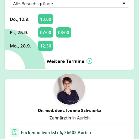
13:00
Do., 10.9.
07:00
08:00
Fr., 25.9.
12:30
Mo., 28.9.
Weitere Termine
Dr. med. dent. Ivonne Schwiertz
Zahnärztin in Aurich
Fockenbollwerkstr 6, 26603 Aurich