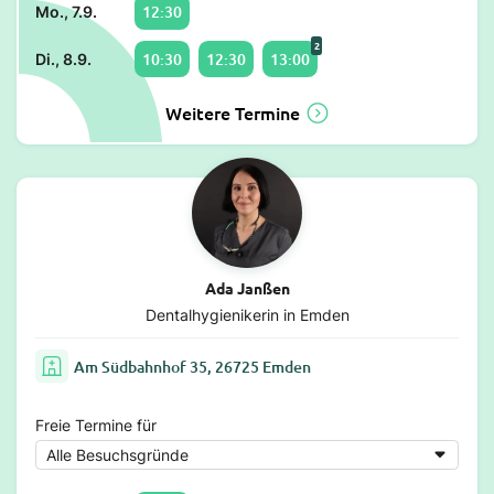
12:30
Mo., 7.9.
2
10:30
12:30
13:00
Di., 8.9.
Weitere Termine
Ada Janßen
Dentalhygienikerin in Emden
Am Südbahnhof 35, 26725 Emden
Freie Termine für