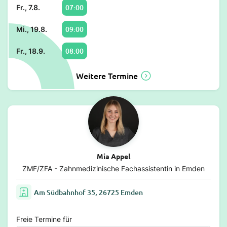
07:00
Fr., 7.8.
09:00
Mi., 19.8.
08:00
Fr., 18.9.
Weitere Termine
Mia Appel
ZMF/ZFA - Zahnmedizinische Fachassistentin in Emden
Am Südbahnhof 35, 26725 Emden
Freie Termine für