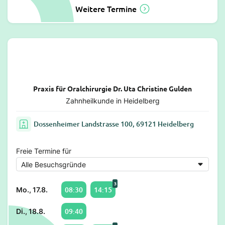
Weitere Termine
Praxis für Oralchirurgie Dr. Uta Christine Gulden
Zahnheilkunde in Heidelberg
Dossenheimer Landstrasse 100, 69121 Heidelberg
Freie Termine für
3
08:30
14:15
Mo., 17.8.
09:40
Di., 18.8.