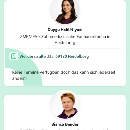
Duygu Halil Niyazi
ZMF/ZFA - Zahnmedizinische Fachassistentin in
Heidelberg
Werderstraße 33a, 69120 Heidelberg
Keine Termine verfügbar, doch das kann sich jederzeit
ändern!
Bianca Bender