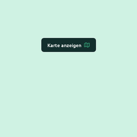
Karte anzeigen
Dr. Flex ist die
KI-Rezeption für Arzt- und
Zahnarztpraxen
– Online-Terminvergabe, VoiceAI
und WebAI, direkt mit dem
Praxis-Verwaltungs-
System
verbunden. DSGVO-konform und BSI C5-
testiert.
Hilfe