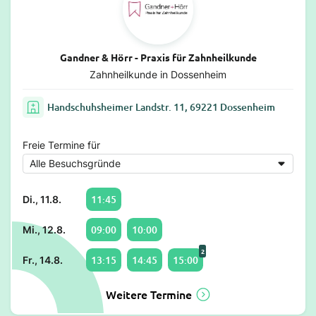
Gandner & Hörr - Praxis für Zahnheilkunde
Zahnheilkunde in Dossenheim
Handschuhsheimer Landstr. 11, 69221 Dossenheim
Freie Termine für
11:45
Di., 11.8.
09:00
10:00
Mi., 12.8.
2
13:15
14:45
15:00
Fr., 14.8.
Weitere Termine