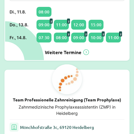
08:00
Di., 11.8.
2
2
09:00
11:00
12:00
15:00
Do., 13.8.
2
2
2
2
07:30
08:00
09:00
10:00
11:00
Fr., 14.8.
Weitere Termine
Team Professionelle Zahnreinigung (Team Prophylaxe)
Zahnmedizinische Prophylaxeassistentin (ZMP) in
Heidelberg
Mönchhofstraße 3c, 69120 Heidelberg