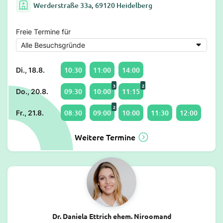
Werderstraße 33a, 69120 Heidelberg
Freie Termine für
10:30
11:00
14:00
Di., 18.8.
3
2
09:30
10:00
11:15
Do., 20.8.
2
08:30
09:00
10:00
11:30
12:00
Fr., 21.8.
Weitere Termine
Dr. Daniela Ettrich ehem. Niroomand