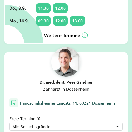
11:30
12:00
Do., 3.9.
09:30
12:00
13:00
Mo., 14.9.
Weitere Termine
Dr. med. dent. Peer Gandner
Zahnarzt in Dossenheim
Handschuhsheimer Landstr. 11, 69221 Dossenheim
Freie Termine für