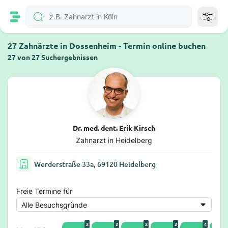
27 Zahnärzte in Dossenheim - Termin online buchen
27 von 27 Suchergebnissen
Dr. med. dent. Erik Kirsch
Zahnarzt in Heidelberg
Werderstraße 33a, 69120 Heidelberg
Freie Termine für
2
2
2
2
4