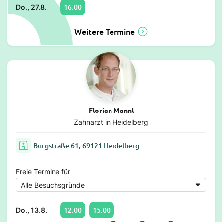
16:00
Do., 27.8.
Weitere Termine
Florian Mannl
Zahnarzt in Heidelberg
Burgstraße 61, 69121 Heidelberg
Freie Termine für
12:00
15:00
Do., 13.8.