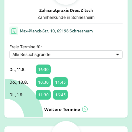
Zahnarztpraxis Dres. Zitsch
Zahnheilkunde in Schriesheim
Max-Planck-Str. 10, 69198 Schriesheim
Freie Termine für
16:30
Di., 11.8.
10:30
11:45
Do., 13.8.
11:30
16:45
Di., 1.9.
Weitere Termine