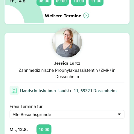
08:00
09:00
10:00
11:00
Fr., 14.8.
Weitere Termine
Jessica Lortz
Zahnmedizinische Prophylaxeassistentin (ZMP) in
Dossenheim
Handschuhsheimer Landstr. 11, 69221 Dossenheim
Freie Termine für
10:00
Mi., 12.8.