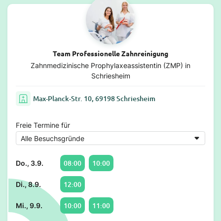
Team Professionelle Zahnreinigung
Zahnmedizinische Prophylaxeassistentin (ZMP) in
Schriesheim
Max-Planck-Str. 10, 69198 Schriesheim
Freie Termine für
08:00
10:00
Do., 3.9.
12:00
Di., 8.9.
10:00
11:00
Mi., 9.9.