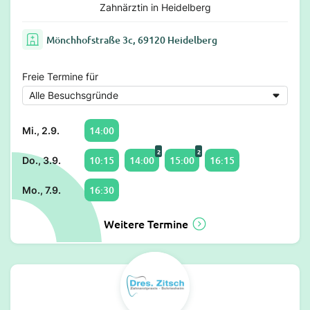
Zahnärztin in Heidelberg
Mönchhofstraße 3c, 69120 Heidelberg
Freie Termine für
14:00
Mi., 2.9.
2
2
10:15
14:00
15:00
16:15
Do., 3.9.
16:30
Mo., 7.9.
Weitere Termine