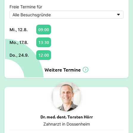
Freie Termine für
09:00
Mi., 12.8.
13:30
Mo., 17.8.
12:00
Do., 24.9.
Weitere Termine
Dr. med. dent. Torsten Hörr
Zahnarzt in Dossenheim