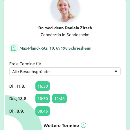
Dr. med. dent. Daniela Zitsch
Zahnärztin in Schriesheim
Max-Planck-Str. 10, 69198 Schriesheim
Freie Termine für
16:30
Di., 11.8.
10:30
11:45
Do., 13.8.
08:45
Di., 8.9.
Weitere Termine