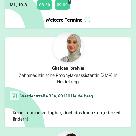
2
08:30
09:00
Mi., 19.8.
Weitere Termine
Ghaidaa Ibrahim
Zahnmedizinische Prophylaxeassistentin (ZMP) in
Heidelberg
Werderstraße 33a, 69120 Heidelberg
Keine Termine verfügbar, doch das kann sich jederzeit
ändern!