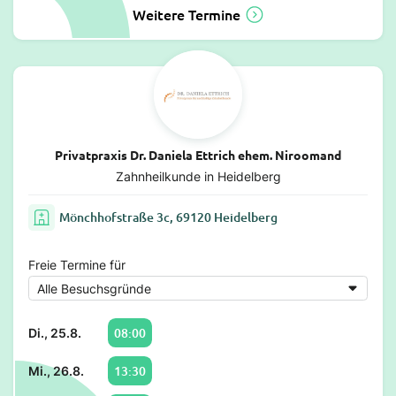
Weitere Termine
Privatpraxis Dr. Daniela Ettrich ehem. Niroomand
Zahnheilkunde in Heidelberg
Mönchhofstraße 3c, 69120 Heidelberg
Freie Termine für
08:00
Di., 25.8.
13:30
Mi., 26.8.