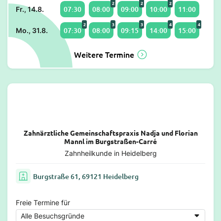
2
2
2
07:30
08:00
09:00
10:00
11:00
Fr., 14.8.
2
3
3
4
4
07:30
08:00
09:15
14:00
15:00
Mo., 31.8.
Weitere Termine
Zahnärztliche Gemeinschaftspraxis Nadja und Florian
Mannl im Burgstraßen-Carré
Zahnheilkunde in Heidelberg
Burgstraße 61, 69121 Heidelberg
Freie Termine für