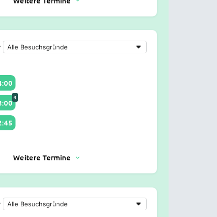
Weitere Termine
r
4:00
4
8:00
2:45
Weitere Termine
r