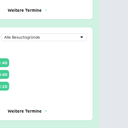
Weitere Termine
r
1:40
3:40
2:20
Weitere Termine