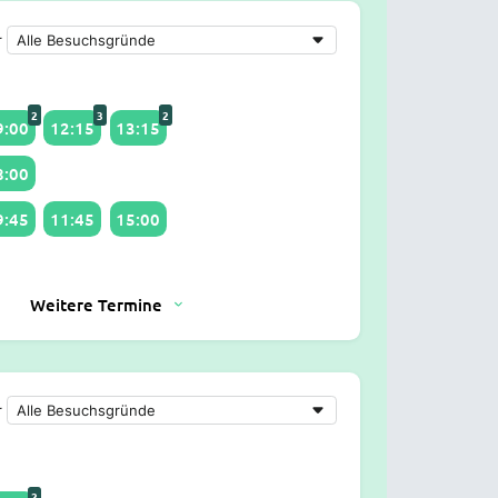
r
2
3
2
9:00
12:15
13:15
8:00
9:45
11:45
15:00
Weitere Termine
r
2