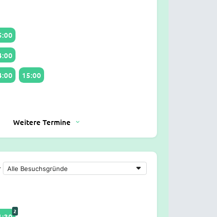
5:00
4:00
4:00
15:00
Weitere Termine
r
2
1:30