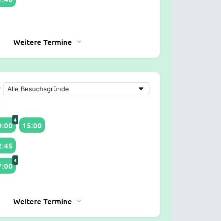
Weitere Termine
r
4
9:00
15:00
2:45
4
7:00
Weitere Termine