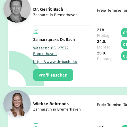
Dr. Gerrit Bach
Freie Termine fü
Zahnarzt in Bremerhaven
21.8.
0
Freitag
Zahnarztpraxis Dr. Bach
24.8.
0
Montag
Weserstr. 83, 27572
25.8.
Bremerhaven
0
Dienstag
https://www.dr-bach.de/
Profil ansehen
Wiebke Behrends
Freie Termine fü
Zahnärztin in Bremerhaven