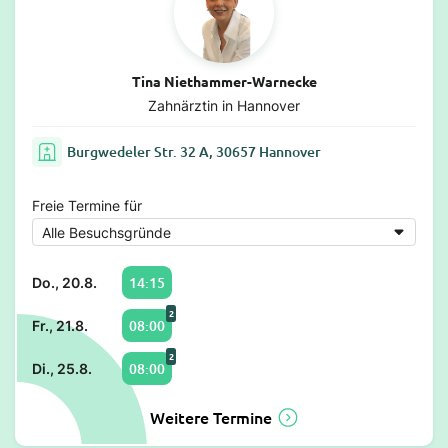
Tina Niethammer-Warnecke
Zahnärztin in Hannover
Burgwedeler Str. 32 A, 30657 Hannover
Freie Termine für
14:15
Do., 20.8.
2
08:00
Fr., 21.8.
2
08:00
Di., 25.8.
Weitere Termine