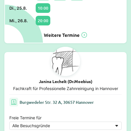
10:00
Di., 25.8.
20:00
Mi., 26.8.
Weitere Termine
Janina Lechelt (Dr.Moebius)
Fachkraft für Professionelle Zahnreinigung in Hannover
Burgwedeler Str. 32 A, 30657 Hannover
Freie Termine für