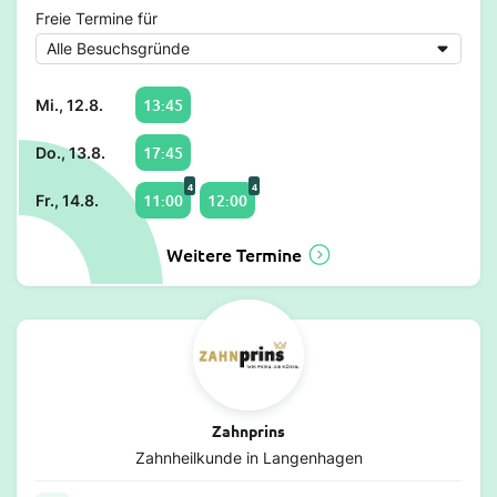
Freie Termine für
13:45
Mi., 12.8.
17:45
Do., 13.8.
4
4
11:00
12:00
Fr., 14.8.
Weitere Termine
Zahnprins
Zahnheilkunde in Langenhagen