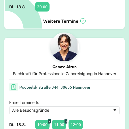
20:00
Di., 18.8.
Weitere Termine
Gamze Altun
Fachkraft für Professionelle Zahnreinigung in Hannover
Podbielskistraße 344, 30655 Hannover
Freie Termine für
2
2
10:00
11:00
12:00
Di., 18.8.