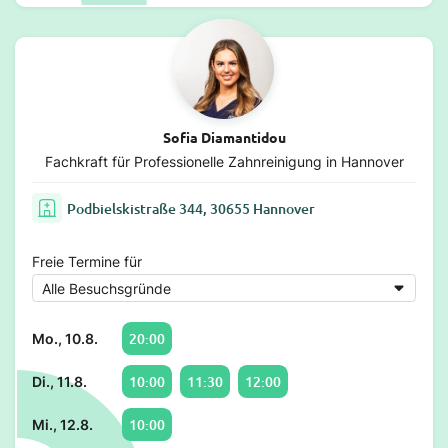
Sofia Diamantidou
Fachkraft für Professionelle Zahnreinigung in Hannover
Podbielskistraße 344, 30655 Hannover
Freie Termine für
20:00
Mo., 10.8.
10:00
11:30
12:00
Di., 11.8.
10:00
Mi., 12.8.