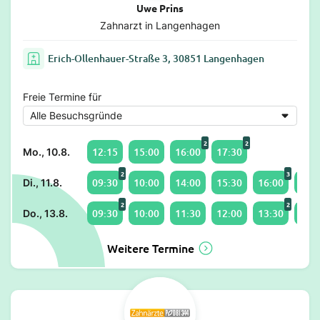
Uwe Prins
Zahnarzt in Langenhagen
Erich-Ollenhauer-Straße 3, 30851 Langenhagen
Freie Termine für
2
2
12:15
15:00
16:00
17:30
Mo., 10.8.
2
3
09:30
10:00
14:00
15:30
16:00
18:4
Di., 11.8.
2
2
09:30
10:00
11:30
12:00
13:30
14:0
Do., 13.8.
Weitere Termine