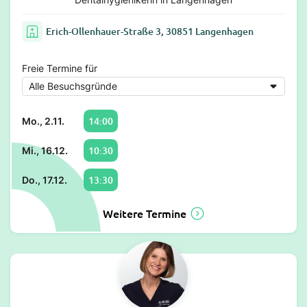
Erich-Ollenhauer-Straße 3, 30851 Langenhagen
Freie Termine für
14:00
Mo., 2.11.
10:30
Mi., 16.12.
13:30
Do., 17.12.
Weitere Termine