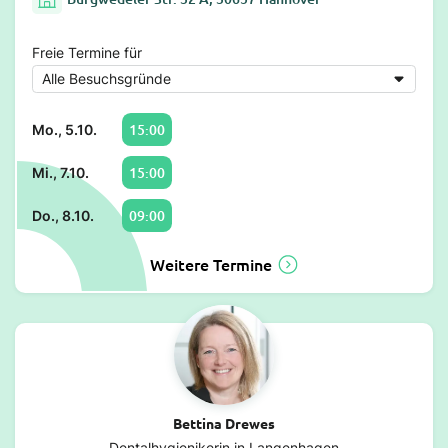
Freie Termine für
15:00
Mo., 5.10.
15:00
Mi., 7.10.
09:00
Do., 8.10.
Weitere Termine
Bettina Drewes
Dentalhygienikerin in Langenhagen