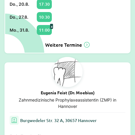
17:30
Do., 20.8.
10:30
Do., 27.8.
4
11:00
Mo., 31.8.
Weitere Termine
Eugenia Feist (Dr. Moebius)
Zahnmedizinische Prophylaxeassistentin (ZMP) in
Hannover
Burgwedeler Str. 32 A, 30657 Hannover