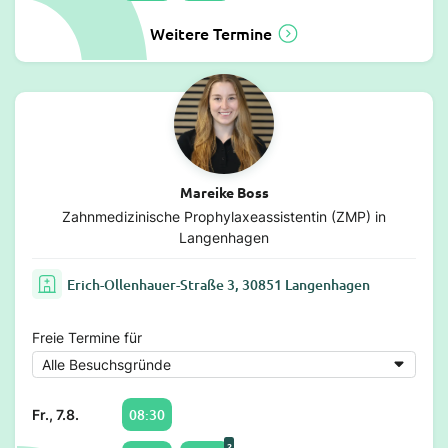
Weitere Termine
Mareike Boss
Zahnmedizinische Prophylaxeassistentin (ZMP) in
Langenhagen
Erich-Ollenhauer-Straße 3, 30851 Langenhagen
Freie Termine für
08:30
Fr., 7.8.
2