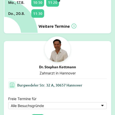
10:50
11:20
Mo., 17.8.
11:30
Do., 20.8.
Weitere Termine
Dr. Stephan Kottmann
Zahnarzt in Hannover
Burgwedeler Str. 32 A, 30657 Hannover
Freie Termine für