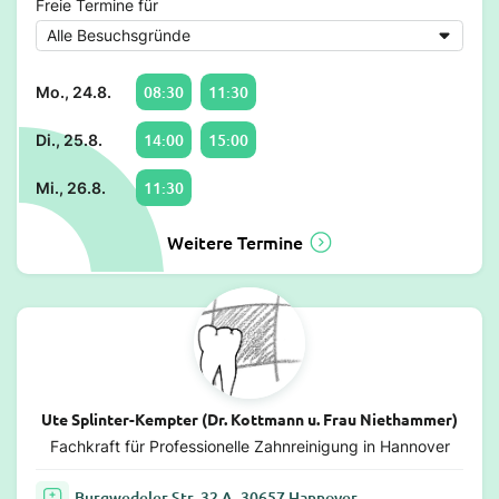
Freie Termine für
08:30
11:30
Mo., 24.8.
14:00
15:00
Di., 25.8.
11:30
Mi., 26.8.
Weitere Termine
Ute Splinter-Kempter (Dr. Kottmann u. Frau Niethammer)
Fachkraft für Professionelle Zahnreinigung in Hannover
Burgwedeler Str. 32 A, 30657 Hannover