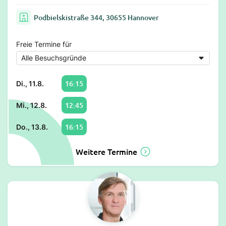
Podbielskistraße 344, 30655 Hannover
Freie Termine für
16:15
Di., 11.8.
12:45
Mi., 12.8.
16:15
Do., 13.8.
Weitere Termine