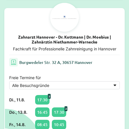
Zahnarzt Hannover - Dr. Kottmann | Dr. Moebius |
Zahnärztin Niethammer-Warnecke
Fachkraft für Professionelle Zahnreinigung in Hannover
Burgwedeler Str. 32 A, 30657 Hannover
Freie Termine für
2
17:30
Di., 11.8.
2
16:45
17:30
Do., 13.8.
08:45
10:45
Fr., 14.8.