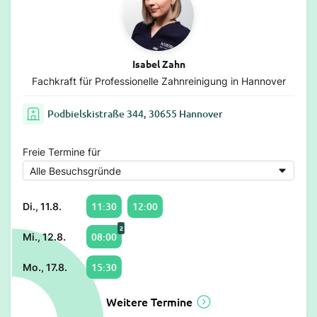
Isabel Zahn
Fachkraft für Professionelle Zahnreinigung in Hannover
Podbielskistraße 344, 30655 Hannover
Freie Termine für
11:30
12:00
Di., 11.8.
2
08:00
Mi., 12.8.
15:30
Mo., 17.8.
Weitere Termine