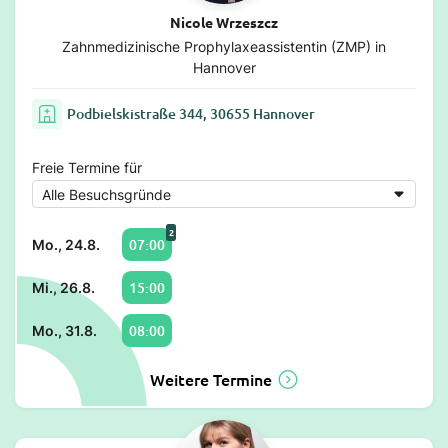
Nicole Wrzeszcz
Zahnmedizinische Prophylaxeassistentin (ZMP) in
Hannover
Podbielskistraße 344, 30655 Hannover
Freie Termine für
2
07:00
Mo., 24.8.
15:00
Mi., 26.8.
08:00
Mo., 31.8.
Weitere Termine