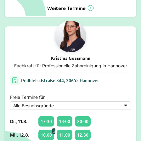
Weitere Termine
Kristina Gossmann
Fachkraft für Professionelle Zahnreinigung in Hannover
Podbielskistraße 344, 30655 Hannover
Freie Termine für
17:30
18:00
20:00
Di., 11.8.
2
10:00
11:00
12:30
Mi., 12.8.