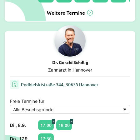
Weitere Termine
Dr. Gerald Schillig
Zahnarzt in Hannover
Podbielskistraße 344, 30655 Hannover
Freie Termine für
4
4
17:00
18:00
Di., 8.9.
17:30
Do., 17.9.