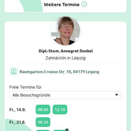
Weitere Termine
Dipl.-Stom. Annegret Dunkel
Zahnärztin in Leipzig
Baumgarten-Crusius-Str. 10, 04179 Leipzig
Freie Termine für
08:00
12:10
Fr., 14.8.
08:30
Fr., 21.8.