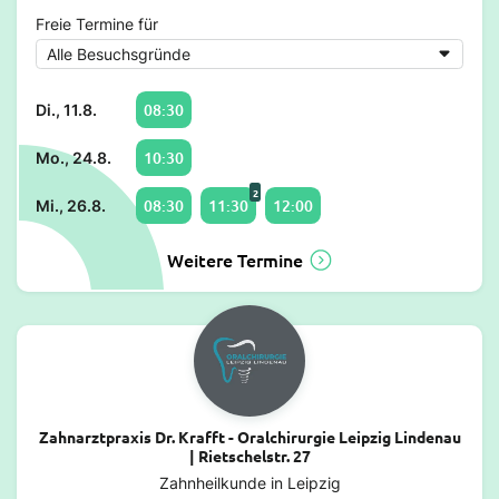
Freie Termine für
08:30
Di., 11.8.
10:30
Mo., 24.8.
2
08:30
11:30
12:00
Mi., 26.8.
Weitere Termine
Zahnarztpraxis Dr. Krafft - Oralchirurgie Leipzig Lindenau
| Rietschelstr. 27
Zahnheilkunde in Leipzig