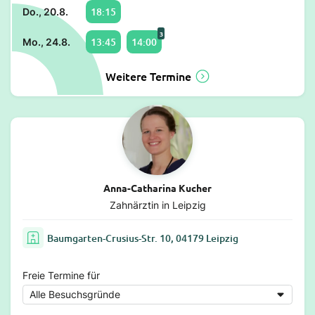
18:15
Do., 20.8.
3
13:45
14:00
Mo., 24.8.
Weitere Termine
Anna-Catharina Kucher
Zahnärztin in Leipzig
Baumgarten-Crusius-Str. 10, 04179 Leipzig
Freie Termine für