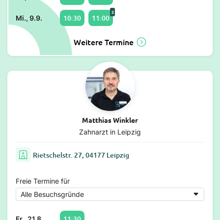
2
10:30
11:00
Mi., 9.9.
Weitere Termine
Matthias Winkler
Zahnarzt in Leipzig
Rietschelstr. 27, 04177 Leipzig
Freie Termine für
11:30
Fr., 21.8.