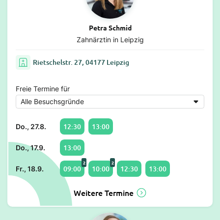
Petra Schmid
Zahnärztin in Leipzig
Rietschelstr. 27, 04177 Leipzig
Freie Termine für
12:30
13:00
Do., 27.8.
13:00
Do., 17.9.
2
2
09:00
10:00
12:30
13:00
Fr., 18.9.
Weitere Termine