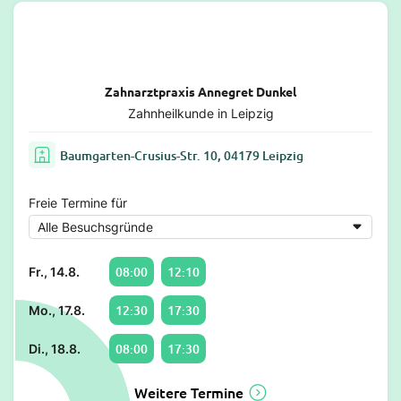
Zahnarztpraxis Annegret Dunkel
Zahnheilkunde in Leipzig
Baumgarten-Crusius-Str. 10, 04179 Leipzig
Freie Termine für
08:00
12:10
Fr., 14.8.
12:30
17:30
Mo., 17.8.
08:00
17:30
Di., 18.8.
Weitere Termine