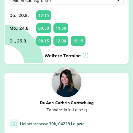
12:15
Do., 20.8.
09:30
11:30
Mo., 24.8.
08:15
12:00
15:15
Di., 25.8.
Weitere Termine
Dr. Ann-Cathrin Gottschling
Zahnärztin in Leipzig
Holbeinstrasse 30b, 04229 Leipzig