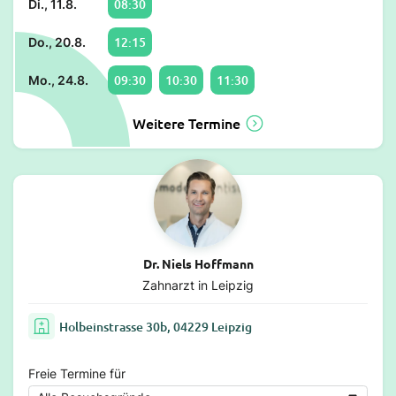
08:30
Di., 11.8.
12:15
Do., 20.8.
09:30
10:30
11:30
Mo., 24.8.
Weitere Termine
Dr. Niels Hoffmann
Zahnarzt in Leipzig
Holbeinstrasse 30b, 04229 Leipzig
Freie Termine für