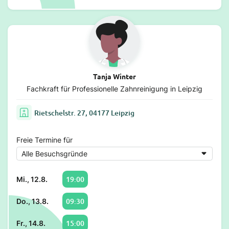
Tanja Winter
Fachkraft für Professionelle Zahnreinigung in Leipzig
Rietschelstr. 27, 04177 Leipzig
Freie Termine für
19:00
Mi., 12.8.
09:30
Do., 13.8.
15:00
Fr., 14.8.