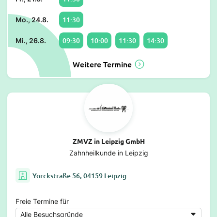
11:30
Mo., 24.8.
09:30
10:00
11:30
14:30
Mi., 26.8.
Weitere Termine
ZMVZ in Leipzig GmbH
Zahnheilkunde in Leipzig
Yorckstraße 56, 04159 Leipzig
Freie Termine für