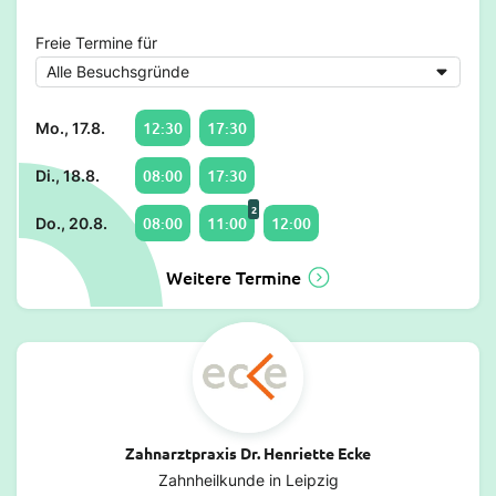
Freie Termine für
12:30
17:30
Mo., 17.8.
08:00
17:30
Di., 18.8.
2
08:00
11:00
12:00
Do., 20.8.
Weitere Termine
Zahnarztpraxis Dr. Henriette Ecke
Zahnheilkunde in Leipzig