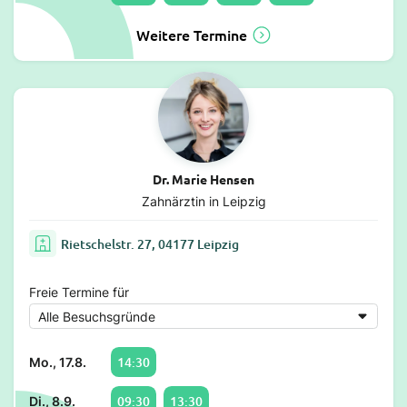
Weitere Termine
Dr. Marie Hensen
Zahnärztin in Leipzig
Rietschelstr. 27, 04177 Leipzig
Freie Termine für
14:30
Mo., 17.8.
09:30
13:30
Di., 8.9.