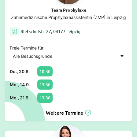
Team Prophylaxe
Zahnmedizinische Prophylaxeassistentin (ZMP) in Leipzig
Rietschelstr. 27, 04177 Leipzig
Freie Termine für
10:30
Do., 20.8.
13:30
Mo., 14.9.
13:30
Mo., 21.9.
Weitere Termine