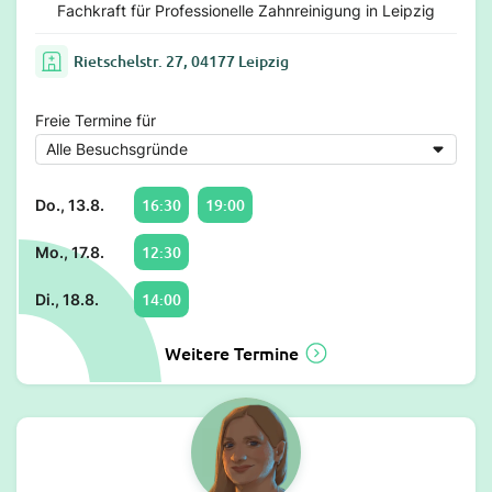
Fachkraft für Professionelle Zahnreinigung in Leipzig
Rietschelstr. 27, 04177 Leipzig
Freie Termine für
16:30
19:00
Do., 13.8.
12:30
Mo., 17.8.
14:00
Di., 18.8.
Weitere Termine