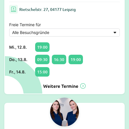
Rietschelstr. 27, 04177 Leipzig
Freie Termine für
19:00
Mi., 12.8.
09:30
16:30
19:00
Do., 13.8.
15:00
Fr., 14.8.
Weitere Termine