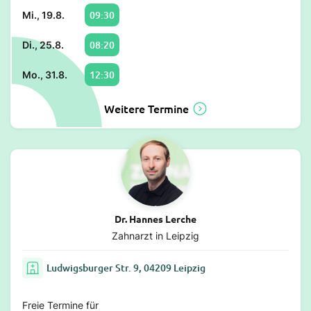
09:30
Mi., 19.8.
08:20
Di., 25.8.
12:30
Mo., 31.8.
Weitere Termine
Dr. Hannes Lerche
Zahnarzt in Leipzig
Ludwigsburger Str. 9, 04209 Leipzig
Freie Termine für