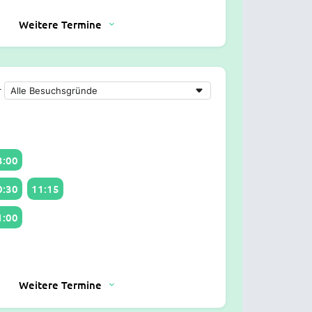
Weitere Termine
r
3:00
0:30
11:15
1:00
Weitere Termine