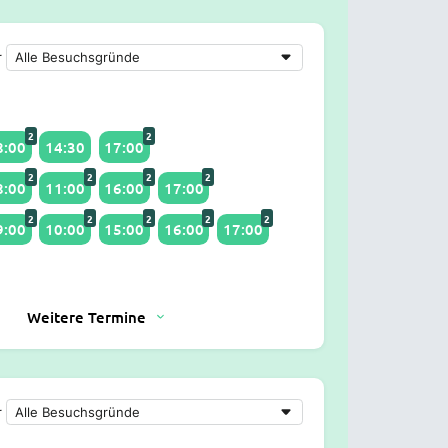
r
2
2
8:00
14:30
17:00
2
2
2
2
8:00
11:00
16:00
17:00
2
2
2
2
2
9:00
10:00
15:00
16:00
17:00
Weitere Termine
r